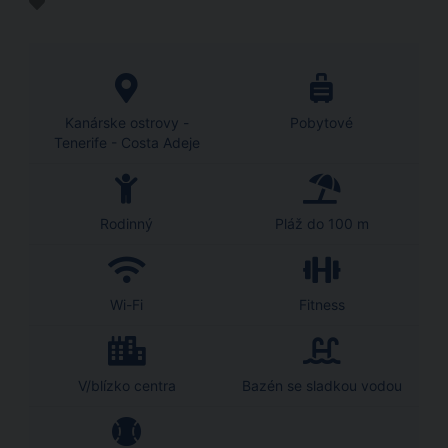
Kanárske ostrovy -
Pobytové
Tenerife - Costa Adeje
Rodinný
Pláž do 100 m
Wi-Fi
Fitness
V/blízko centra
Bazén se sladkou vodou