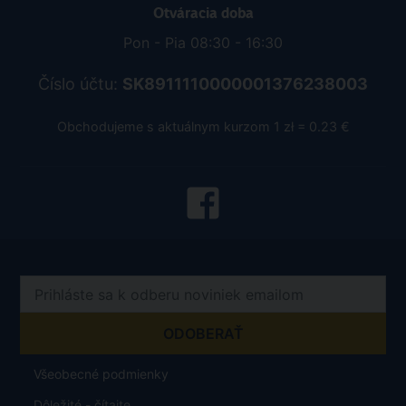
Otváracia doba
Pon - Pia 08:30 - 16:30
Číslo účtu:
SK8911110000001376238003
Obchodujeme s aktuálnym kurzom 1 zł = 0.23 €
Všeobecné podmienky
Dôležité - čítajte