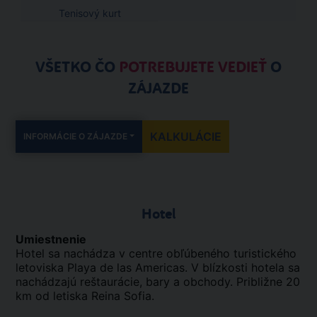
Tenisový kurt
VŠETKO ČO
POTREBUJETE VEDIEŤ
O
ZÁJAZDE
KALKULÁCIE
INFORMÁCIE O ZÁJAZDE
Hotel
Umiestnenie
Hotel sa nachádza v centre obľúbeného turistického
letoviska Playa de las Americas. V blízkosti hotela sa
nachádzajú reštaurácie, bary a obchody. Približne 20
km od letiska Reina Sofia.