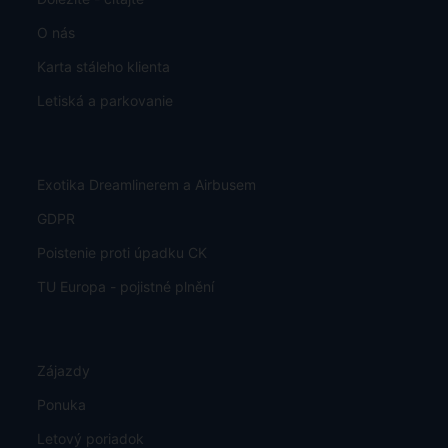
O nás
Karta stáleho klienta
Letiská a parkovanie
Exotika Dreamlinerem a Airbusem
GDPR
Poistenie proti úpadku CK
TU Europa - pojistné plnění
Zájazdy
Ponuka
Letový poriadok