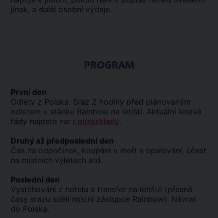
jinak, a další osobní výdaje.
PROGRAM
První den
Odlety z Polska. Sraz 2 hodiny před plánovaným
odletem u stánku Rainbow na letišti. Aktuální letové
řády najdete na:
r.pl/rozklady
.
Druhý až předposlední den
Čas na odpočinek, koupání v moři a opalování, účast
na místních výletech atd.
Poslední den
Vystěhování z hotelu a transfer na letiště (přesné
časy srazu sdělí místní zástupce Rainbow). Návrat
do Polska.