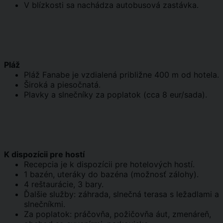
V blízkosti sa nachádza autobusová zastávka.
Pláž
Pláž Fanabe je vzdialená približne 400 m od hotela.
Široká a piesočnatá.
Plavky a slnečníky za poplatok (cca 8 eur/sada).
K dispozícii pre hostí
Recepcia je k dispozícii pre hotelových hostí.
1 bazén, uteráky do bazéna (možnosť zálohy).
4 reštaurácie, 3 bary.
Ďalšie služby: záhrada, slnečná terasa s ležadlami a
slnečníkmi.
Za poplatok: práčovňa, požičovňa áut, zmenáreň,