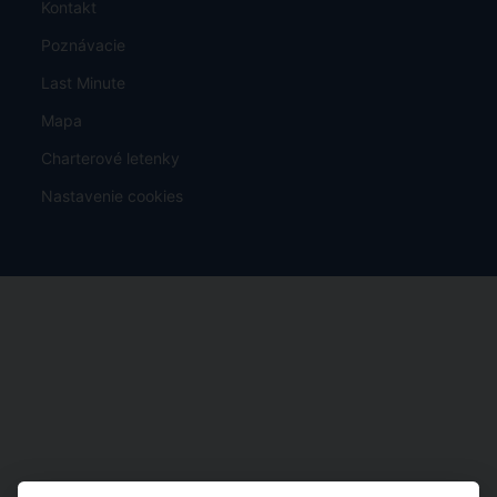
Kontakt
Poznávacie
Last Minute
Mapa
Charterové letenky
Nastavenie cookies