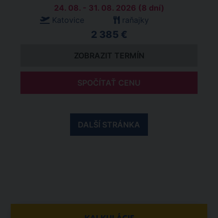
24. 08. - 31. 08. 2026 (8 dní)
Katovice
raňajky
2 385 €
ZOBRAZIT TERMÍN
SPOČÍTAŤ CENU
DALŠÍ STRÁNKA