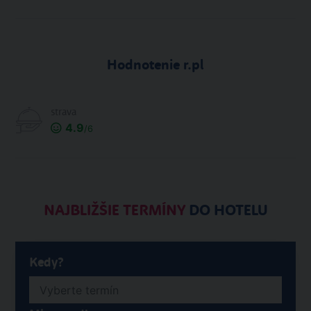
Hodnotenie r.pl
strava
4.9
/6
NAJBLIŽŠIE TERMÍNY
DO HOTELU
Kedy?