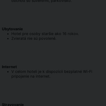
obchod so suvenírmi, parkovisko.
Ubytovanie
Hotel pre osoby staršie ako 16 rokov.
Zvieratá nie sú povolené.
Internet
V celom hoteli je k dispozícii bezplatné Wi-Fi
pripojenie na internet.
Stravovanie