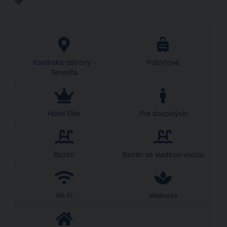
Kanárske ostrovy -
Pobytové
Tenerifa
Hotel Elite
Pre dospelých
Bazén
Bazén se sladkou vodou
Wi-Fi
Wellness