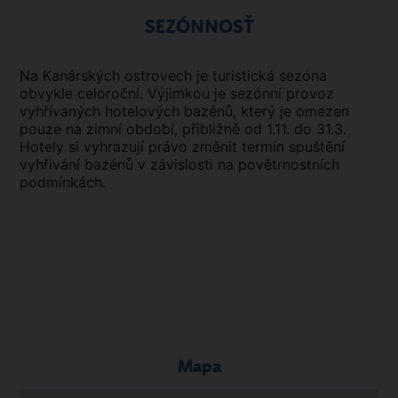
SEZÓNNOSŤ
Na Kanárských ostrovech je turistická sezóna
obvykle celoroční. Výjimkou je sezónní provoz
vyhřívaných hotelových bazénů, který je omezen
pouze na zimní období, přibližně od 1.11. do 31.3.
Hotely si vyhrazují právo změnit termín spuštění
vyhřívání bazénů v závislosti na povětrnostních
podmínkách.
Mapa