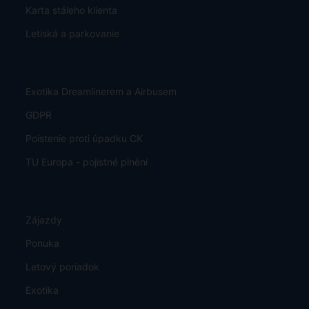
Karta stáleho klienta
Letiská a parkovanie
Exotika Dreamlinerem a Airbusem
GDPR
Poistenie proti úpadku CK
TU Europa - pojistné plnění
Zájazdy
Ponuka
Letový poriadok
Exotika