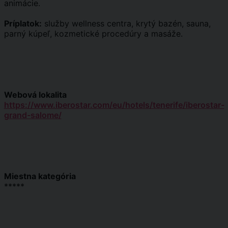
animácie.
Príplatok:
služby wellness centra, krytý bazén, sauna,
parný kúpeľ, kozmetické procedúry a masáže.
Webová lokalita
https://www.iberostar.com/eu/hotels/tenerife/iberostar-
grand-salome/
Miestna kategória
*****