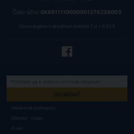
Číslo účtu:
SK8911110000001376238003
Obchodujeme s aktuálnym kurzom 1 zł = 0.23 €
Všeobecné podmienky
Dôležité - čítajte
O nás