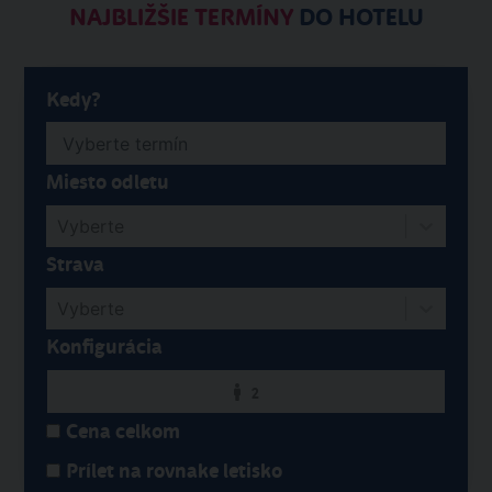
NAJBLIŽŠIE TERMÍNY
DO HOTELU
Kedy?
Miesto odletu
Vyberte
Strava
Vyberte
Konfigurácia
2
Cena celkom
Prílet na rovnake letisko