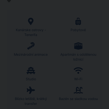
Kanárske ostrovy -
Pobytové
Tenerifa
Mezinárodní animace
Apartmán s oddělenou
ložnicí
Studio
Wi-Fi
Blízko letiště, krátký
Bazén se sladkou vodou
transfer