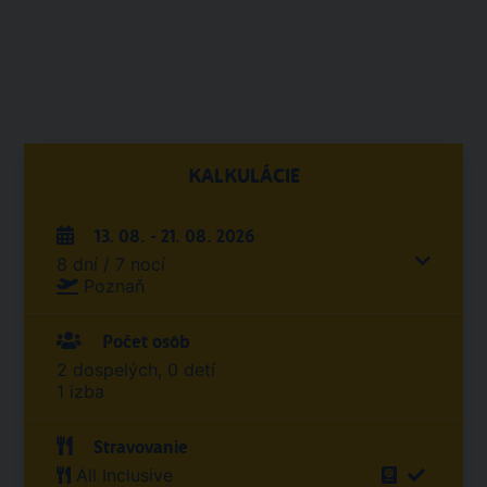
KALKULÁCIE
13. 08. - 21. 08. 2026
8 dní / 7 nocí
Poznaň
Počet osôb
2 dospelých, 0 detí
1 izba
Stravovanie
All Inclusive