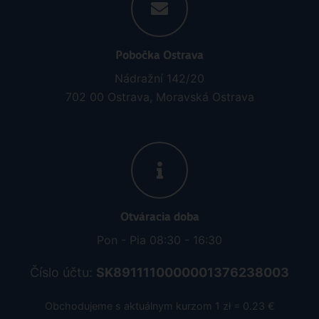
Pobočka Ostrava
Nádražní 142/20
702 00 Ostrava, Moravská Ostrava
Otváracia doba
Pon - Pia 08:30 - 16:30
Číslo účtu:
SK8911110000001376238003
Obchodujeme s aktuálnym kurzom 1 zł = 0.23 €