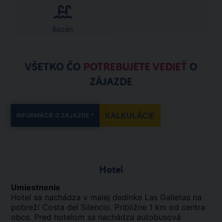
Bazén
VŠETKO ČO
POTREBUJETE VEDIEŤ
O
ZÁJAZDE
KALKULÁCIE
INFORMÁCIE O ZÁJAZDE
Hotel
Umiestnenie
Hotel sa nachádza v malej dedinke Las Galletas na
pobreží Costa del Silencio. Približne 1 km od centra
obce. Pred hotelom sa nachádza autobusová