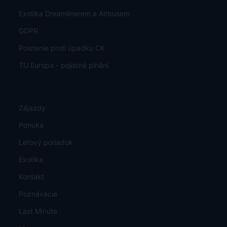
Exotika Dreamlinerem a Airbusem
GDPR
Poistenie proti úpadku CK
TU Europa - pojistné plnění
Zájazdy
Ponuka
Letový poriadok
Exotika
Kontakt
Poznávacie
Last Minute