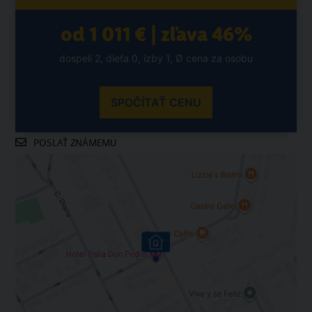
od 1 011 € | zľava 46%
dospelí 2, dieťa 0, izby 1, Ø cena za osobu
SPOČÍTAŤ CENU
POSLAŤ ZNÁMEMU