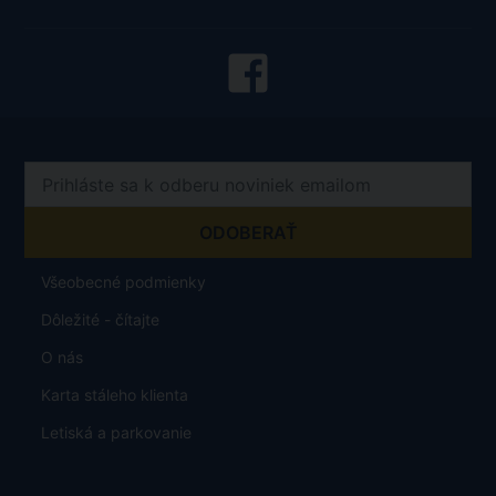
Všeobecné podmienky
Dôležité - čítajte
O nás
Karta stáleho klienta
Letiská a parkovanie