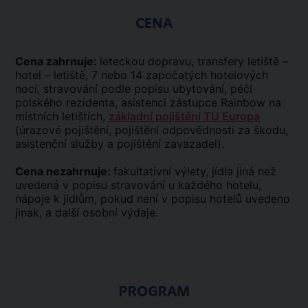
CENA
Cena zahrnuje:
leteckou dopravu, transfery letiště –
hotel – letiště, 7 nebo 14 započatých hotelových
nocí, stravování podle popisu ubytování, péči
polského rezidenta, asistenci zástupce Rainbow na
místních letištích,
základní pojištění TU Europa
(úrazové pojištění, pojištění odpovědnosti za škodu,
asistenční služby a pojištění zavazadel).
Cena nezahrnuje:
fakultativní výlety, jídla jiná než
uvedená v popisu stravování u každého hotelu,
nápoje k jídlům, pokud není v popisu hotelů uvedeno
jinak, a další osobní výdaje.
PROGRAM