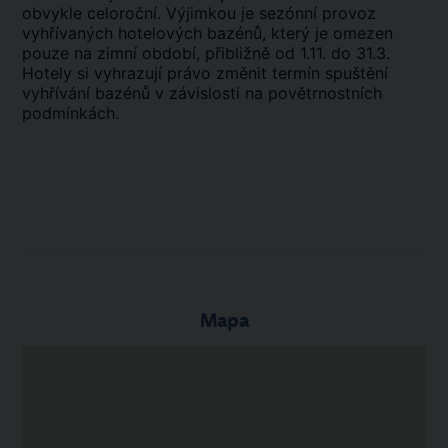
obvykle celoroční. Výjimkou je sezónní provoz
vyhřívaných hotelových bazénů, který je omezen
pouze na zimní období, přibližně od 1.11. do 31.3.
Hotely si vyhrazují právo změnit termín spuštění
vyhřívání bazénů v závislosti na povětrnostních
podmínkách.
Mapa