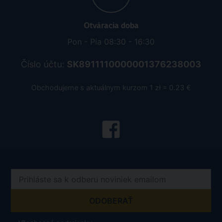
Otváracia doba
Pon - Pia 08:30 - 16:30
Číslo účtu:
SK8911110000001376238003
Obchodujeme s aktuálnym kurzom 1 zł = 0.23 €