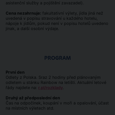
asistenční služby a pojištění zavazadel).
Cena nezahrnuje:
fakultativní výlety, jídla jiná než
uvedená v popisu stravování u každého hotelu,
nápoje k jídlům, pokud není v popisu hotelů uvedeno
jinak, a další osobní výdaje.
PROGRAM
První den
Odlety z Polska. Sraz 2 hodiny před plánovaným
odletem u stánku Rainbow na letišti. Aktuální letové
řády najdete na:
r.pl/rozklady
.
Druhý až předposlední den
Čas na odpočinek, koupání v moři a opalování, účast
na místních výletech atd.