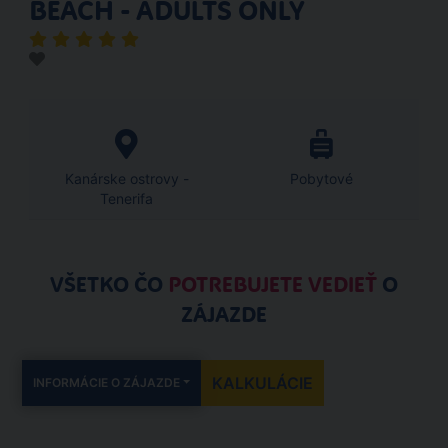
BEACH - ADULTS ONLY
Kanárske ostrovy -
Pobytové
Tenerifa
VŠETKO ČO
POTREBUJETE VEDIEŤ
O
ZÁJAZDE
KALKULÁCIE
INFORMÁCIE O ZÁJAZDE