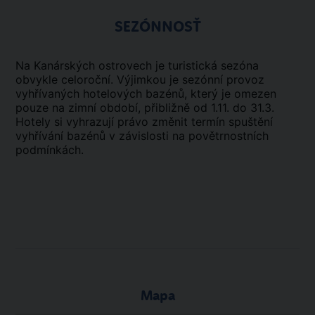
SEZÓNNOSŤ
Na Kanárských ostrovech je turistická sezóna
obvykle celoroční. Výjimkou je sezónní provoz
vyhřívaných hotelových bazénů, který je omezen
pouze na zimní období, přibližně od 1.11. do 31.3.
Hotely si vyhrazují právo změnit termín spuštění
vyhřívání bazénů v závislosti na povětrnostních
podmínkách.
Mapa