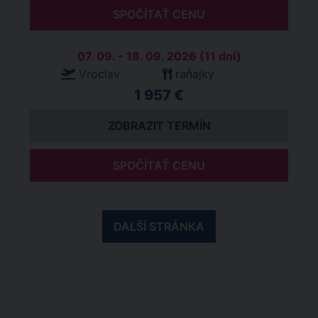
SPOČÍTAŤ CENU
07. 09. - 18. 09. 2026 (11 dní)
Vroclav
raňajky
1 957 €
ZOBRAZIT TERMÍN
SPOČÍTAŤ CENU
DALŠÍ STRÁNKA