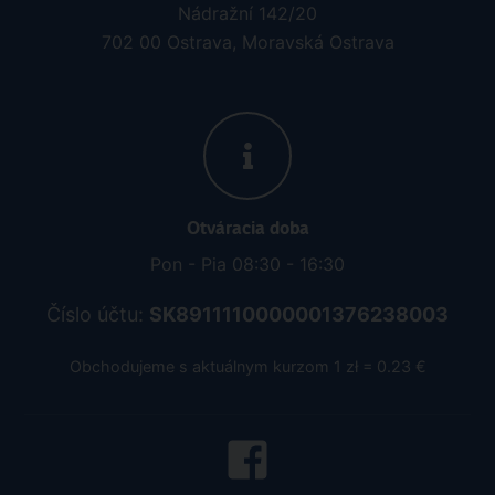
Nádražní 142/20
702 00 Ostrava, Moravská Ostrava
Otváracia doba
Pon - Pia 08:30 - 16:30
Číslo účtu:
SK8911110000001376238003
Obchodujeme s aktuálnym kurzom 1 zł = 0.23 €