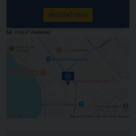
SPOČÍTAŤ CENU
POSLAŤ ZNÁMEMU