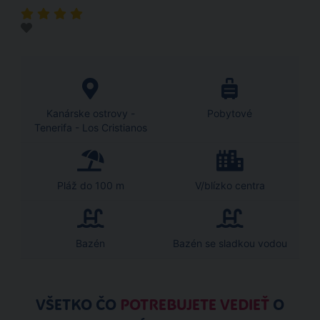
Kanárske ostrovy -
Pobytové
Tenerifa - Los Cristianos
Pláž do 100 m
V/blízko centra
Bazén
Bazén se sladkou vodou
VŠETKO ČO
POTREBUJETE VEDIEŤ
O