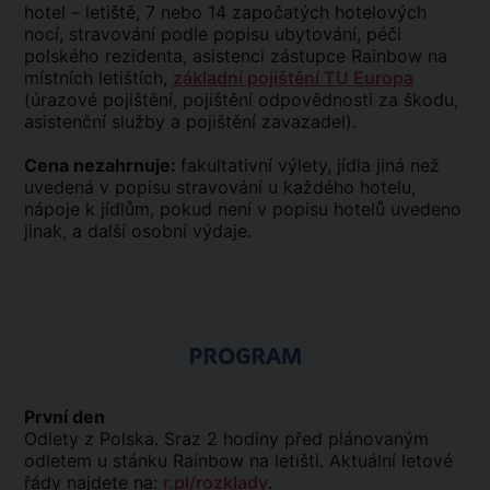
hotel – letiště, 7 nebo 14 započatých hotelových
nocí, stravování podle popisu ubytování, péči
polského rezidenta, asistenci zástupce Rainbow na
místních letištích,
základní pojištění TU Europa
(úrazové pojištění, pojištění odpovědnosti za škodu,
asistenční služby a pojištění zavazadel).
Cena nezahrnuje:
fakultativní výlety, jídla jiná než
uvedená v popisu stravování u každého hotelu,
nápoje k jídlům, pokud není v popisu hotelů uvedeno
jinak, a další osobní výdaje.
PROGRAM
První den
Odlety z Polska. Sraz 2 hodiny před plánovaným
odletem u stánku Rainbow na letišti. Aktuální letové
řády najdete na:
r.pl/rozklady
.