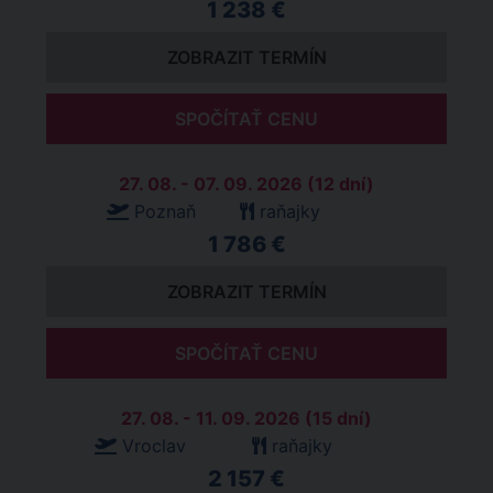
1 238 €
ZOBRAZIT TERMÍN
SPOČÍTAŤ CENU
27. 08. - 07. 09. 2026 (12 dní)
Poznaň
raňajky
1 786 €
ZOBRAZIT TERMÍN
SPOČÍTAŤ CENU
27. 08. - 11. 09. 2026 (15 dní)
Vroclav
raňajky
2 157 €