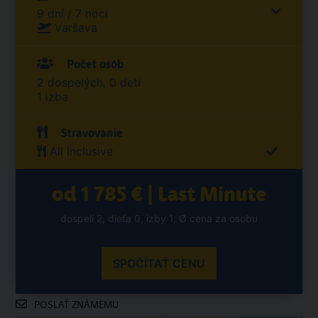
9 dní / 7 nocí
Varšava
Počet osôb
2 dospelých, 0 detí
1 izba
Stravovanie
All Inclusive
od 1 785 € | Last Minute
dospelí 2, dieťa 0, izby 1, Ø cena za osobu
SPOČÍTAŤ CENU
POSLAŤ ZNÁMEMU