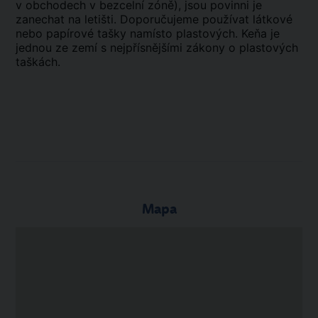
v obchodech v bezcelní zóně), jsou povinni je
zanechat na letišti. Doporučujeme používat látkové
nebo papírové tašky namísto plastových. Keňa je
jednou ze zemí s nejpřísnějšími zákony o plastových
taškách.
Mapa