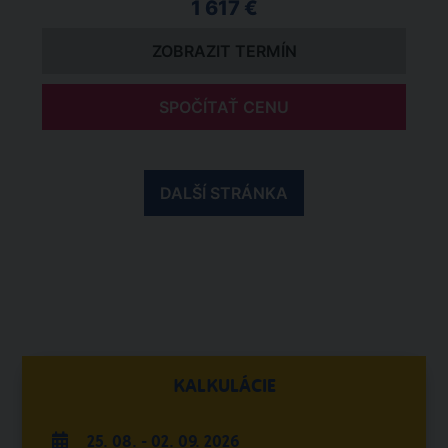
1 617 €
ZOBRAZIT TERMÍN
SPOČÍTAŤ CENU
DALŠÍ STRÁNKA
KALKULÁCIE
25. 08. - 02. 09. 2026