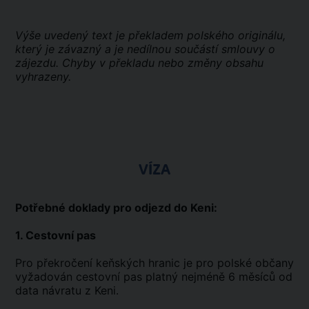
Výše uvedený text je překladem polského originálu,
který je závazný a je nedílnou součástí smlouvy o
zájezdu. Chyby v překladu nebo změny obsahu
vyhrazeny.
VÍZA
Potřebné doklady pro odjezd do Keni:
1. Cestovní pas
Pro překročení keňských hranic je pro polské občany
vyžadován cestovní pas platný nejméně 6 měsíců od
data návratu z Keni.