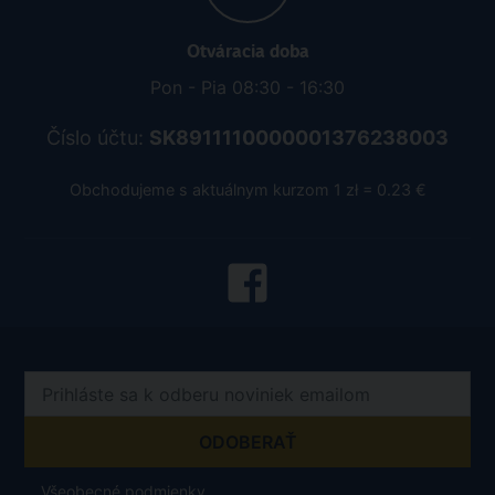
Otváracia doba
Pon - Pia 08:30 - 16:30
Číslo účtu:
SK8911110000001376238003
Obchodujeme s aktuálnym kurzom 1 zł = 0.23 €
Všeobecné podmienky