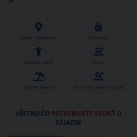
Keňa - Mombasa
Pobytové
Rodinný pokoj
Bazén
Lehátka zdarma
Bazén se sladkou vodou
VŠETKO ČO
POTREBUJETE VEDIEŤ
O
ZÁJAZDE