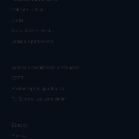
Dôležité - čítajte
O nás
Karta stáleho klienta
Letiská a parkovanie
Exotika Dreamlinerem a Airbusem
GDPR
Poistenie proti úpadku CK
TU Europa - pojistné plnění
Zájazdy
Ponuka