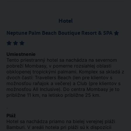
Hotel
Neptune Palm Beach Boutique Resort & SPA
Umiestnenie
Tento priestranný hotel sa nachádza na severnom
pobreží Mombasy, v pomerne rozsiahlej oblasti
obklopenej tropickými palmami. Komplex sa skladá z
dvoch častí: Travellers Beach (len pre klientov s
možnosťou raňajok a večere) a Club (pre klientov s
možnosťou All Inclusive). Do centra Mombasy je to
približne 11 km, na letisko približne 25 km.
.
Pláž
Hotel sa nachádza priamo na bielej verejnej pláži
Bamburi. V areáli hotela pri pláži sú k dispozícii