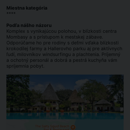
Miestna kategória
****
Podľa nášho názoru
Komplex s vynikajúcou polohou, v blízkosti centra
Mombasy a s prístupom k mestskej zábave.
Odporúčame ho pre rodiny s deťmi vďaka blízkosti
krokodílej farmy a Hallerovho parku aj pre aktívnych
ľudí, milovníkov windsurfingu a plachtenia. Príjemný
a ochotný personál a dobrá a pestrá kuchyňa vám
spríjemnia pobyt.