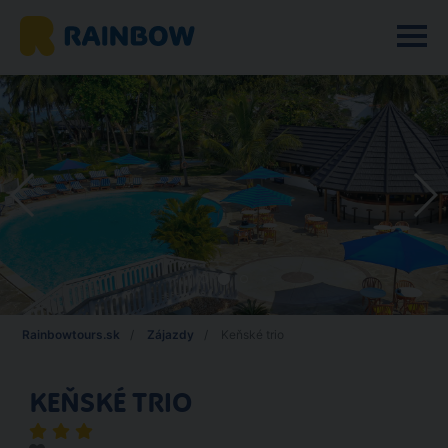
Rainbowtours.sk
Zájazdy
Keňské trio
KEŇSKÉ TRIO