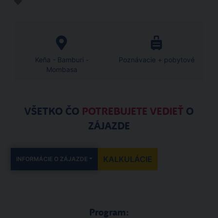
Keňa - Bamburi -
Poznávacie + pobytové
Mombasa
VŠETKO ČO
POTREBUJETE VEDIEŤ
O
ZÁJAZDE
KALKULÁCIE
INFORMÁCIE O ZÁJAZDE
Program: