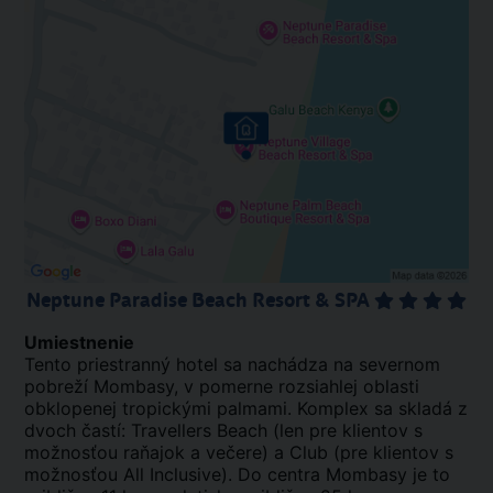
Neptune Paradise Beach Resort & SPA
Umiestnenie
Tento priestranný hotel sa nachádza na severnom
pobreží Mombasy, v pomerne rozsiahlej oblasti
obklopenej tropickými palmami. Komplex sa skladá z
dvoch častí: Travellers Beach (len pre klientov s
možnosťou raňajok a večere) a Club (pre klientov s
možnosťou All Inclusive). Do centra Mombasy je to