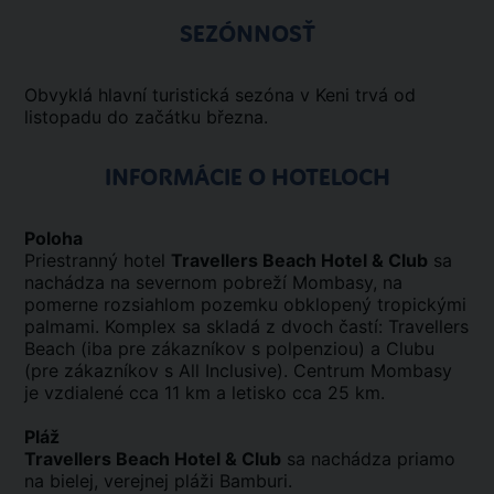
SEZÓNNOSŤ
Obvyklá hlavní turistická sezóna v Keni trvá od
listopadu do začátku března.
INFORMÁCIE O HOTELOCH
Poloha
Priestranný hotel
Travellers Beach Hotel & Club
sa
nachádza na severnom pobreží Mombasy, na
pomerne rozsiahlom pozemku obklopený tropickými
palmami. Komplex sa skladá z dvoch častí: Travellers
Beach (iba pre zákazníkov s polpenziou) a Clubu
(pre zákazníkov s All Inclusive). Centrum Mombasy
je vzdialené cca 11 km a letisko cca 25 km.
Pláž
Travellers Beach Hotel & Club
sa nachádza priamo
na bielej, verejnej pláži Bamburi.