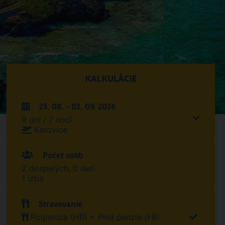
KALKULÁCIE
25. 08. - 02. 09. 2026
9 dní / 7 nocí
Katovice
Počet osôb
2 dospelých, 0 detí
1 izba
Stravovanie
Polpenzia (HB) + Plná penzia (FB)