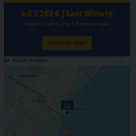
od 2 262 € | Last Minute
dospelí 2, dieťa 0, izby 1, Ø cena za osobu
SPOČÍTAŤ CENU
POSLAŤ ZNÁMEMU