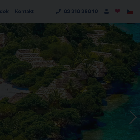
adok
Kontakt
02 210 280 10