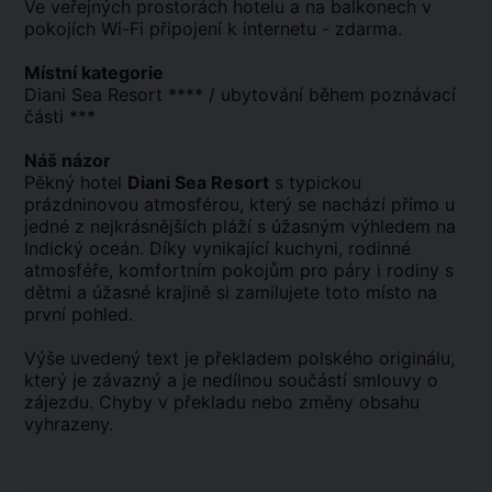
Ve veřejných prostorách hotelu a na balkonech v
pokojích Wi-Fi připojení k internetu - zdarma.
Místní kategorie
Diani Sea Resort **** / ubytování během poznávací
části ***
Náš názor
Pěkný hotel
Diani Sea Resort
s typickou
prázdninovou atmosférou, který se nachází přímo u
jedné z nejkrásnějších pláží s úžasným výhledem na
Indický oceán. Díky vynikající kuchyni, rodinné
atmosféře, komfortním pokojům pro páry i rodiny s
dětmi a úžasné krajině si zamilujete toto místo na
první pohled.
Výše uvedený text je překladem polského originálu,
který je závazný a je nedílnou součástí smlouvy o
zájezdu. Chyby v překladu nebo změny obsahu
vyhrazeny.