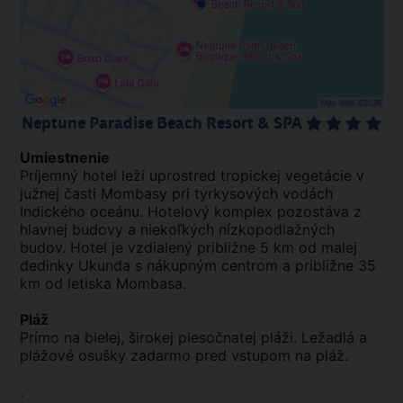
Neptune Paradise Beach Resort & SPA
Umiestnenie
Príjemný hotel leží uprostred tropickej vegetácie v
južnej časti Mombasy pri tyrkysových vodách
Indického oceánu. Hotelový komplex pozostáva z
hlavnej budovy a niekoľkých nízkopodlažných
budov. Hotel je vzdialený približne 5 km od malej
dedinky Ukunda s nákupným centrom a približne 35
km od letiska Mombasa.
Pláž
Prímo na bielej, širokej piesočnatej pláži. Ležadlá a
plážové osušky zadarmo pred vstupom na pláž.
.