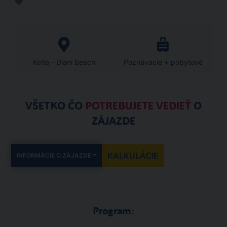
Keňa - Diani Beach
Poznávacie + pobytové
VŠETKO ČO
POTREBUJETE VEDIEŤ
O
ZÁJAZDE
KALKULÁCIE
INFORMÁCIE O ZÁJAZDE
Program: