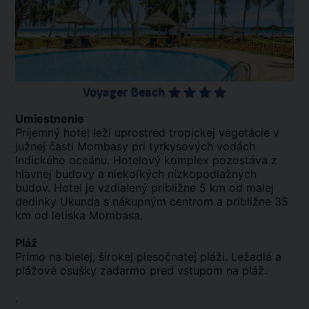
Voyager Beach
Umiestnenie
Príjemný hotel leží uprostred tropickej vegetácie v
južnej časti Mombasy pri tyrkysových vodách
Indického oceánu. Hotelový komplex pozostáva z
hlavnej budovy a niekoľkých nízkopodlažných
budov. Hotel je vzdialený približne 5 km od malej
dedinky Ukunda s nákupným centrom a približne 35
km od letiska Mombasa.
Pláž
Prímo na bielej, širokej piesočnatej pláži. Ležadlá a
plážové osušky zadarmo pred vstupom na pláž.
.