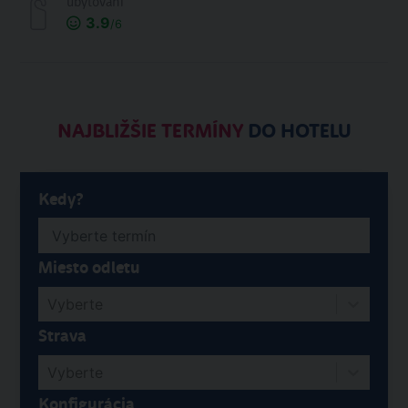
ubytování
3.9
/6
NAJBLIŽŠIE TERMÍNY
DO HOTELU
Kedy?
Miesto odletu
Vyberte
Strava
Vyberte
Konfigurácia