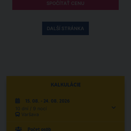
SPOČÍTAŤ CENU
DALŠÍ STRÁNKA
KALKULÁCIE
15. 08. - 24. 08. 2026
10 dní / 9 nocí
Varšava
Počet osôb