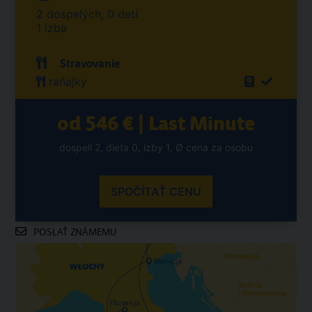
2 dospelých, 0 detí
1 izba
Stravovanie
raňajky
od 546 € | Last Minute
dospelí 2, dieťa 0, izby 1, Ø cena za osobu
SPOČÍTAŤ CENU
POSLAŤ ZNÁMEMU