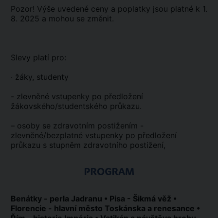
Pozor! Výše uvedené ceny a poplatky jsou platné k 1.
8. 2025 a mohou se změnit.
Slevy platí pro:
· žáky, studenty
- zlevněné vstupenky po předložení
žákovského/studentského průkazu.
– osoby se zdravotním postižením -
zlevněné/bezplatné vstupenky po předložení
průkazu s stupněm zdravotního postižení,
PROGRAM
Benátky - perla Jadranu • Pisa - Šikmá věž •
Florencie - hlavní město Toskánska a renesance •