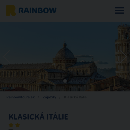
Rainbowtours.sk
Zájazdy
Klasická Itálie
KLASICKÁ ITÁLIE