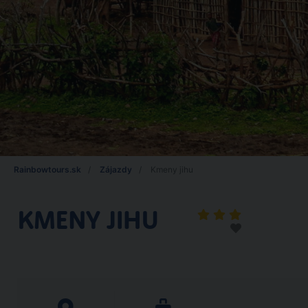
Rainbowtours.sk
Zájazdy
Kmeny jihu
KMENY JIHU