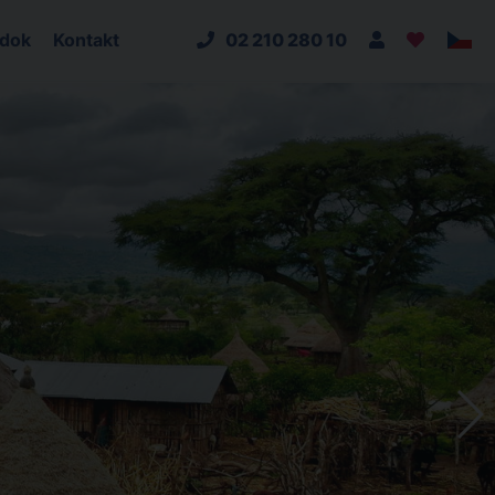
adok
Kontakt
02 210 280 10