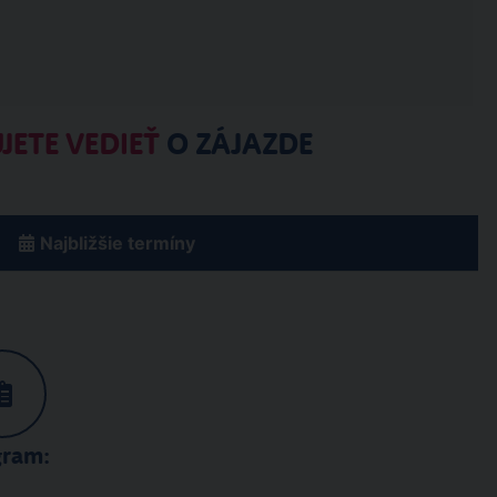
JETE VEDIEŤ
O ZÁJAZDE
Najbližšie termíny
gram: