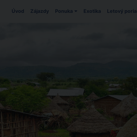
Úvod
Zájazdy
Ponuka
Exotika
Letový pori