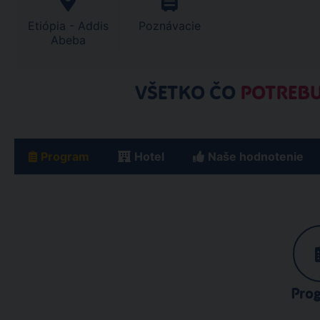
Etiópia - Addis
Poznávacie
Abeba
VŠETKO ČO
POTREBU
Program
Hotel
Naše hodnotenie
Pro