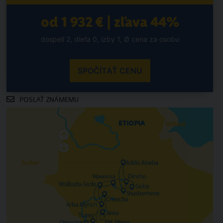
od 1 932 € | zľava 44%
dospelí 2, dieťa 0, izby 1, Ø cena za osobu
SPOČÍTAŤ CENU
POSLAŤ ZNÁMEMU