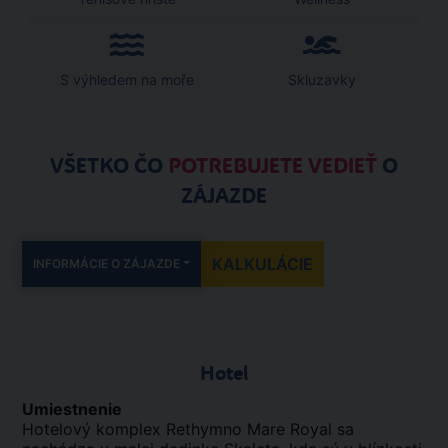
S výhledem na moře
Skluzavky
VŠETKO ČO
POTREBUJETE VEDIEŤ
O
ZÁJAZDE
KALKULÁCIE
INFORMÁCIE O ZÁJAZDE
Hotel
Umiestnenie
Hotelový komplex Rethymno Mare Royal sa