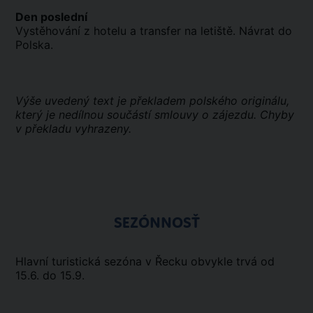
Den poslední
Vystěhování z hotelu a transfer na letiště. Návrat do
Polska.
Výše uvedený text je překladem polského originálu,
který je nedílnou součástí smlouvy o zájezdu. Chyby
v překladu vyhrazeny.
SEZÓNNOSŤ
Hlavní turistická sezóna v Řecku obvykle trvá od
15.6. do 15.9.