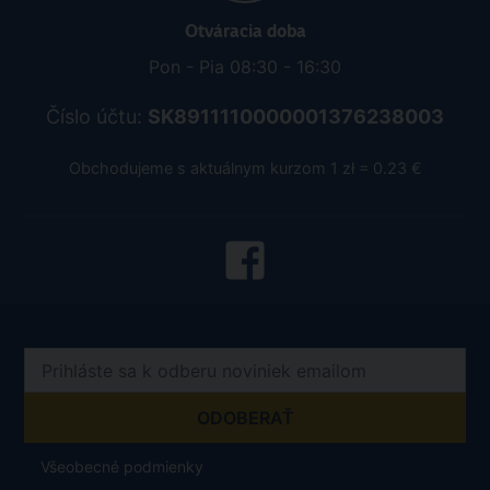
Otváracia doba
Pon - Pia 08:30 - 16:30
Číslo účtu:
SK8911110000001376238003
Obchodujeme s aktuálnym kurzom 1 zł = 0.23 €
Všeobecné podmienky