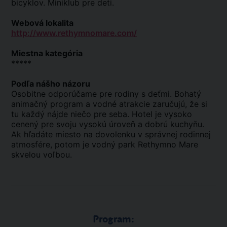
bicyklov. Miniklub pre deti.
Webová lokalita
http://www.rethymnomare.com/
Miestna kategória
*****
Podľa nášho názoru
Osobitne odporúčame pre rodiny s deťmi. Bohatý
animačný program a vodné atrakcie zaručujú, že si
tu každý nájde niečo pre seba. Hotel je vysoko
cenený pre svoju vysokú úroveň a dobrú kuchyňu.
Ak hľadáte miesto na dovolenku v správnej rodinnej
atmosfére, potom je vodný park Rethymno Mare
skvelou voľbou.
Program: