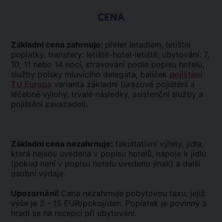
CENA
Základní cena zahrnuje:
přelet letadlem, letištní
poplatky, transfery: letiště-hotel-letiště, ubytování: 7,
10, 11 nebo 14 nocí, stravování podle popisu hotelu,
služby polsky mluvícího delegáta, balíček
pojištění
TU Europa
varianta základní (úrazové pojištění a
léčebné výlohy, trvalé následky, asistenční služby a
pojištění zavazadel).
Základní cena nezahrnuje:
fakultativní výlety, jídla,
která nejsou uvedena v popisu hotelů, nápoje k jídlu
(pokud není v popisu hotelu uvedeno jinak) a další
osobní výdaje.
Upozornění!
Cena nezahrnuje pobytovou taxu, jejíž
výše je 2 - 15 EUR/pokoj/den. Poplatek je povinný a
hradí se na recepci při ubytování.