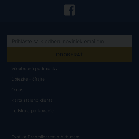
Všeobecné podmienky
Dôležité - čítajte
O nás
Karta stáleho klienta
Letiská a parkovanie
Exotika Dreamlinerem a Airbusem