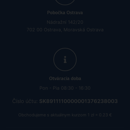
Pobočka Ostrava
Nádražní 142/20
702 00 Ostrava, Moravská Ostrava
Otváracia doba
Pon - Pia 08:30 - 16:30
Číslo účtu:
SK8911110000001376238003
Obchodujeme s aktuálnym kurzom 1 zł = 0.23 €