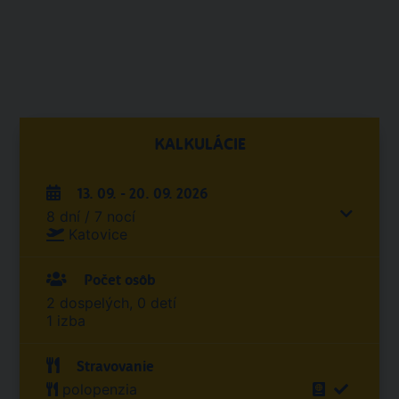
KALKULÁCIE
13. 09. - 20. 09. 2026
8 dní / 7 nocí
Katovice
Počet osôb
2 dospelých, 0 detí
1 izba
Stravovanie
polopenzia