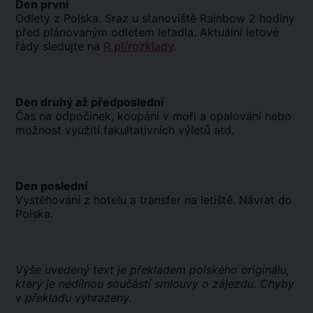
Den první
Odlety z Polska. Sraz u stanoviště Rainbow 2 hodiny
před plánovaným odletem letadla. Aktuální letové
řády sledujte na
R.pl/rozklady
.
Den druhý až předposlední
Čas na odpočinek, koupání v moři a opalování nebo
možnost využití fakultativních výletů atd.
Den poslední
Vystěhování z hotelu a transfer na letiště. Návrat do
Polska.
Výše uvedený text je překladem polského originálu,
který je nedílnou součástí smlouvy o zájezdu. Chyby
v překladu vyhrazeny.