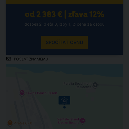
od 2 383 € | zľava 12%
dospelí 2, dieťa 0, izby 1, Ø cena za osobu
SPOČÍTAŤ CENU
POSLAŤ ZNÁMEMU