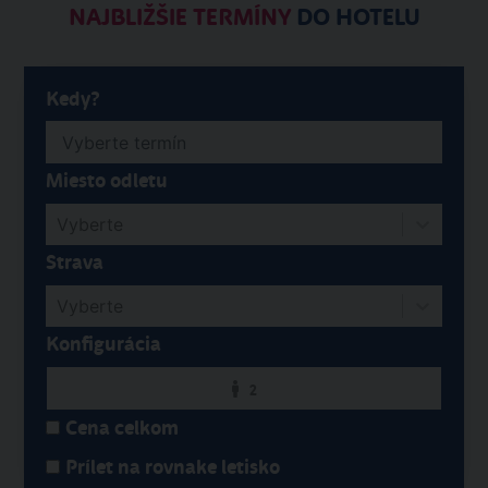
NAJBLIŽŠIE TERMÍNY
DO HOTELU
Kedy?
Miesto odletu
Vyberte
Strava
Vyberte
Konfigurácia
2
Cena celkom
Prílet na rovnake letisko