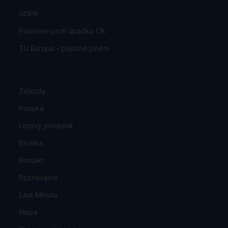
GDPR
Poistenie proti úpadku CK
TU Europa - pojistné plnění
Zájazdy
Ponuka
Letový poriadok
Exotika
Kontakt
Poznávacie
Last Minute
Mapa