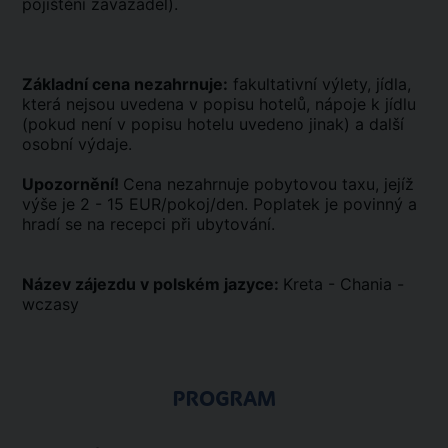
pojištění zavazadel).
Základní cena nezahrnuje:
fakultativní výlety, jídla,
která nejsou uvedena v popisu hotelů, nápoje k jídlu
(pokud není v popisu hotelu uvedeno jinak) a další
osobní výdaje.
Upozornění!
Cena nezahrnuje pobytovou taxu, jejíž
výše je 2 - 15 EUR/pokoj/den. Poplatek je povinný a
hradí se na recepci při ubytování.
Název zájezdu v polském jazyce:
Kreta - Chania -
wczasy
PROGRAM