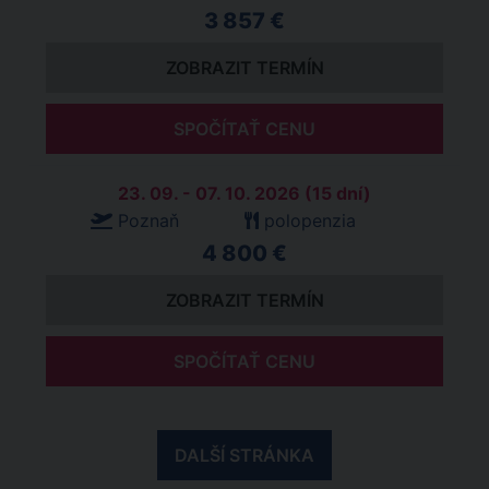
3 857 €
ZOBRAZIT TERMÍN
SPOČÍTAŤ CENU
23. 09. - 07. 10. 2026 (15 dní)
Poznaň
polopenzia
4 800 €
ZOBRAZIT TERMÍN
SPOČÍTAŤ CENU
DALŠÍ STRÁNKA