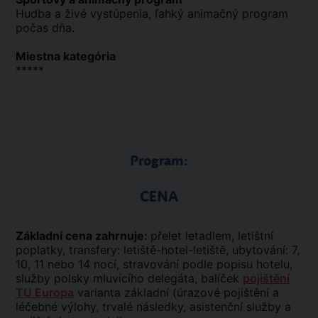
Hudba a živé vystúpenia, ľahký animačný program
počas dňa.
Miestna kategória
*****
Program:
CENA
Základní cena zahrnuje:
přelet letadlem, letištní
poplatky, transfery: letiště-hotel-letiště, ubytování: 7,
10, 11 nebo 14 nocí, stravování podle popisu hotelu,
služby polsky mluvícího delegáta, balíček
pojištění
TU Europa
varianta základní (úrazové pojištění a
léčebné výlohy, trvalé následky, asistenční služby a