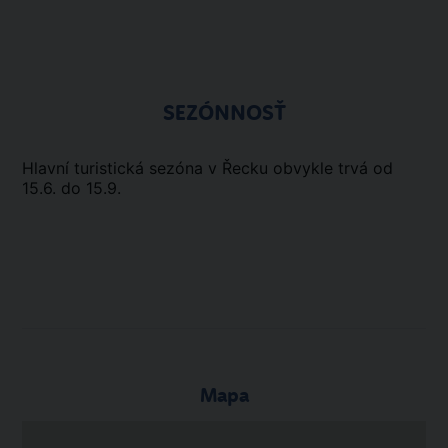
SEZÓNNOSŤ
Hlavní turistická sezóna v Řecku obvykle trvá od
15.6. do 15.9.
Mapa