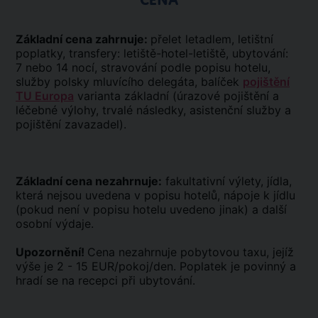
CENA
Základní cena zahrnuje:
přelet letadlem, letištní
poplatky, transfery: letiště-hotel-letiště, ubytování:
7 nebo 14 nocí, stravování podle popisu hotelu,
služby polsky mluvícího delegáta, balíček
pojištění
TU Europa
varianta základní (úrazové pojištění a
léčebné výlohy, trvalé následky, asistenční služby a
pojištění zavazadel).
Základní cena nezahrnuje:
fakultativní výlety, jídla,
která nejsou uvedena v popisu hotelů, nápoje k jídlu
(pokud není v popisu hotelu uvedeno jinak) a další
osobní výdaje.
Upozornění!
Cena nezahrnuje pobytovou taxu, jejíž
výše je 2 - 15 EUR/pokoj/den. Poplatek je povinný a
hradí se na recepci při ubytování.