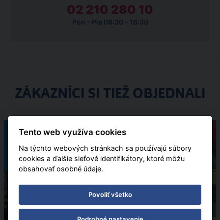
02 210 280 10
Pon - Pia 08:30 - 16:30
ZÁKAZNÍCI SI TIEŽ OBJEDNALI
Pobytové
Tento web využíva cookies
Na týchto webových stránkach sa používajú súbory
cookies a ďalšie sieťové identifikátory, ktoré môžu
obsahovať osobné údaje.
Povoliť všetko
Podrobné nastavenie