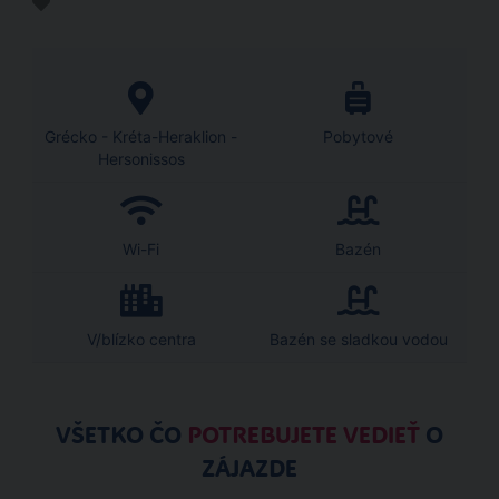
Grécko - Kréta-Heraklion -
Pobytové
Hersonissos
Wi-Fi
Bazén
V/blízko centra
Bazén se sladkou vodou
VŠETKO ČO
POTREBUJETE VEDIEŤ
O
ZÁJAZDE