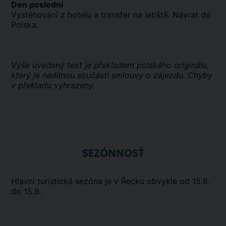
Den poslední
Vystěhování z hotelu a transfer na letiště. Návrat do
Polska.
Výše uvedený text je překladem polského originálu,
který je nedílnou součástí smlouvy o zájezdu. Chyby
v překladu vyhrazeny.
SEZÓNNOSŤ
Hlavní turistická sezóna je v Řecku obvykle od 15.6.
do 15.9.