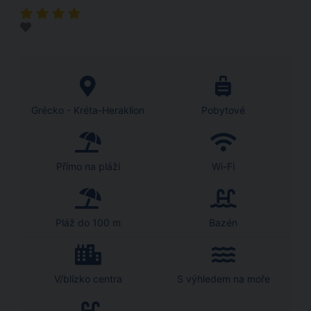
Grécko - Kréta-Heraklion
Pobytové
Přímo na pláži
Wi-Fi
Pláž do 100 m
Bazén
V/blízko centra
S výhledem na moře