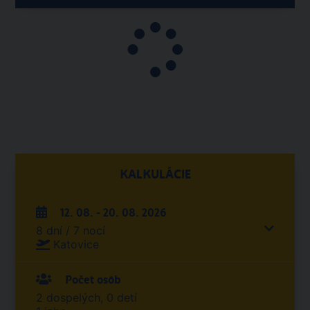
KALKULÁCIE
12. 08. - 20. 08. 2026
8 dní / 7 nocí
Katovice
Počet osôb
2 dospelých, 0 detí