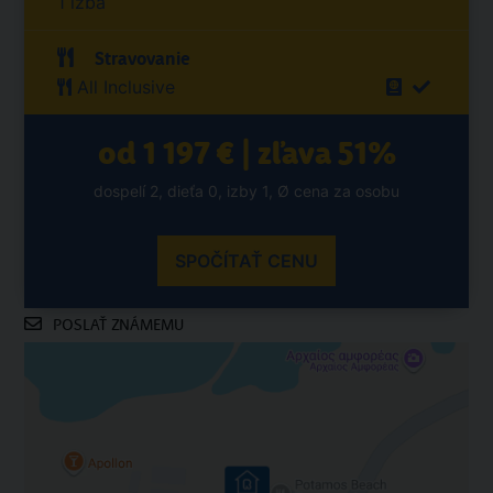
1 izba
Stravovanie
All Inclusive
od 1 197 € | zľava 51%
dospelí 2, dieťa 0, izby 1, Ø cena za osobu
SPOČÍTAŤ CENU
POSLAŤ ZNÁMEMU