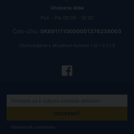
Otváracia doba
Pon - Pia 08:30 - 16:30
Číslo účtu:
SK8911110000001376238003
Obchodujeme s aktuálnym kurzom 1 zł = 0.23 €
Všeobecné podmienky