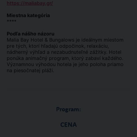
https://maliabay.gr/
Miestna kategória
****
Podľa nášho názoru
Malia Bay Hotel & Bungalows je ideálnym miestom
pre tých, ktorí hľadajú odpočinok, relaxáciu,
nádherný výhľad a nezabudnuteľné zážitky. Hotel
ponúka animačný program, ktorý zabaví každého.
Významnou výhodou hotela je jeho poloha priamo
na piesočnatej pláži.
Program:
CENA