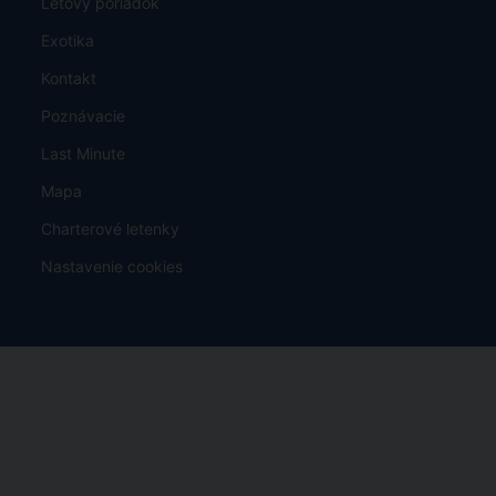
Letový poriadok
Exotika
Kontakt
Poznávacie
Last Minute
Mapa
Charterové letenky
Nastavenie cookies