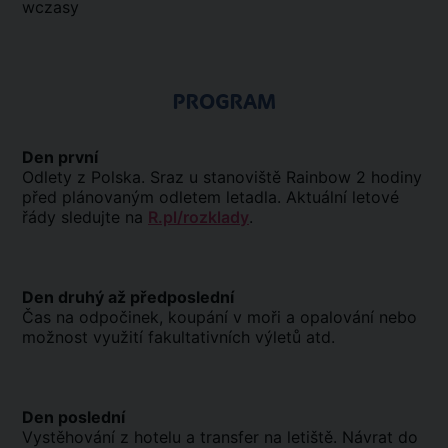
wczasy
PROGRAM
Den první
Odlety z Polska. Sraz u stanoviště Rainbow 2 hodiny
před plánovaným odletem letadla. Aktuální letové
řády sledujte na
R.pl/rozklady
.
Den druhý až předposlední
Čas na odpočinek, koupání v moři a opalování nebo
možnost využití fakultativních výletů atd.
Den poslední
Vystěhování z hotelu a transfer na letiště. Návrat do