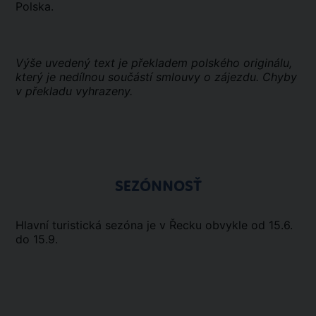
Polska.
Výše uvedený text je překladem polského originálu,
který je nedílnou součástí smlouvy o zájezdu. Chyby
v překladu vyhrazeny.
SEZÓNNOSŤ
Hlavní turistická sezóna je v Řecku obvykle od 15.6.
do 15.9.