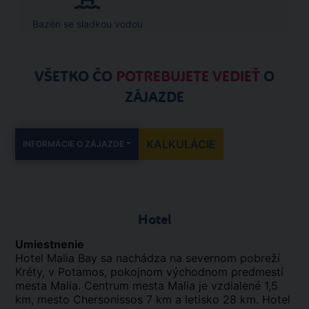
Bazén se sladkou vodou
VŠETKO ČO
POTREBUJETE VEDIEŤ
O
ZÁJAZDE
KALKULÁCIE
INFORMÁCIE O ZÁJAZDE
Hotel
Umiestnenie
Hotel Malia Bay sa nachádza na severnom pobreží
Kréty, v Potamos, pokojnom východnom predmestí
mesta Malia. Centrum mesta Malia je vzdialené 1,5
km, mesto Chersonissos 7 km a letisko 28 km. Hotel