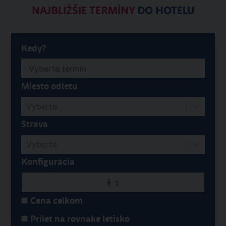
NAJBLIŽŠIE TERMÍNY
DO HOTELU
Kedy?
Miesto odletu
Vyberte
Strava
Vyberte
Konfigurácia
2
Cena celkom
Prílet na rovnake letisko