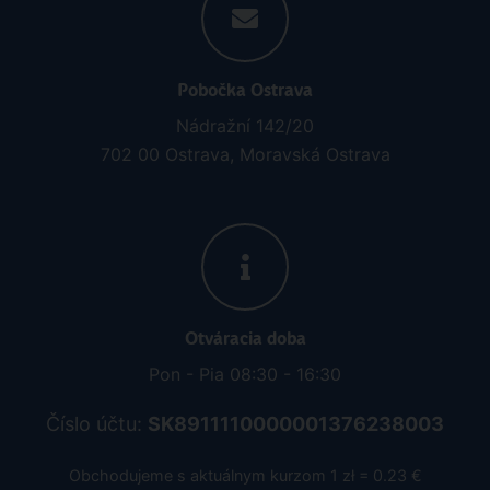
Pobočka Ostrava
Nádražní 142/20
702 00 Ostrava, Moravská Ostrava
Otváracia doba
Pon - Pia 08:30 - 16:30
Číslo účtu:
SK8911110000001376238003
Obchodujeme s aktuálnym kurzom 1 zł = 0.23 €