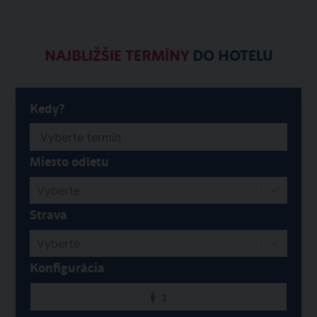
NAJBLIŽŠIE TERMÍNY
DO HOTELU
Kedy?
Miesto odletu
Vyberte
Strava
Vyberte
Konfigurácia
2