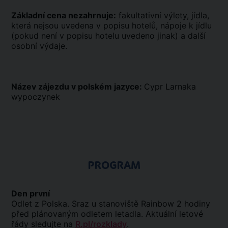
Základní cena nezahrnuje:
fakultativní výlety, jídla,
která nejsou uvedena v popisu hotelů, nápoje k jídlu
(pokud není v popisu hotelu uvedeno jinak) a další
osobní výdaje.
Název zájezdu v polském jazyce:
Cypr Larnaka
wypoczynek
PROGRAM
Den první
Odlet z Polska. Sraz u stanoviště Rainbow 2 hodiny
před plánovaným odletem letadla. Aktuální letové
řády sledujte na
R.pl/rozklady
.