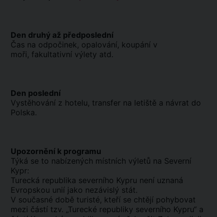
Den druhý až předposlední
Čas na odpočinek, opalování, koupání v
moři, fakultativní výlety atd.
Den poslední
Vystěhování z hotelu, transfer na letiště a návrat do
Polska.
Upozornění k programu
Týká se to nabízených místních výletů na Severní
Kypr:
Turecká republika severního Kypru není uznaná
Evropskou unií jako nezávislý stát.
V současné době turisté, kteří se chtějí pohybovat
mezi částí tzv. „Turecké republiky severního Kypru“ a