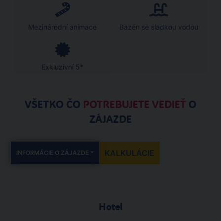
Mezinárodní animace
Bazén se sladkou vodou
Exkluzivní 5*
VŠETKO ČO
POTREBUJETE VEDIEŤ
O
ZÁJAZDE
KALKULÁCIE
INFORMÁCIE O ZÁJAZDE
Hotel