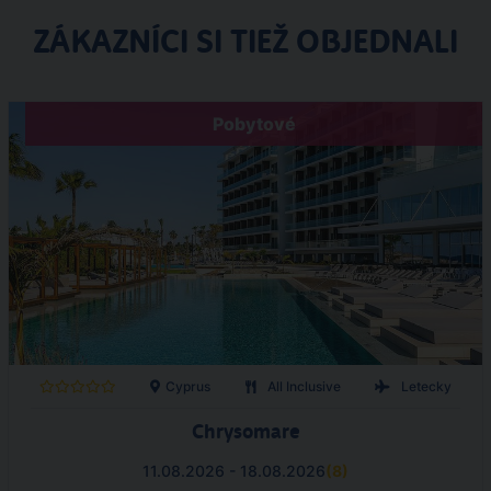
ZÁKAZNÍCI SI TIEŽ OBJEDNALI
Pobytové
Cyprus
All Inclusive
Letecky
Chrysomare
11.08.2026 - 18.08.2026
(
8
)