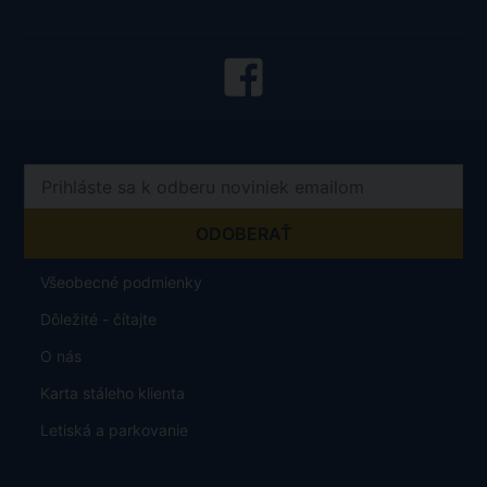
Všeobecné podmienky
Dôležité - čítajte
O nás
Karta stáleho klienta
Letiská a parkovanie