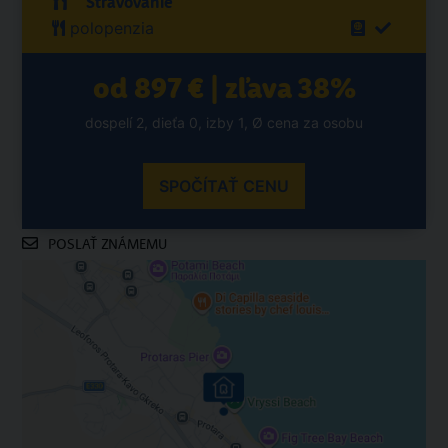
Stravovanie
polopenzia
od 897 € | zľava 38%
dospelí 2, dieťa 0, izby 1, Ø cena za osobu
SPOČÍTAŤ CENU
POSLAŤ ZNÁMEMU