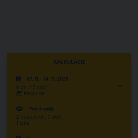
KALKULÁCIE
07. 11. - 14. 11. 2026
8 dní / 7 nocí
Katovice
Počet osôb
2 dospelých, 0 detí
1 izba