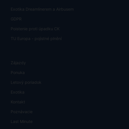
Exotika Dreamlinerem a Airbusem
GDPR
Poistenie proti úpadku CK
TU Europa - pojistné plnění
Zájazdy
Ponuka
Letový poriadok
Exotika
Kontakt
Poznávacie
Last Minute