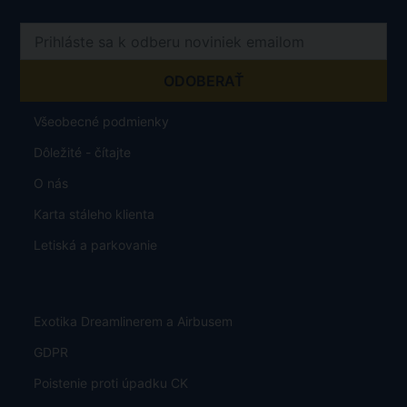
Všeobecné podmienky
Dôležité - čítajte
O nás
Karta stáleho klienta
Letiská a parkovanie
Exotika Dreamlinerem a Airbusem
GDPR
Poistenie proti úpadku CK