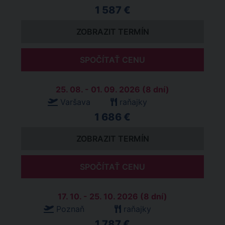
1 587 €
ZOBRAZIT TERMÍN
SPOČÍTAŤ CENU
25. 08. - 01. 09. 2026 (8 dní)
Varšava
raňajky
1 686 €
ZOBRAZIT TERMÍN
SPOČÍTAŤ CENU
17. 10. - 25. 10. 2026 (8 dní)
Poznaň
raňajky
1 787 €