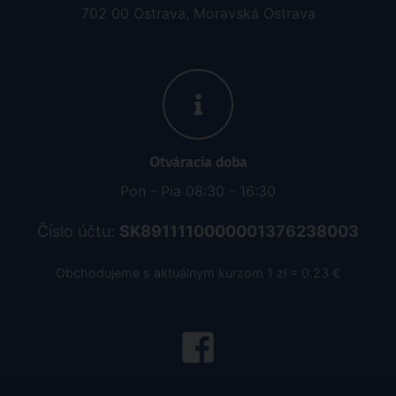
702 00 Ostrava, Moravská Ostrava
Otváracia doba
Pon - Pia 08:30 - 16:30
Číslo účtu:
SK8911110000001376238003
Obchodujeme s aktuálnym kurzom 1 zł = 0.23 €