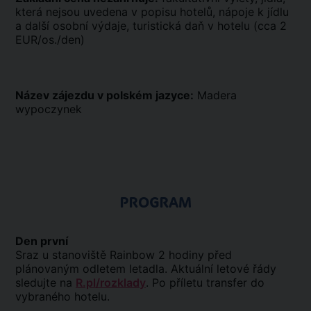
která nejsou uvedena v popisu hotelů, nápoje k jídlu
a další osobní výdaje, turistická daň v hotelu (cca 2
EUR/os./den)
Název zájezdu v polském jazyce:
Madera
wypoczynek
PROGRAM
Den první
Sraz u stanoviště Rainbow 2 hodiny před
plánovaným odletem letadla. Aktuální letové řády
sledujte na
R.pl/rozklady
. Po příletu transfer do
vybraného hotelu.