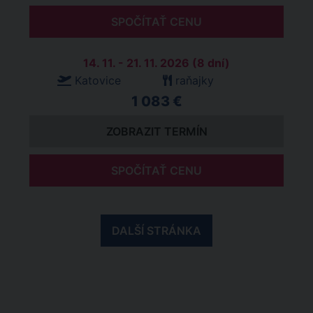
SPOČÍTAŤ CENU
14. 11. - 21. 11. 2026 (8 dní)
Katovice
raňajky
1 083 €
ZOBRAZIT TERMÍN
SPOČÍTAŤ CENU
DALŠÍ STRÁNKA