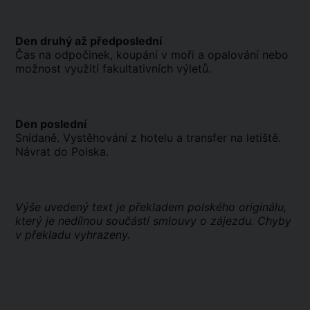
Den druhý až předposlední
Čas na odpočinek, koupání v moři a opalování nebo
možnost využití fakultativních výletů.
Den poslední
Snídaně. Vystěhování z hotelu a transfer na letiště.
Návrat do Polska.
Výše uvedený text je překladem polského originálu,
který je nedílnou součástí smlouvy o zájezdu. Chyby
v překladu vyhrazeny.