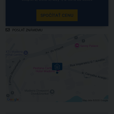
SPOČÍTAŤ CENU
POSLAŤ ZNÁMEMU