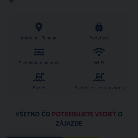
Madeira - Funchal
Pobytové
S výhledem na moře
Wi-Fi
Bazén
Bazén se sladkou vodou
VŠETKO ČO
POTREBUJETE VEDIEŤ
O
ZÁJAZDE