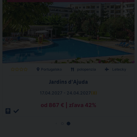
Portugalsko
polopenzia
Letecky
Jardins d'Ajuda
17.04.2027 - 24.04.2027
(
8
)
od 867 € | zľava 42%