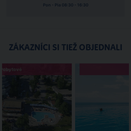
Pon - Pia 08:30 - 16:30
ZÁKAZNÍCI SI TIEŽ OBJEDNALI
Pobytové