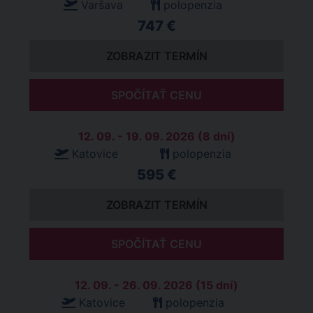
Varšava
polopenzia
747 €
ZOBRAZIT TERMÍN
SPOČÍTAŤ CENU
12. 09. - 19. 09. 2026 (8 dní)
Katovice
polopenzia
595 €
ZOBRAZIT TERMÍN
SPOČÍTAŤ CENU
12. 09. - 26. 09. 2026 (15 dní)
Katovice
polopenzia