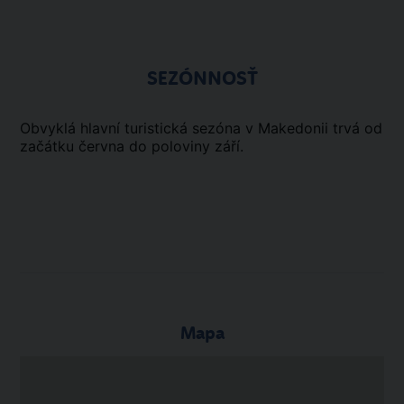
SEZÓNNOSŤ
Obvyklá hlavní turistická sezóna v Makedonii trvá od
začátku června do poloviny září.
Mapa