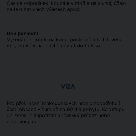
Čas na odpočinek, koupání v moři a na slunci, účast
na fakultativních výletech apod.
Den poslední
Vysedání z hotelu na konci posledního hotelového
dne, transfer na letiště, návrat do Polska.
VÍZA
Pro překročení makedonských hranic nepotřebují
čeští občané vízum až na 90 dní pobytu. Ke vstupu
do země je zapotřebí občanský průkaz nebo
cestovní pas.