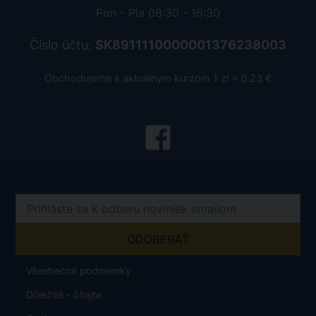
Pon - Pia 08:30 - 16:30
Číslo účtu:
SK8911110000001376238003
Obchodujeme s aktuálnym kurzom 1 zł = 0.23 €
Všeobecné podmienky
Dôležité - čítajte