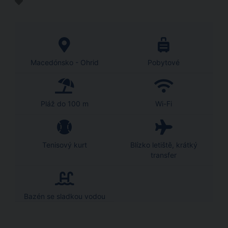
Macedónsko - Ohrid
Pobytové
Pláž do 100 m
Wi-Fi
Tenisový kurt
Blízko letiště, krátký
transfer
Bazén se sladkou vodou