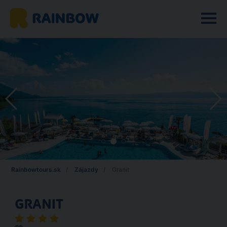
Rainbowtours.sk
Zájazdy
Granit
GRANIT