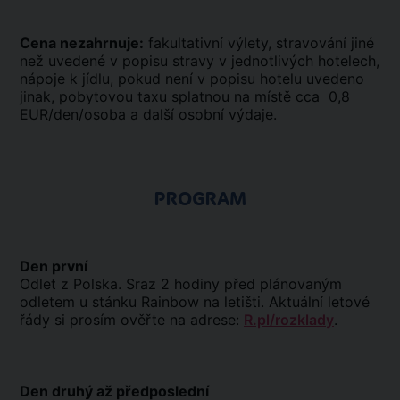
Cena nezahrnuje:
fakultativní výlety, stravování jiné
než uvedené v popisu stravy v jednotlivých hotelech,
nápoje k jídlu, pokud není v popisu hotelu uvedeno
jinak, pobytovou taxu splatnou na místě cca 0,8
EUR/den/osoba a další osobní výdaje.
PROGRAM
Den první
Odlet z Polska. Sraz 2 hodiny před plánovaným
odletem u stánku Rainbow na letišti. Aktuální letové
řády si prosím ověřte na adrese:
R.pl/rozklady
.
Den druhý až předposlední