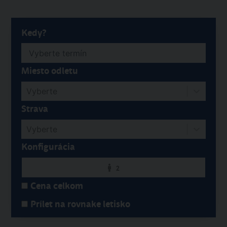
Kedy?
Miesto odletu
Vyberte
Strava
Vyberte
Konfigurácia
2
Cena celkom
Prílet na rovnake letisko