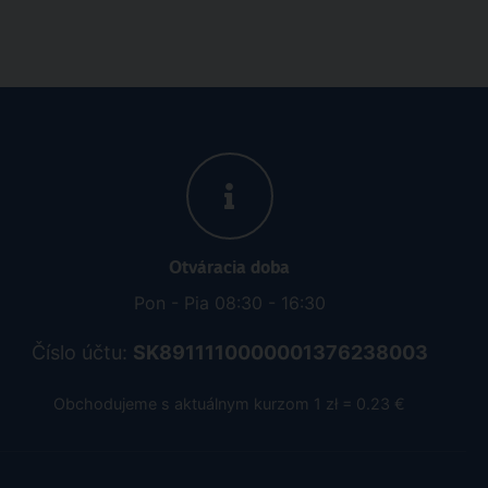
Otváracia doba
Pon - Pia 08:30 - 16:30
Číslo účtu:
SK8911110000001376238003
Obchodujeme s aktuálnym kurzom 1 zł = 0.23 €