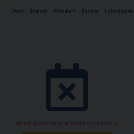
Úvod
Zájazdy
Ponuka
Exotika
Letový pori
Hotel% {hotel} nemá už žiadne voľné termíny.