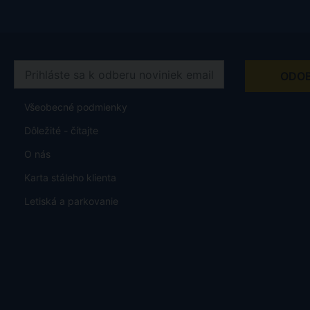
Všeobecné podmienky
Dôležité - čítajte
O nás
Karta stáleho klienta
Letiská a parkovanie