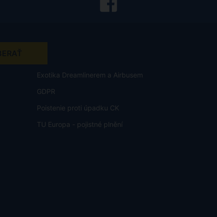
Exotika Dreamlinerem a Airbusem
GDPR
Poistenie proti úpadku CK
TU Europa - pojistné plnění