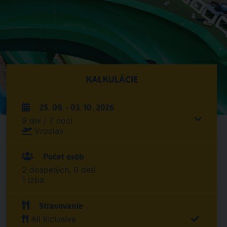
KALKULÁCIE
25. 09. - 03. 10. 2026
9 dní / 7 nocí
Vroclav
Počet osôb
2 dospelých, 0 detí
1 izba
Stravovanie
All Inclusive