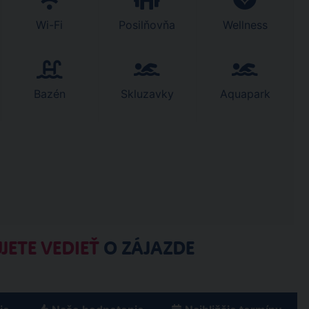
Wi-Fi
Posilňovňa
Wellness
Bazén
Skluzavky
Aquapark
JETE VEDIEŤ
O ZÁJAZDE