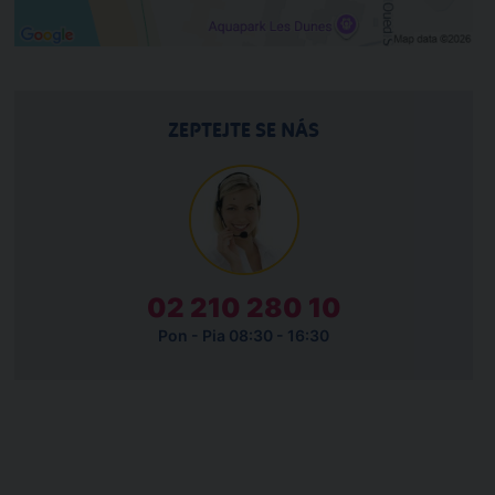
ZEPTEJTE SE NÁS
02 210 280 10
Pon - Pia 08:30 - 16:30