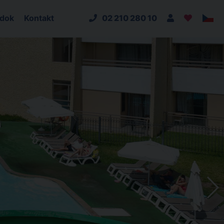
adok
Kontakt
02 210 280 10