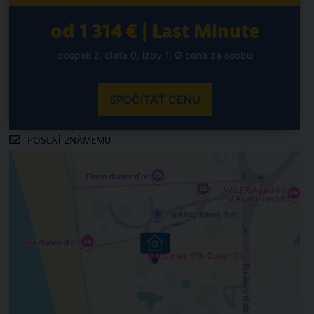
od 1 314 € | Last Minute
dospelí 2, dieťa 0, izby 1, Ø cena za osobu
SPOČÍTAŤ CENU
POSLAŤ ZNÁMEMU