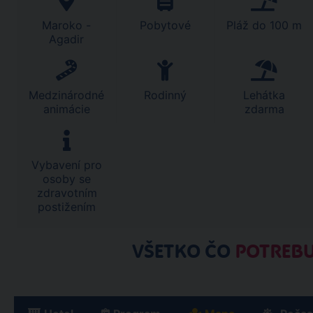
Maroko -
Pobytové
Pláž do 100 m
Agadir
Medzinárodné
Rodinný
Lehátka
animácie
zdarma
Vybavení pro
osoby se
zdravotním
postižením
VŠETKO ČO
POTREBU