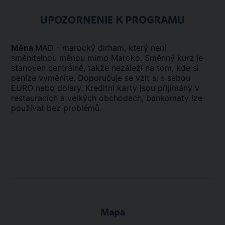
UPOZORNENIE K PROGRAMU
Měna
MAD - marocký dirham, který není
směnitelnou měnou mimo Maroko. Směnný kurz je
stanoven centrálně, takže nezáleží na tom, kde si
peníze vyměníte. Doporučuje se vzít si s sebou
EURO nebo dolary. Kreditní karty jsou přijímány v
restauracích a velkých obchodech, bankomaty lze
používat bez problémů.
Mapa