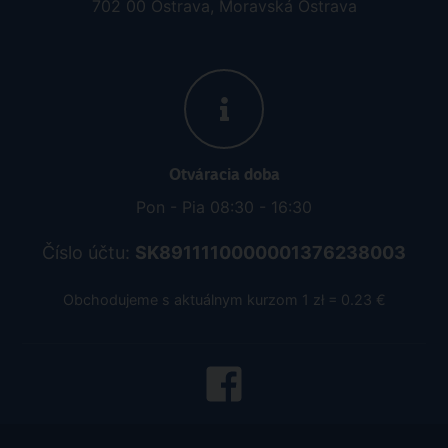
702 00 Ostrava, Moravská Ostrava
Otváracia doba
Pon - Pia 08:30 - 16:30
Číslo účtu:
SK8911110000001376238003
Obchodujeme s aktuálnym kurzom 1 zł = 0.23 €