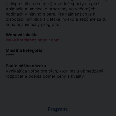
k dispozícii na recepcii) a vodné športy na pláži.
Animácie a umelecké programy vo večerných
hodinách v hlavnom bare. Pre najmenších je k
dispozícii miniklub a detské ihrisko a sezónne sa tu
koná aj animačný program."
Webová lokalita
www.hotelaneziagadir.com
Miestna kategória
****
Podľa nášho názoru
Vynikajúca voľba pre tých, ktorí majú obmedzený
rozpočet a ocenia pomer ceny a kvality.
Program: