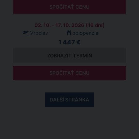
SPOČÍTAŤ CENU
02. 10. - 17. 10. 2026 (16 dní)
Vroclav
polopenzia
1 447 €
ZOBRAZIT TERMÍN
SPOČÍTAŤ CENU
DALŠÍ STRÁNKA