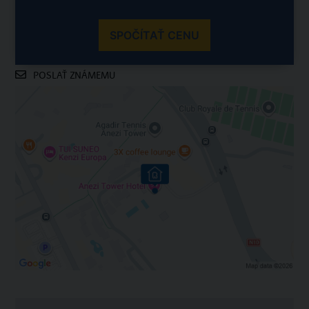
SPOČÍTAŤ CENU
POSLAŤ ZNÁMEMU