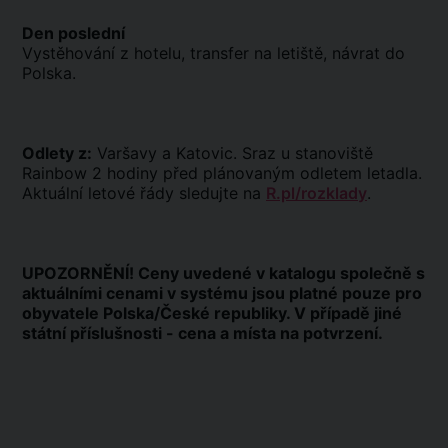
Den poslední
Vystěhování z hotelu, transfer na letiště, návrat do
Polska.
Odlety z:
Varšavy a Katovic. Sraz u stanoviště
Rainbow 2 hodiny před plánovaným odletem letadla.
Aktuální letové řády sledujte na
R.pl/rozklady
.
UPOZORNĚNÍ! Ceny uvedené v katalogu společně s
aktuálními cenami v systému jsou platné pouze pro
obyvatele Polska/České republiky. V případě jiné
státní příslušnosti - cena a místa na potvrzení.