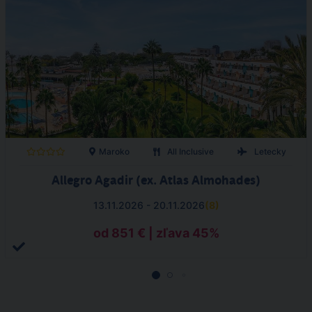
Maroko
All Inclusive
Letecky
Allegro Agadir (ex. Atlas Almohades)
13.11.2026 - 20.11.2026
(
8
)
od 851 € | zľava 45%