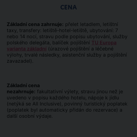
CENA
Základní cena zahrnuje:
přelet letadlem, letištní
taxy, transfery: letiště-hotel-letiště, ubytování: 7
nebo 14 nocí, stravu podle popisu ubytování, služby
polského delegáta, balíček pojištění
TU Europa
varianta základní
(úrazové pojištění a léčebné
výlohy, trvalé následky, asistenční služby a pojištění
zavazadel).
Základní cena
nezahrnuje:
fakultativní výlety, stravu jinou než je
uvedeno v popisu každého hotelu, nápoje k jídlu
(netýká se All Inclusive), povinný turistický poplatek
(poplatek byl automaticky přidán do rezervace) a
další osobní výdaje.