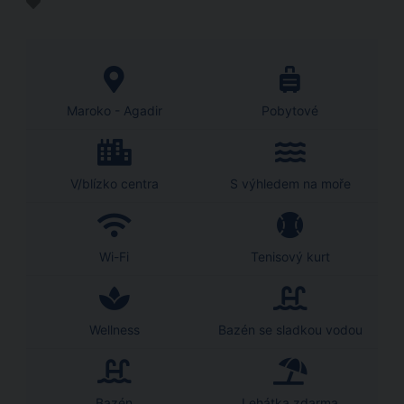
Maroko - Agadir
Pobytové
V/blízko centra
S výhledem na moře
Wi-Fi
Tenisový kurt
Wellness
Bazén se sladkou vodou
Bazén
Lehátka zdarma