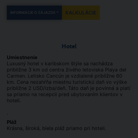
KALKULÁCIE
INFORMÁCIE O ZÁJAZDE
Hotel
Umiestnenie
Luxusný hotel v karibskom štýle sa nachádza
približne 3 km od centra živého letoviska Playa del
Carmen. Letisko Cancún je vzdialené približne 60
km. Cena nezahŕňa miestnu turistickú daň vo výške
približne 2 USD/izba/deň. Táto daň je povinná a platí
sa priamo na recepcii pred ubytovaním klientov v
hoteli.
.
Pláž
Krásna, široká, biela pláž priamo pri hoteli.