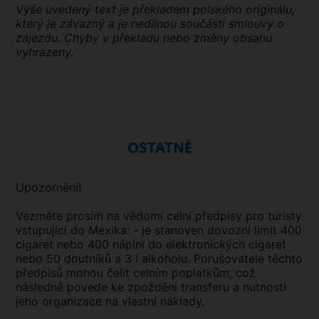
Výše uvedený text je překladem polského originálu,
který je závazný a je nedílnou součástí smlouvy o
zájezdu. Chyby v překladu nebo změny obsahu
vyhrazeny.
OSTATNÉ
Upozornění!
Vezměte prosím na vědomí celní předpisy pro turisty
vstupující do Mexika: - je stanoven dovozní limit 400
cigaret nebo 400 náplní do elektronických cigaret
nebo 50 doutníků a 3 l alkoholu. Porušovatelé těchto
předpisů mohou čelit celním poplatkům, což
následně povede ke zpoždění transferu a nutnosti
jeho organizace na vlastní náklady.