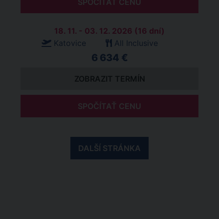
SPOČÍTAŤ CENU
18. 11. - 03. 12. 2026 (16 dní)
Katovice
All Inclusive
6 634 €
ZOBRAZIT TERMÍN
SPOČÍTAŤ CENU
DALŠÍ STRÁNKA