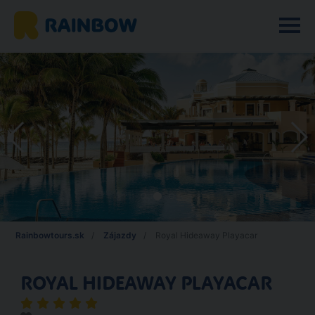
Rainbowtours.sk
Zájazdy
Royal Hideaway Playacar
ROYAL HIDEAWAY PLAYACAR