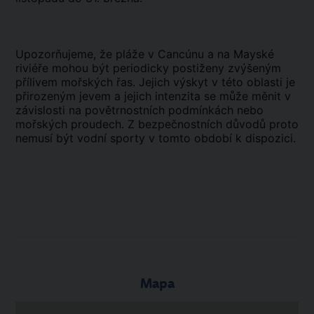
Upozorňujeme, že pláže v Cancúnu a na Mayské
riviéře mohou být periodicky postiženy zvýšeným
přílivem mořských řas. Jejich výskyt v této oblasti je
přirozeným jevem a jejich intenzita se může měnit v
závislosti na povětrnostních podmínkách nebo
mořských proudech. Z bezpečnostních důvodů proto
nemusí být vodní sporty v tomto období k dispozici.
Mapa