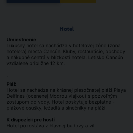
Hotel
Umiestnenie
Luxusný hotel sa nachádza v hotelovej zóne (zona
hotelera) mesta Cancún. Kluby, reštaurácie, obchody
a nákupné centrá v blízkosti hotela. Letisko Cancún
vzdialené približne 12 km.
.
Pláž
Hotel sa nachádza na krásnej piesočnatej pláži Playa
Delfines (ocenenej Modrou vlajkou) s pozvoľným
zostupom do vody. Hotel poskytuje bezplatne -
plážové osušky, ležadlá a slnečníky na pláži.
K dispozícii pre hostí
Hotel pozostáva z hlavnej budovy a víl.