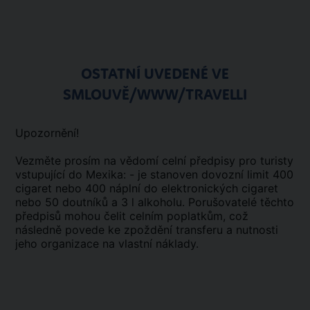
OSTATNÍ UVEDENÉ VE
SMLOUVĚ/WWW/TRAVELLI
Upozornění!
Vezměte prosím na vědomí celní předpisy pro turisty
vstupující do Mexika: - je stanoven dovozní limit 400
cigaret nebo 400 náplní do elektronických cigaret
nebo 50 doutníků a 3 l alkoholu. Porušovatelé těchto
předpisů mohou čelit celním poplatkům, což
následně povede ke zpoždění transferu a nutnosti
jeho organizace na vlastní náklady.