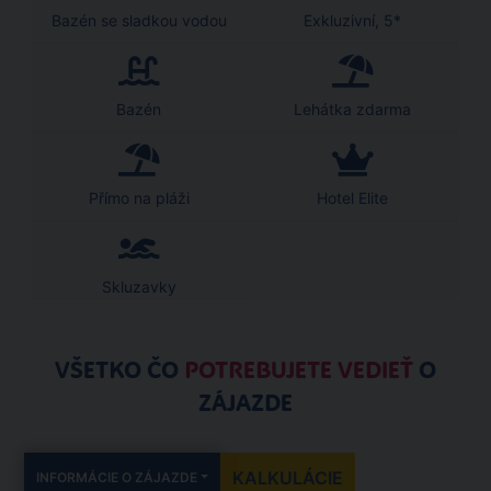
Bazén se sladkou vodou
Exkluzivní, 5*
Bazén
Lehátka zdarma
Přímo na pláži
Hotel Elite
Skluzavky
VŠETKO ČO
POTREBUJETE VEDIEŤ
O
ZÁJAZDE
KALKULÁCIE
INFORMÁCIE O ZÁJAZDE