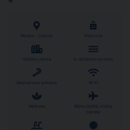
Mexiko - Cancún
Pobytové
V/blízko centra
S výhľadom na more
Mezinárodní animace
Wi-Fi
Wellness
Blízko letiště, krátký
transfer