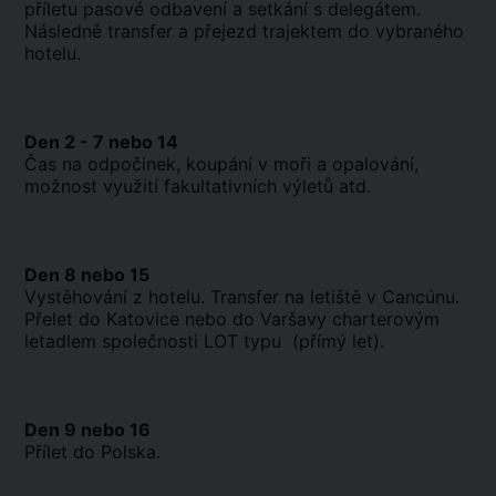
příletu pasové odbavení a setkání s delegátem.
Následně transfer a přejezd trajektem do vybraného
hotelu.
Den 2 - 7 nebo 14
Čas na odpočinek, koupání v moři a opalování,
možnost využití fakultativních výletů atd.
Den 8 nebo 15
Vystěhování z hotelu. Transfer na letiště v Cancúnu.
Přelet do Katovice nebo do Varšavy charterovým
letadlem společnosti LOT typu (přímý let).
Den 9 nebo 16
Přílet do Polska.