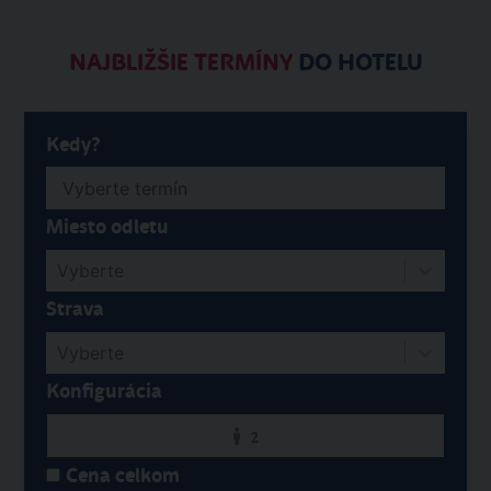
NAJBLIŽŠIE TERMÍNY
DO HOTELU
Kedy?
Miesto odletu
Vyberte
Strava
Vyberte
Konfigurácia
2
Cena celkom