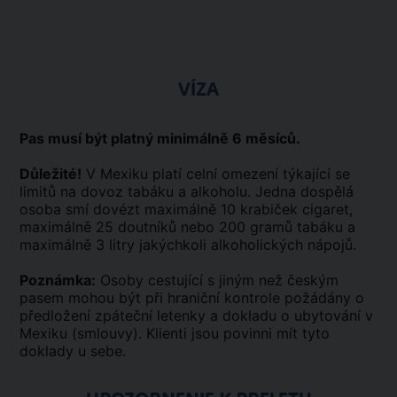
VÍZA
Pas musí být platný minimálně 6 měsíců.
Důležité!
V Mexiku platí celní omezení týkající se
limitů na dovoz tabáku a alkoholu. Jedna dospělá
osoba smí dovézt maximálně 10 krabiček cigaret,
maximálně 25 doutníků nebo 200 gramů tabáku a
maximálně 3 litry jakýchkoli alkoholických nápojů.
Poznámka:
Osoby cestující s jiným než českým
pasem mohou být při hraniční kontrole požádány o
předložení zpáteční letenky a dokladu o ubytování v
Mexiku (smlouvy). Klienti jsou povinni mít tyto
doklady u sebe.