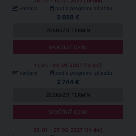
28. 12. - 10. 01. 2027 (14 dní)
Varšava
podľa programu zájazdu
2 928 €
ZOBRAZIT TERMÍN
SPOČÍTAŤ CENU
11. 01. - 24. 01. 2027 (14 dní)
Varšava
podľa programu zájazdu
2 744 €
ZOBRAZIT TERMÍN
SPOČÍTAŤ CENU
25. 01. - 07. 02. 2027 (14 dní)