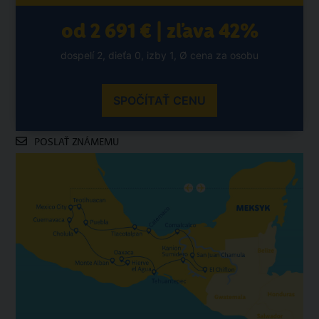
od 2 691 € | zľava 42%
dospelí 2, dieťa 0, izby 1, Ø cena za osobu
SPOČÍTAŤ CENU
POSLAŤ ZNÁMEMU