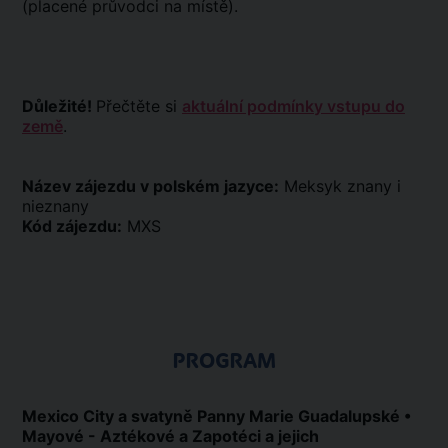
(placené průvodci na místě).
Důležité!
Přečtěte si
aktuální podmínky vstupu do
země
.
Název zájezdu v polském jazyce:
Meksyk znany i
nieznany
Kód zájezdu:
MXS
PROGRAM
Mexico City a svatyně Panny Marie Guadalupské •
Mayové - Aztékové a Zapotéci a jejich