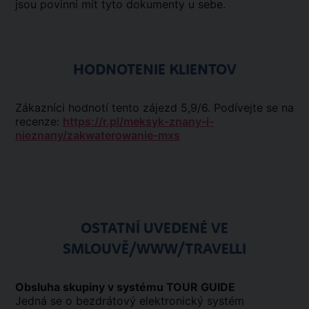
jsou povinni mít tyto dokumenty u sebe.
HODNOTENIE KLIENTOV
Zákazníci hodnotí tento zájezd 5,9/6. Podívejte se na
recenze:
https://r.pl/meksyk-znany-i-
nieznany/zakwaterowanie-mxs
OSTATNÍ UVEDENÉ VE
SMLOUVĚ/WWW/TRAVELLI
Obsluha skupiny v systému TOUR GUIDE
Jedná se o bezdrátový elektronický systém