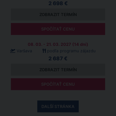
2 698 €
ZOBRAZIT TERMÍN
SPOČÍTAŤ CENU
08. 03. - 21. 03. 2027 (14 dní)
Varšava
podľa programu zájazdu
2 687 €
ZOBRAZIT TERMÍN
SPOČÍTAŤ CENU
DALŠÍ STRÁNKA