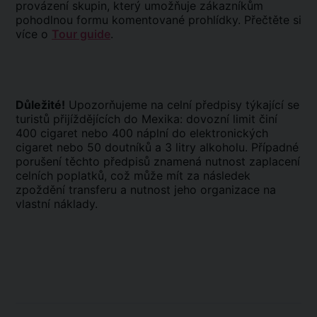
provázení skupin, který umožňuje zákazníkům
pohodlnou formu komentované prohlídky. Přečtěte si
více o
Tour guide
.
Důležité!
Upozorňujeme na celní předpisy týkající se
turistů přijíždějících do Mexika: dovozní limit činí
400 cigaret nebo 400 náplní do elektronických
cigaret nebo 50 doutníků a 3 litry alkoholu. Případné
porušení těchto předpisů znamená nutnost zaplacení
celních poplatků, což může mít za následek
zpoždění transferu a nutnost jeho organizace na
vlastní náklady.