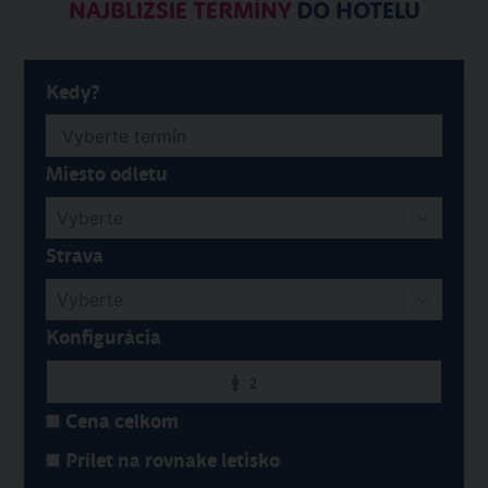
NAJBLIŽŠIE TERMÍNY
DO HOTELU
Kedy?
Miesto odletu
Vyberte
Strava
Vyberte
Konfigurácia
2
Cena celkom
Prílet na rovnake letisko