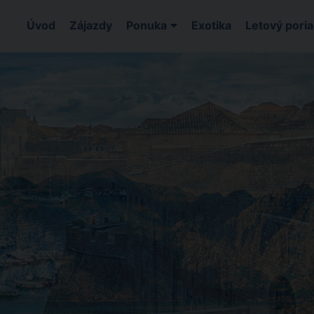
Úvod
Zájazdy
Ponuka
Exotika
Letový pori