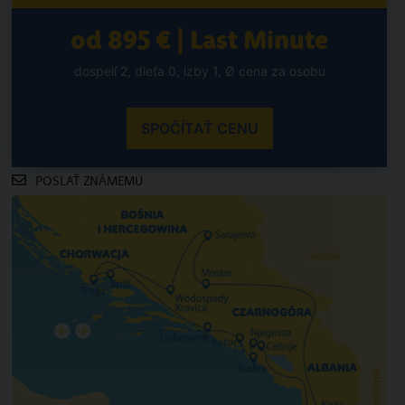
od 895 € | Last Minute
dospelí 2, dieťa 0, izby 1, Ø cena za osobu
SPOČÍTAŤ CENU
POSLAŤ ZNÁMEMU