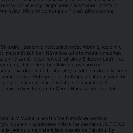
o města Černé Hory. Nejpůsobivější stavbou města je
Petroviće. Přejezd do hotelu v Tiarně, přenocování
Shkodře, jednom z nejstarších měst Albánie, ležícím u
patí majestátních hor. Návštěva tohoto města umožňuje
tajemné země. Mezi největší atrakce Shkodry patří hrad
avárnami, historickou benátskou a osmanskou
ěpána – svědectví multikulturality a náboženské tolerance
atickou kávu. Poté přejezd do Kruje, města nazývaného
rý bazar nám umožní přenést se do minulosti. V
dního hrdiny. Přesun do Černé Hory, večeře, nocleh.
staru. V Mostaru navštívíme historické centrum
tarým mostem - symbolem města (na seznamu UNESCO).
 a je jednou z nejznámějších staveb na Balkánu. Byl