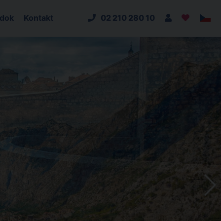
adok
Kontakt
02 210 280 10