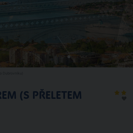
o Dubrovníku)
ŘEM (S PŘELETEM