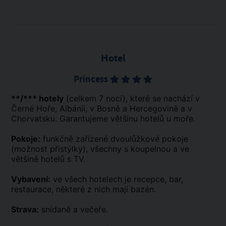
Hotel
Princess
**/*** hotely
(celkem 7 nocí), které se nachází v
Černé Hoře, Albánii, v Bosně a Hercegovině a v
Chorvatsku. Garantujeme většinu hotelů u moře.
Pokoje:
funkčně zařízené dvoulůžkové pokoje
(možnost přistýlky), všechny s koupelnou a ve
většině hotelů s TV.
Vybavení:
ve všech hotelech je recepce, bar,
restaurace, některé z nich mají bazén.
Strava:
snídaně a večeře.