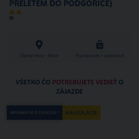
PŘELETEM DO PODGORICE)
Čierna Hora - Kotor
Poznávacie + pobytové
VŠETKO ČO
POTREBUJETE VEDIEŤ
O
ZÁJAZDE
KALKULÁCIE
INFORMÁCIE O ZÁJAZDE