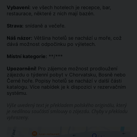
Vybavení:
ve všech hotelech je recepce, bar,
restaurace, některé z nich mají bazén.
Strava:
snídaně a večeře.
Náš názor:
Většina hotelů se nachází u moře, což
dává možnost odpočinku po výletech.
Místní kategorie:
**/***
Upozornění!
Pro zájemce možnost prodloužení
zájezdu o týdenní pobyt v Chorvatsku, Bosně nebo
Černé hoře. Popisy hotelů se nachází v další části
katalogu. Více nabídek je k dispozici v rezervačním
systému.
Výše uvedený text je překladem polského originálu, který
je nedílnou součástí smlouvy o zájezdu. Chyby v překladu
vyhrazeny.