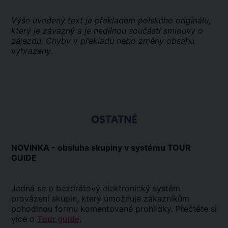
Výše uvedený text je překladem polského originálu,
který je závazný a je nedílnou součástí smlouvy o
zájezdu. Chyby v překladu nebo změny obsahu
vyhrazeny.
OSTATNÉ
NOVINKA - obsluha skupiny v systému TOUR
GUIDE
Jedná se o bezdrátový elektronický systém
provázení skupin, který umožňuje zákazníkům
pohodlnou formu komentované prohlídky. Přečtěte si
více o
Tour guide
.