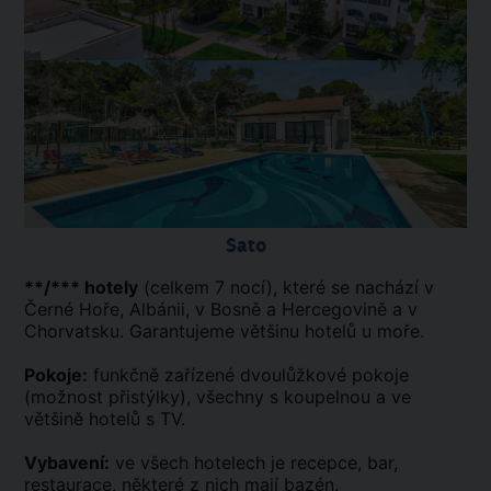
Sato
**/*** hotely
(celkem 7 nocí), které se nachází v
Černé Hoře, Albánii, v Bosně a Hercegovině a v
Chorvatsku. Garantujeme většinu hotelů u moře.
Pokoje:
funkčně zařízené dvoulůžkové pokoje
(možnost přistýlky), všechny s koupelnou a ve
většině hotelů s TV.
Vybavení:
ve všech hotelech je recepce, bar,
restaurace, některé z nich mají bazén.