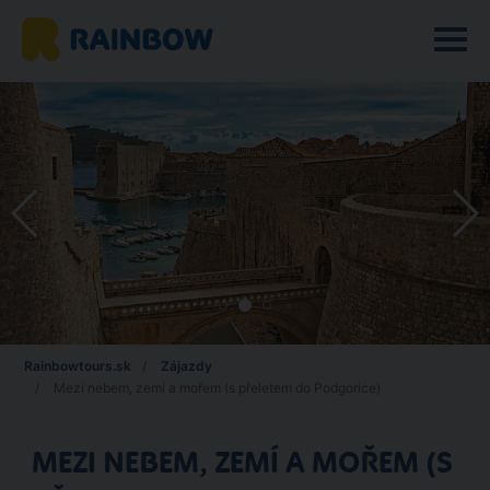
Rainbowtours.sk
Zájazdy
Mezi nebem, zemí a mořem (s přeletem do Podgorice)
MEZI NEBEM, ZEMÍ A MOŘEM (S