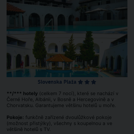
Slovenska Plaža
**/*** hotely
(celkem 7 nocí), které se nachází v
Černé Hoře, Albánii, v Bosně a Hercegovině a v
Chorvatsku. Garantujeme většinu hotelů u moře.
Pokoje:
funkčně zařízené dvoulůžkové pokoje
(možnost přistýlky), všechny s koupelnou a ve
většině hotelů s TV.