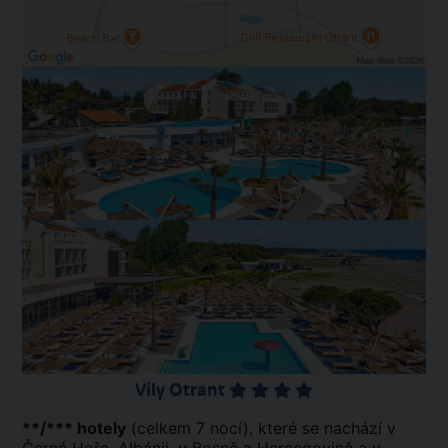
Vily Otrant
**/*** hotely
(celkem 7 nocí), které se nachází v