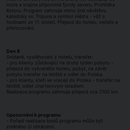
moře a krajina připomíná fjordy severu. Prohlídka
Kotoru. Program zahrnuje mimo jiné návštěvu
katedrály sv. Tripuna a symbol města - věž s
hodinami ze 17. století. Přejezd do hotelu, večeře a
přenocování.
Den 8
Snídaně, vystěhování z hotelu, transfer:
- pro klienty zůstávající na druhý týden pobytu -
přejezd do vybraného hotelu, pobyt, na závěr
pobytu transfer na letiště a odlet do Polska.
- pro klienty, kteří se vracejí do Polska - transfer na
letiště, odlet charterovým letadlem.
Realizace programu zahrnuje přejezd cca 2100 km.
Upozornění k programu
- Pořadí realizace bodů programu může být
změněno či obráceno.