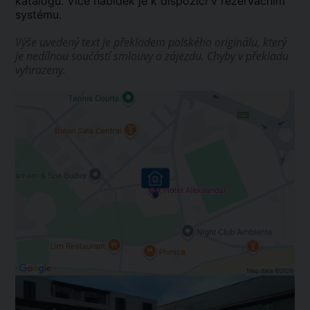
katalogu. Více nabídek je k dispozici v rezervačním
systému.
Výše uvedený text je překladem polského originálu, který
je nedílnou součástí smlouvy o zájezdu. Chyby v překladu
vyhrazeny.