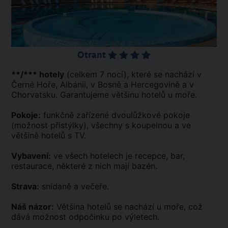
Otrant
**/*** hotely
(celkem 7 nocí), které se nachází v
Černé Hoře, Albánii, v Bosně a Hercegovině a v
Chorvatsku. Garantujeme většinu hotelů u moře.
Pokoje:
funkčně zařízené dvoulůžkové pokoje
(možnost přistýlky), všechny s koupelnou a ve
většině hotelů s TV.
Vybavení:
ve všech hotelech je recepce, bar,
restaurace, některé z nich mají bazén.
Strava:
snídaně a večeře.
Náš názor:
Většina hotelů se nachází u moře, což
dává možnost odpočinku po výletech.