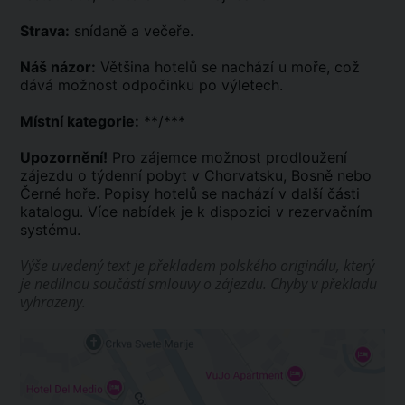
Strava:
snídaně a večeře.
Náš názor:
Většina hotelů se nachází u moře, což
dává možnost odpočinku po výletech.
Místní kategorie:
**/***
Upozornění!
Pro zájemce možnost prodloužení
zájezdu o týdenní pobyt v Chorvatsku, Bosně nebo
Černé hoře. Popisy hotelů se nachází v další části
katalogu. Více nabídek je k dispozici v rezervačním
systému.
Výše uvedený text je překladem polského originálu, který
je nedílnou součástí smlouvy o zájezdu. Chyby v překladu
vyhrazeny.