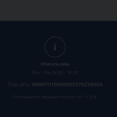
Otváracia doba
Pon - Pia 08:30 - 16:30
Číslo účtu:
SK8911110000001376238003
Obchodujeme s aktuálnym kurzom 1 zł = 0.23 €