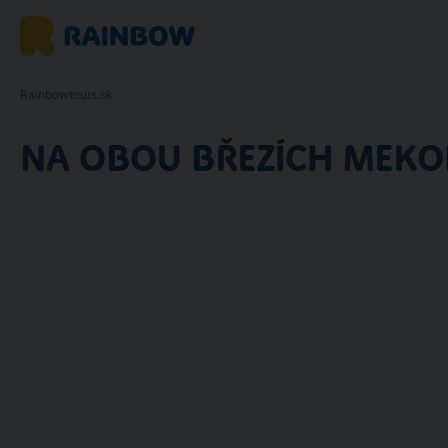
Rainbowtours.sk
NA OBOU BŘEZÍCH MEK