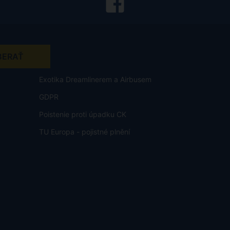
Exotika Dreamlinerem a Airbusem
GDPR
Poistenie proti úpadku CK
TU Europa - pojistné plnění