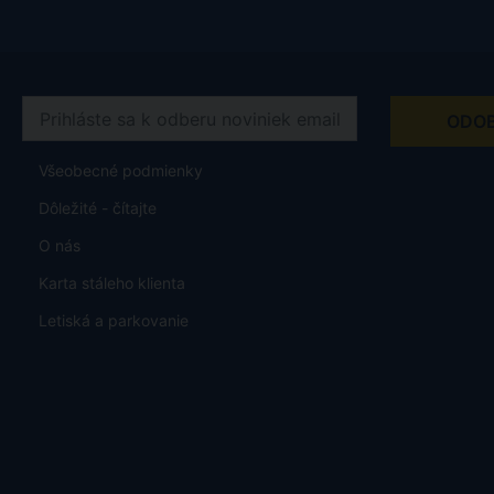
Všeobecné podmienky
Dôležité - čítajte
O nás
Karta stáleho klienta
Letiská a parkovanie