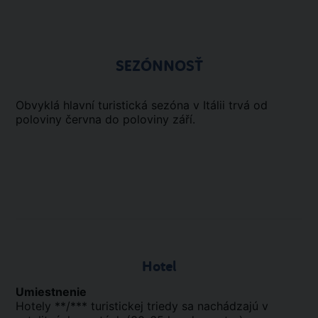
SEZÓNNOSŤ
Obvyklá hlavní turistická sezóna v Itálii trvá od
poloviny června do poloviny září.
Hotel
Umiestnenie
Hotely **/*** turistickej triedy sa nachádzajú v