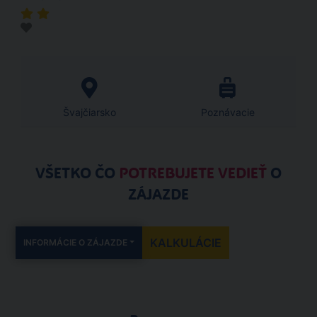
Švajčiarsko
Poznávacie
VŠETKO ČO
POTREBUJETE VEDIEŤ
O
ZÁJAZDE
KALKULÁCIE
INFORMÁCIE O ZÁJAZDE