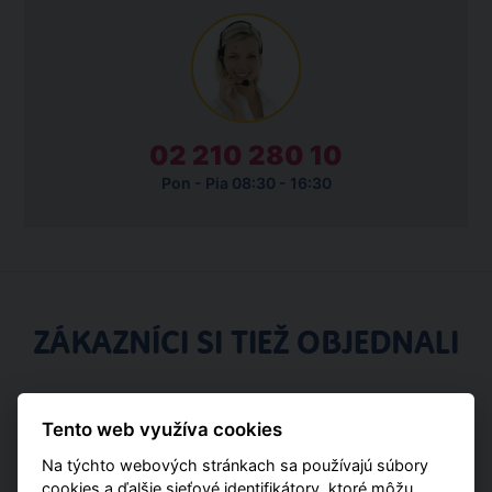
02 210 280 10
Pon - Pia 08:30 - 16:30
ZÁKAZNÍCI SI TIEŽ OBJEDNALI
Pobytové
Tento web využíva cookies
Na týchto webových stránkach sa používajú súbory
cookies a ďalšie sieťové identifikátory, ktoré môžu