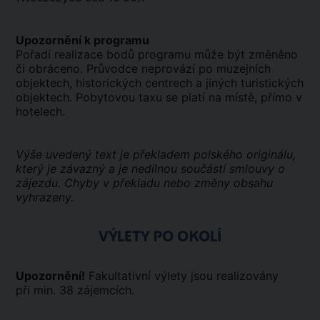
Upozornění k programu
Pořadí realizace bodů programu může být změněno
či obráceno. Průvodce neprovází po muzejních
objektech, historických centrech a jiných turistických
objektech. Pobytovou taxu se platí na místě, přímo v
hotelech.
Výše uvedený text je překladem polského originálu,
který je závazný a je nedílnou součástí smlouvy o
zájezdu. Chyby v překladu nebo změny obsahu
vyhrazeny.
VÝLETY PO OKOLÍ
Upozornění!
Fakultativní výlety jsou realizovány
při min. 38 zájemcích.