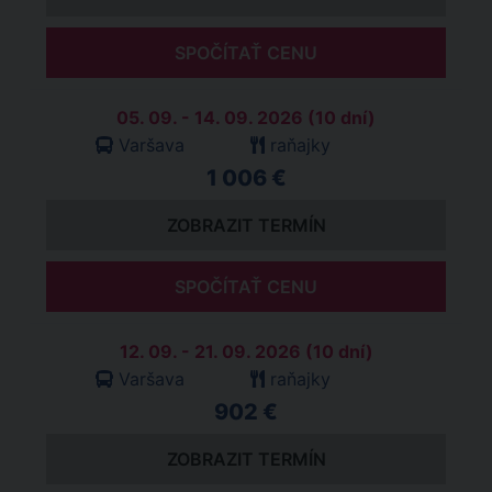
SPOČÍTAŤ CENU
05. 09. - 14. 09. 2026 (10 dní)
Varšava
raňajky
1 006 €
ZOBRAZIT TERMÍN
SPOČÍTAŤ CENU
12. 09. - 21. 09. 2026 (10 dní)
Varšava
raňajky
902 €
ZOBRAZIT TERMÍN