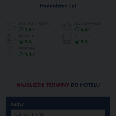
Hodnotenie r.pl
intenzita programu
program výletu
4.8
5.3
/6
/6
průvodce
transport
5.3
5.3
/6
/6
ubytování
4.4
/6
NAJBLIŽŠIE TERMÍNY
DO HOTELU
Kedy?