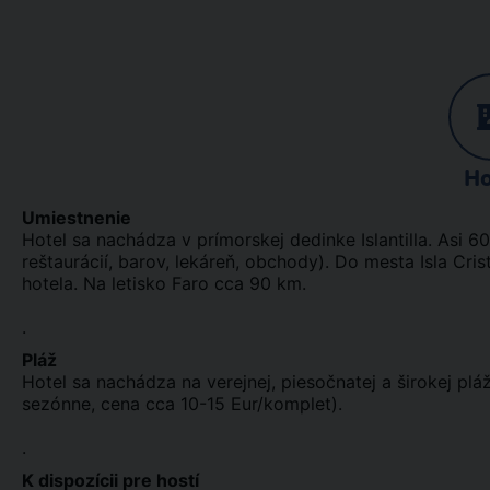
Ho
Umiestnenie
Hotel sa nachádza v prímorskej dedinke Islantilla. Asi
reštaurácií, barov, lekáreň, obchody). Do mesta Isla Cr
hotela. Na letisko Faro cca 90 km.
.
Pláž
Hotel sa nachádza na verejnej, piesočnatej a širokej pláž
sezónne, cena cca 10-15 Eur/komplet).
.
K dispozícii pre hostí