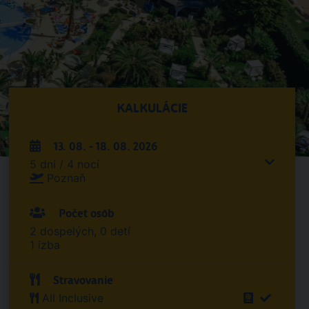
KALKULÁCIE
13. 08. - 18. 08. 2026
5 dní / 4 nocí
Poznaň
Počet osôb
2 dospelých, 0 detí
1 izba
Stravovanie
All Inclusive