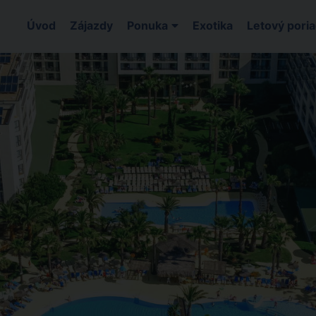
Úvod
Zájazdy
Ponuka
Exotika
Letový pori