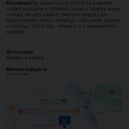
Poznámka!
Pre záujemcov je možné za príplatok
rozšíriť podujatie o týždenný pobyt v Agadire alebo
o druhý okružný zájazd - Maroko magický juh.
Popisy hotelov ďalej v katalógu. Viac ponúk nájdete
v katalógu "Voľný čas - Maroko" a v rezervačnom
systéme.
.
Stravovanie
Raňajky a večera
Miestna kategória
****/*****