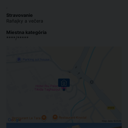
.
Stravovanie
Raňajky a večera
Miestna kategória
****/*****