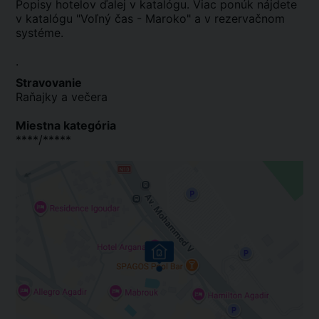
Popisy hotelov ďalej v katalógu. Viac ponúk nájdete
v katalógu "Voľný čas - Maroko" a v rezervačnom
systéme.
.
Stravovanie
Raňajky a večera
Miestna kategória
****/*****