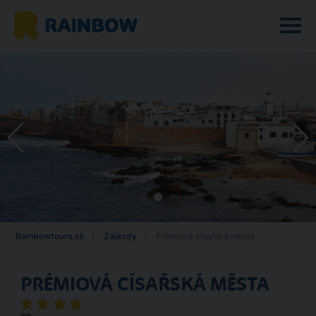
Rainbowtours.sk
Zájazdy
Prémiová císařská města
PRÉMIOVÁ CÍSAŘSKÁ MĚSTA