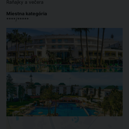
Raňajky a večera
Miestna kategória
****/*****