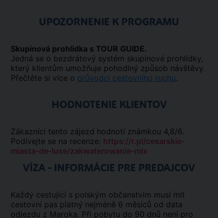
UPOZORNENIE K PROGRAMU
Skupinová prohlídka s TOUR GUIDE.
Jedná se o bezdrátový systém skupinové prohlídky,
který klientům umožňuje pohodlný způsob návštěvy.
Přečtěte si více o
průvodci cestovního ruchu
.
HODNOTENIE KLIENTOV
Zákazníci tento zájezd hodnotí známkou 4,8/6.
Podívejte se na recenze:
https://r.pl/cesarskie-
miasta-de-luxe/zakwaterowanie-mix
VÍZA - INFORMÁCIE PRE PREDAJCOV
Každý cestující s polským občanstvím musí mít
cestovní pas platný nejméně 6 měsíců od data
odjezdu z Maroka. Při pobytu do 90 dnů není pro