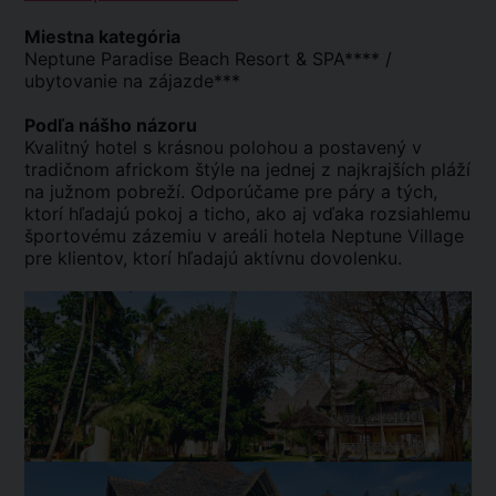
Miestna kategória
Neptune Paradise Beach Resort & SPA**** /
ubytovanie na zájazde***
Podľa nášho názoru
Kvalitný hotel s krásnou polohou a postavený v
tradičnom africkom štýle na jednej z najkrajších pláží
na južnom pobreží. Odporúčame pre páry a tých,
ktorí hľadajú pokoj a ticho, ako aj vďaka rozsiahlemu
športovému zázemiu v areáli hotela Neptune Village
pre klientov, ktorí hľadajú aktívnu dovolenku.