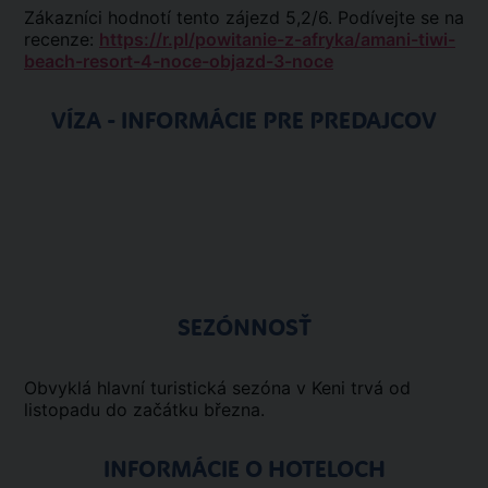
Zákazníci hodnotí tento zájezd 5,2/6. Podívejte se na
recenze:
https://r.pl/powitanie-z-afryka/amani-tiwi-
beach-resort-4-noce-objazd-3-noce
VÍZA - INFORMÁCIE PRE PREDAJCOV
SEZÓNNOSŤ
Obvyklá hlavní turistická sezóna v Keni trvá od
listopadu do začátku března.
INFORMÁCIE O HOTELOCH