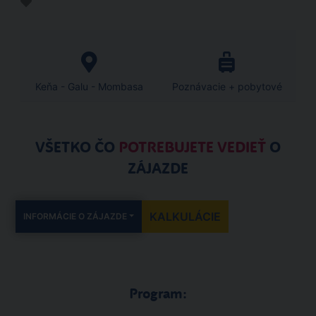
Keňa - Galu - Mombasa
Poznávacie + pobytové
VŠETKO ČO
POTREBUJETE VEDIEŤ
O
ZÁJAZDE
KALKULÁCIE
INFORMÁCIE O ZÁJAZDE
Program: