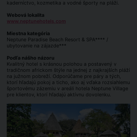
kaderníctvo, kozmetika a vodné športy na pláži.
Webová lokalita
www.neptunehotels.com
Miestna kategória
Neptune Paradise Beach Resort & SPA**** /
ubytovanie na zájazde***
Podľa nášho názoru
Kvalitný hotel s krásnou polohou a postavený v
tradičnom africkom štýle na jednej z najkrajších pláží
na južnom pobreží. Odporúčame pre páry a tých,
ktorí hľadajú pokoj a ticho, ako aj vďaka rozsiahlemu
športovému zázemiu v areáli hotela Neptune Village
pre klientov, ktorí hľadajú aktívnu dovolenku.