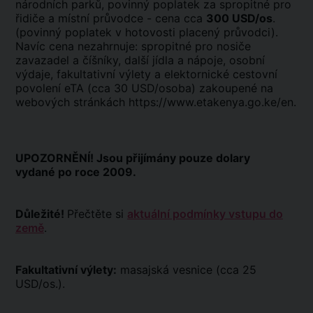
národních parků, povinný poplatek za spropitné pro
řidiče a místní průvodce - cena cca
300 USD/os
.
(povinný poplatek v hotovosti placený průvodci).
Navíc cena nezahrnuje: spropitné pro nosiče
zavazadel a číšníky, další jídla a nápoje, osobní
výdaje, fakultativní výlety a elektornické cestovní
povolení eTA (cca 30 USD/osoba) zakoupené na
webových stránkách
https://www.etakenya.go.ke/en
.
UPOZORNĚNÍ! Jsou přijímány pouze dolary
vydané po roce 2009.
Důležité!
Přečtěte si
aktuální podmínky vstupu do
země
.
Fakultativní výlety:
masajská vesnice (cca 25
USD/os.).