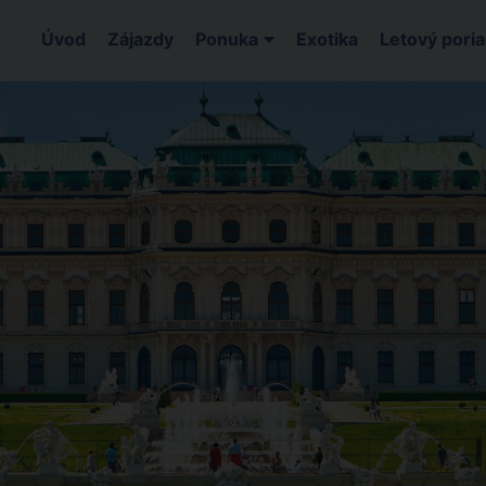
Úvod
Zájazdy
Ponuka
Exotika
Letový pori