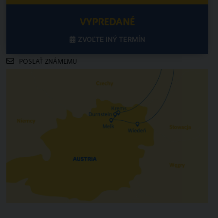
VYPREDANÉ
ZVOĽTE INÝ TERMÍN
POSLAŤ ZNÁMEMU