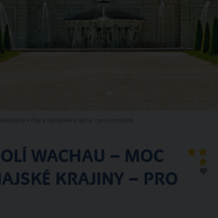
absburské říše a dunajské krajiny – pro pohodlné
DOLÍ WACHAU – MOC
AJSKÉ KRAJINY – PRO