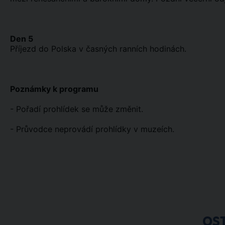
Den 5
Příjezd do Polska v časných ranních hodinách.
Poznámky k programu
- Pořadí prohlídek se může změnit.
- Průvodce neprovádí prohlídky v muzeích.
OS