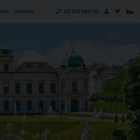
adok
Kontakt
02 210 280 10