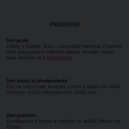
PROGRAM
Den první
Odlety z Polska. Sraz u stanoviště Rainbow 2 hodiny
před plánovaným odletem letadla. Aktuální letové
řády sledujte na
R.pl/rozklady
.
Den druhý až předposlední
Čas na odpočinek, koupání v moři a opalování nebo
možnost využití fakultativních výletů atd.
Den poslední
Vystěhování z hotelu a transfer na letiště. Návrat do
Polska.