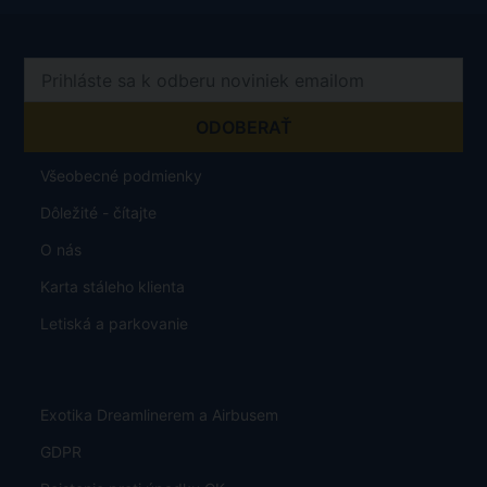
Všeobecné podmienky
Dôležité - čítajte
O nás
Karta stáleho klienta
Letiská a parkovanie
Exotika Dreamlinerem a Airbusem
GDPR