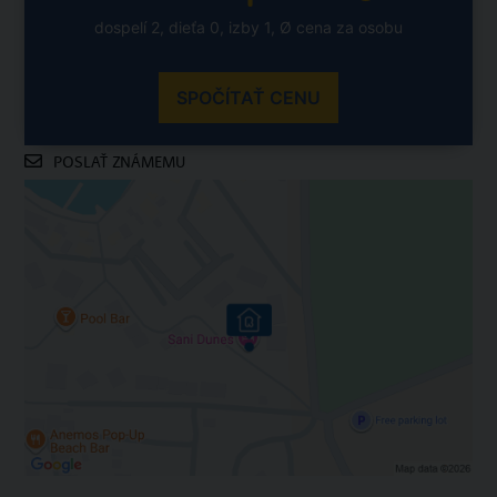
dospelí 2, dieťa 0, izby 1, Ø cena za osobu
SPOČÍTAŤ CENU
POSLAŤ ZNÁMEMU