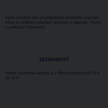
Výše uvedený text je překladem polského originálu,
který je nedílnou součástí smlouvy o zájezdu. Chyby
v překladu vyhrazeny.
SEZÓNNOSŤ
Hlavní turistická sezóna je v Řecku obvykle od 15.6.
do 15.9.