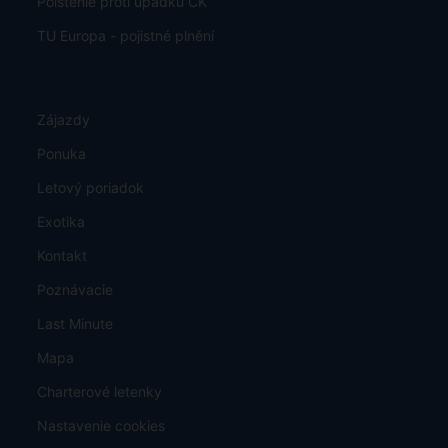
Poistenie proti úpadku CK
TU Europa - pojistné plnění
Zájazdy
Ponuka
Letový poriadok
Exotika
Kontakt
Poznávacie
Last Minute
Mapa
Charterové letenky
Nastavenie cookies