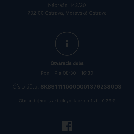
Nádražní 142/20
702 00 Ostrava, Moravská Ostrava
Otváracia doba
Pon - Pia 08:30 - 16:30
Číslo účtu:
SK8911110000001376238003
Obchodujeme s aktuálnym kurzom 1 zł = 0.23 €