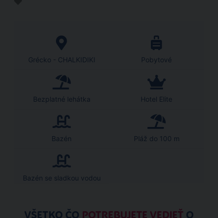
Grécko - CHALKIDIKI
Pobytové
Bezplatné lehátka
Hotel Elite
Bazén
Pláž do 100 m
Bazén se sladkou vodou
VŠETKO ČO
POTREBUJETE VEDIEŤ
O