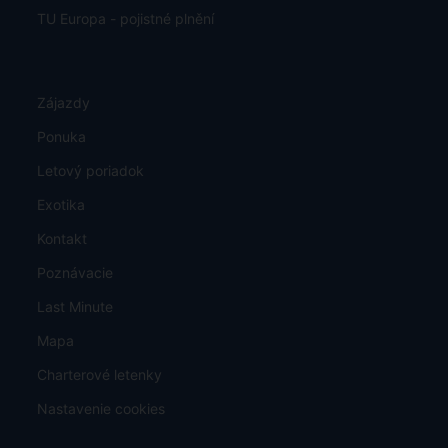
TU Europa - pojistné plnění
Zájazdy
Ponuka
Letový poriadok
Exotika
Kontakt
Poznávacie
Last Minute
Mapa
Charterové letenky
Nastavenie cookies