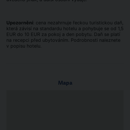
Upozornění
: cena nezahrnuje řeckou turistickou daň,
která závisí na standardu hotelu a pohybuje se od 1,5
EUR do 10 EUR za pokoj a den pobytu. Daň se platí
na recepci před ubytováním. Podrobnosti naleznete
v popisu hotelu.
Mapa