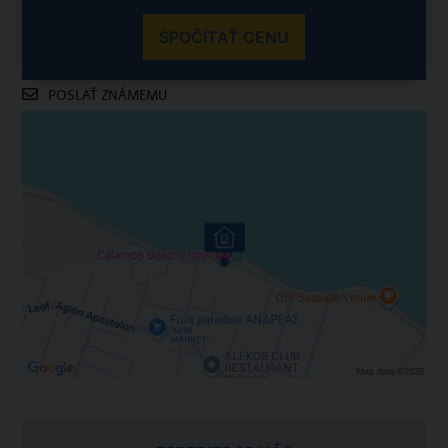
SPOČÍTAŤ CENU
POSLAŤ ZNÁMEMU