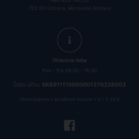
Nádražní 142/20
702 00 Ostrava, Moravská Ostrava
Otváracia doba
Pon - Pia 08:30 - 16:30
Číslo účtu:
SK8911110000001376238003
Obchodujeme s aktuálnym kurzom 1 zł = 0.23 €