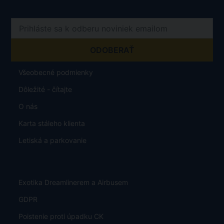
Všeobecné podmienky
Dôležité - čítajte
O nás
Karta stáleho klienta
Letiská a parkovanie
Exotika Dreamlinerem a Airbusem
GDPR
Poistenie proti úpadku CK