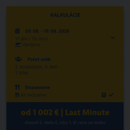
KALKULÁCIE
09. 08. - 19. 08. 2026
11 dní / 10 nocí
Varšava
Počet osôb
2 dospelých, 0 detí
1 izba
Stravovanie
All Inclusive
od 1 002 € | Last Minute
dospelí 2, dieťa 0, izby 1, Ø cena za osobu