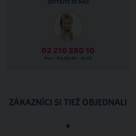
ZEPTEJTE SE NÁS
02 210 280 10
Pon - Pia 08:30 - 16:30
ZÁKAZNÍCI SI TIEŽ OBJEDNALI