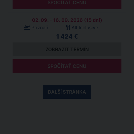
SPOČÍTAŤ CENU
02. 09. - 16. 09. 2026 (15 dní)
Poznaň
All Inclusive
1 424 €
ZOBRAZIT TERMÍN
SPOČÍTAŤ CENU
DALŠÍ STRÁNKA