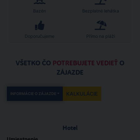
Bazén
Bezplatné lehátka
Doporučujeme
Přímo na pláži
VŠETKO ČO
POTREBUJETE VEDIEŤ
O
ZÁJAZDE
KALKULÁCIE
INFORMÁCIE O ZÁJAZDE
Hotel
Umiestnenie