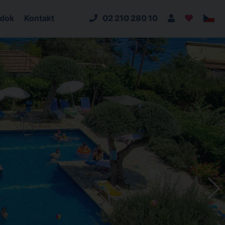
adok
Kontakt
02 210 280 10