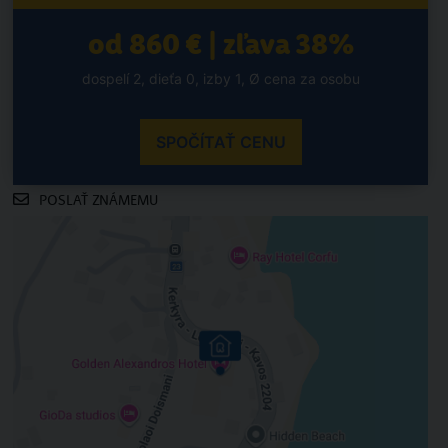
od 860 € | zľava 38%
dospelí 2, dieťa 0, izby 1, Ø cena za osobu
SPOČÍTAŤ CENU
POSLAŤ ZNÁMEMU