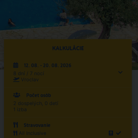
KALKULÁCIE
12. 08. - 20. 08. 2026
8 dní / 7 nocí
Vroclav
Počet osôb
2 dospelých, 0 detí
1 izba
Stravovanie
All Inclusive