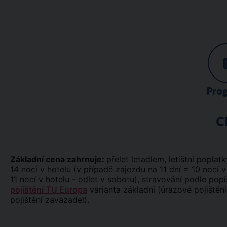
Pro
C
Základní cena zahrnuje:
přelet letadlem, letištní poplatk
14 nocí v hotelu (v případě zájezdu na 11 dní = 10 nocí v
11 nocí v hotelu - odlet v sobotu), stravování podle pop
pojištění TU Europa
varianta základní (úrazové pojištění
pojištění zavazadel).