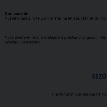
Den poslední
Vystěhování z hotelu a transfer na letiště. Návrat do Pol
Výše uvedený text je překladem polského originálu, kte
překladu vyhrazeny.
SEZ
Hlavní turistická sezóna na Kor