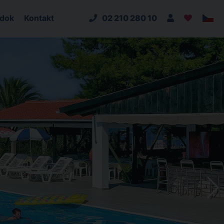
adok
Kontakt
02 210 280 10