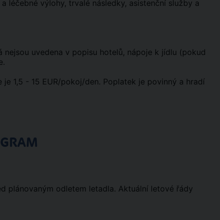
 a léčebné výlohy, trvalé následky, asistenční služby a
erá nejsou uvedena v popisu hotelů, nápoje k jídlu (pokud
e.
 je 1,5 - 15 EUR/pokoj/den. Poplatek je povinný a hradí
OGRAM
ed plánovaným odletem letadla. Aktuální letové řády