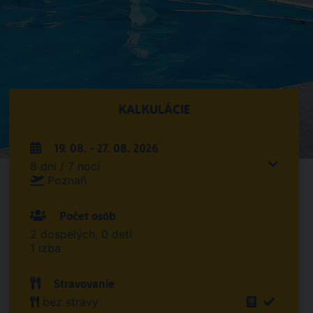
KALKULÁCIE
19. 08. - 27. 08. 2026
8 dní / 7 nocí
Poznaň
Počet osôb
2 dospelých, 0 detí
1 izba
Stravovanie
bez stravy