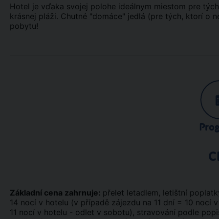
Hotel je vďaka svojej polohe ideálnym miestom pre tých,
krásnej pláži. Chutné "domáce" jedlá (pre tých, ktorí
pobytu!
Pro
C
Základní cena zahrnuje:
přelet letadlem, letištní poplatk
14 nocí v hotelu (v případě zájezdu na 11 dní = 10 nocí v
11 nocí v hotelu - odlet v sobotu), stravování podle pop