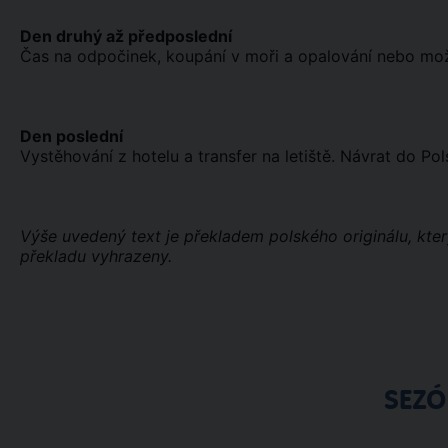
Den druhý až předposlední
Čas na odpočinek, koupání v moři a opalování nebo možno
Den poslední
Vystěhování z hotelu a transfer na letiště. Návrat do Pol
Výše uvedený text je překladem polského originálu, kte
překladu vyhrazeny.
SEZ