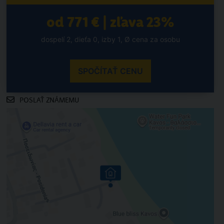
od 771 € | zľava 23%
dospelí 2, dieťa 0, izby 1, Ø cena za osobu
SPOČÍTAŤ CENU
POSLAŤ ZNÁMEMU