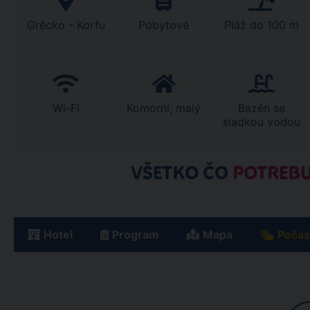
Grécko - Korfu
Pobytové
Pláž do 100 m
Wi-Fi
Komorní, malý
Bazén se
sladkou vodou
VŠETKO ČO
POTREBU
Hotel
Program
Mapa
Počas