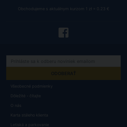
Obchodujeme s aktuálnym kurzom 1 zł = 0.23 €
Všeobecné podmienky
Dôležité - čítajte
O nás
Karta stáleho klienta
Letiská a parkovanie