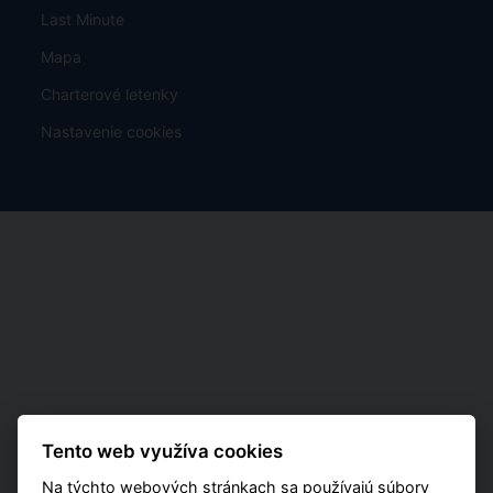
Last Minute
Mapa
Charterové letenky
Nastavenie cookies
Tento web využíva cookies
Na týchto webových stránkach sa používajú súbory