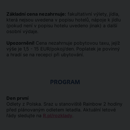
Základní cena nezahrnuje:
fakultativní výlety, jídla,
která nejsou uvedena v popisu hotelů, nápoje k jídlu
(pokud není v popisu hotelu uvedeno jinak) a další
osobní výdaje.
Upozornění!
Cena nezahrnuje pobytovou taxu, jejíž
výše je 1,5 - 15 EUR/pokoj/den. Poplatek je povinný
a hradí se na recepci při ubytování.
PROGRAM
Den první
Odlety z Polska. Sraz u stanoviště Rainbow 2 hodiny
před plánovaným odletem letadla. Aktuální letové
řády sledujte na
R.pl/rozklady
.