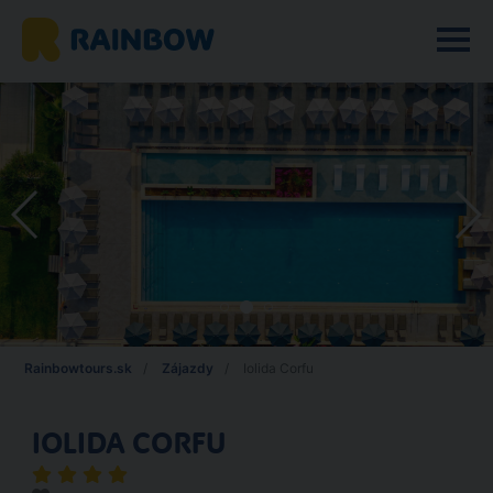
Rainbowtours.sk
Zájazdy
Iolida Corfu
IOLIDA CORFU