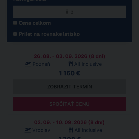
2
Cena celkom
Prílet na rovnake letisko
26. 08. - 03. 09. 2026 (8 dní)
Poznaň
All Inclusive
1 160 €
ZOBRAZIT TERMÍN
SPOČÍTAŤ CENU
02. 09. - 10. 09. 2026 (8 dní)
Vroclav
All Inclusive