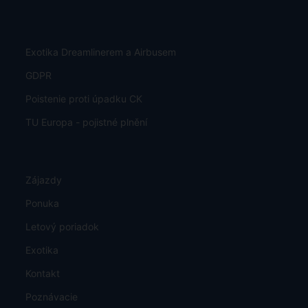
Exotika Dreamlinerem a Airbusem
GDPR
Poistenie proti úpadku CK
TU Europa - pojistné plnění
Zájazdy
Ponuka
Letový poriadok
Exotika
Kontakt
Poznávacie