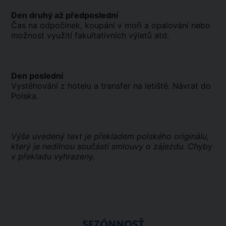
Den druhý až předposlední
Čas na odpočinek, koupání v moři a opalování nebo
možnost využití fakultativních výletů atd.
Den poslední
Vystěhování z hotelu a transfer na letiště. Návrat do
Polska.
Výše uvedený text je překladem polského originálu,
který je nedílnou součástí smlouvy o zájezdu. Chyby
v překladu vyhrazeny.
SEZÓNNOSŤ