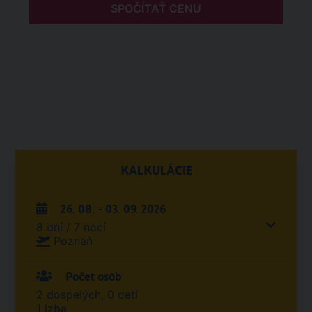
SPOČÍTAŤ CENU
KALKULÁCIE
26. 08. - 03. 09. 2026
8 dní / 7 nocí
Poznaň
Počet osôb
2 dospelých, 0 detí
1 izba