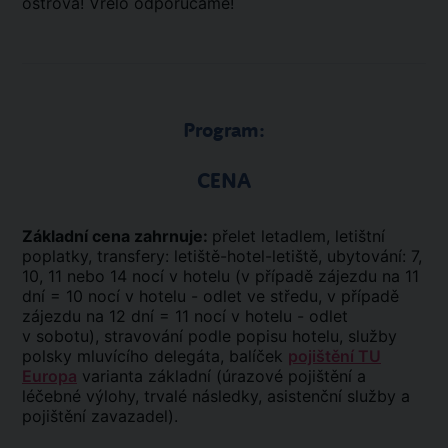
ostrova! Vrelo odporúčame!
Program:
CENA
Základní cena zahrnuje:
přelet letadlem, letištní
poplatky, transfery: letiště-hotel-letiště, ubytování: 7,
10, 11 nebo 14 nocí v hotelu (v případě zájezdu na 11
dní = 10 nocí v hotelu - odlet ve středu, v případě
zájezdu na 12 dní = 11 nocí v hotelu - odlet
v sobotu), stravování podle popisu hotelu, služby
polsky mluvícího delegáta, balíček
pojištění TU
Europa
varianta základní (úrazové pojištění a
léčebné výlohy, trvalé následky, asistenční služby a
pojištění zavazadel).