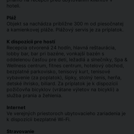
hoteli.
Pláž
Objekt sa nachádza približne 300 m od piesočnatej
a kamienkovej pláže. Plážový servis je za príplatok.
K dispozícii pre hostí
Recepcia otvorená 24 hodín, hlavná reštaurácia,
lobby bar, bar pri bazéne, vonkajší bazén s
oddelenou časťou pre deti, ležadlá a slnečníky, Spa &
Wellness centrum, fitnes centrum, hotelový obchod,
bezplatné parkovisko, tenisový kurt, tenisové
vybavenie (za poplatok), šípky, stolný tenis, herňa,
detské ihrisko, biliard. Za príplatok je k dispozícii
požičovňa bicyklov (vrátane výletov na bicykli) a
služba prania a žehlenia.
Internet
Ve verejných priestoroch ubytovacieho zariadenia je
k dispozícii bezplatné Wi-Fi.
Stravovanie