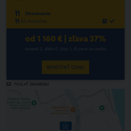
Stravovanie
All Inclusive
od 1 160 € | zľava 37%
dospelí 2, dieťa 0, izby 1, Ø cena za osobu
SPOČÍTAŤ CENU
POSLAŤ ZNÁMEMU