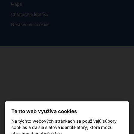
Mapa
Charterové letenky
Nastavenie cookies
Tento web využíva cookies
Na týchto webových stránkach sa používajú súbory
cookies a ďalšie sieťové identifikátory, ktoré môžu
obsahovať osobné údaje.