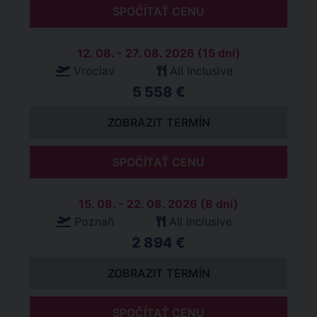
SPOČÍTAŤ CENU
12. 08. - 27. 08. 2026 (15 dní)
Vroclav
All Inclusive
5 558 €
ZOBRAZIT TERMÍN
SPOČÍTAŤ CENU
15. 08. - 22. 08. 2026 (8 dní)
Poznaň
All Inclusive
2 894 €
ZOBRAZIT TERMÍN
SPOČÍTAŤ CENU