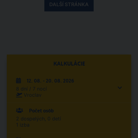
DALŠÍ STRÁNKA
KALKULÁCIE
12. 08. - 20. 08. 2026
8 dní / 7 nocí
Vroclav
Počet osôb
2 dospelých, 0 detí
1 izba