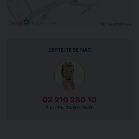
ZEPTEJTE SE NÁS
02 210 280 10
Pon - Pia 08:30 - 16:30