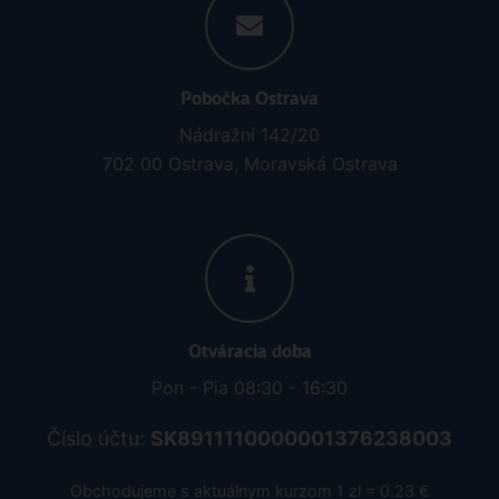
Pobočka Ostrava
Nádražní 142/20
702 00 Ostrava, Moravská Ostrava
Otváracia doba
Pon - Pia 08:30 - 16:30
Číslo účtu:
SK8911110000001376238003
Obchodujeme s aktuálnym kurzom 1 zł = 0.23 €