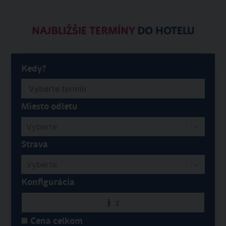
NAJBLIŽŠIE TERMÍNY
DO HOTELU
Kedy?
Miesto odletu
Vyberte
Strava
Vyberte
Konfigurácia
2
Cena celkom