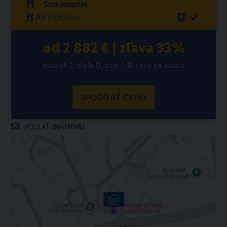
Stravovanie
All Inclusive
od 2 882 € | zľava 33%
dospelí 2, dieťa 0, izby 1, Ø cena za osobu
SPOČÍTAŤ CENU
POSLAŤ ZNÁMEMU