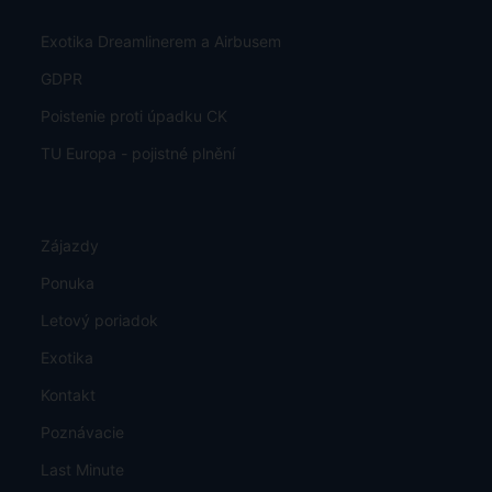
Exotika Dreamlinerem a Airbusem
GDPR
Poistenie proti úpadku CK
TU Europa - pojistné plnění
Zájazdy
Ponuka
Letový poriadok
Exotika
Kontakt
Poznávacie
Last Minute