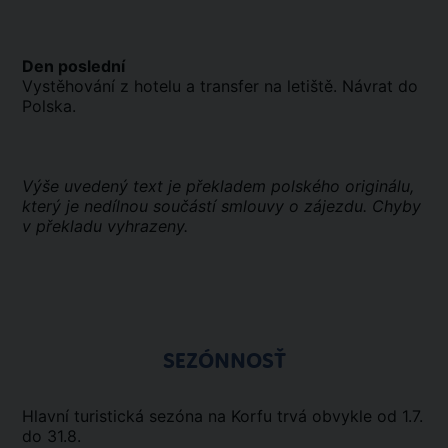
Den poslední
Vystěhování z hotelu a transfer na letiště. Návrat do
Polska.
Výše uvedený text je překladem polského originálu,
který je nedílnou součástí smlouvy o zájezdu. Chyby
v překladu vyhrazeny.
SEZÓNNOSŤ
Hlavní turistická sezóna na Korfu trvá obvykle od 1.7.
do 31.8.