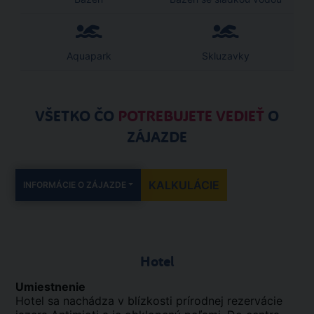
Aquapark
Skluzavky
VŠETKO ČO
POTREBUJETE VEDIEŤ
O
ZÁJAZDE
KALKULÁCIE
INFORMÁCIE O ZÁJAZDE
Hotel
Umiestnenie
Hotel sa nachádza v blízkosti prírodnej rezervácie