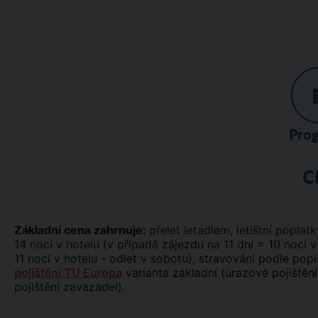
Pro
C
Základní cena zahrnuje:
přelet letadlem, letištní poplatk
14 nocí v hotelu (v případě zájezdu na 11 dní = 10 nocí v
11 nocí v hotelu - odlet v sobotu), stravování podle pop
pojištění TU Europa
varianta základní (úrazové pojištění
pojištění zavazadel).