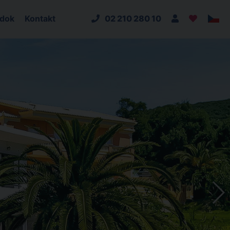
adok
Kontakt
02 210 280 10