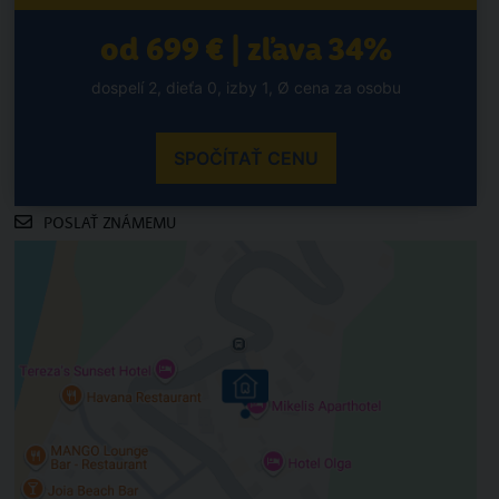
od 699 € | zľava 34%
dospelí 2, dieťa 0, izby 1, Ø cena za osobu
SPOČÍTAŤ CENU
POSLAŤ ZNÁMEMU