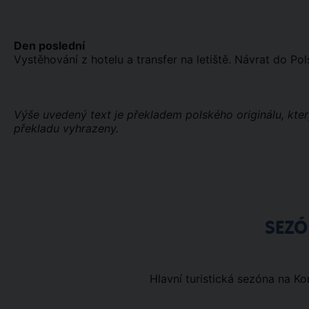
Den poslední
Vystěhování z hotelu a transfer na letiště. Návrat do Pol
Výše uvedený text je překladem polského originálu, kte
překladu vyhrazeny.
SEZ
Hlavní turistická sezóna na Kor