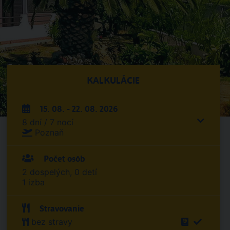
KALKULÁCIE
15. 08. - 22. 08. 2026
8 dní / 7 nocí
Poznaň
Počet osôb
2 dospelých, 0 detí
1 izba
Stravovanie
bez stravy