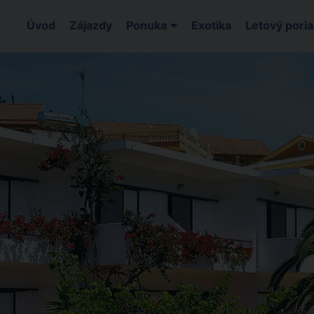
Úvod
Zájazdy
Ponuka
Exotika
Letový pori