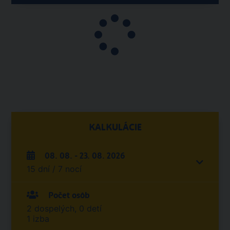
KALKULÁCIE
08. 08. - 23. 08. 2026
15 dní / 7 nocí
Počet osôb
2 dospelých, 0 detí
1 izba