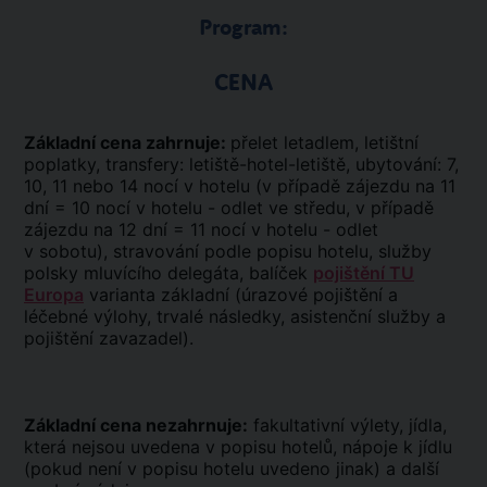
Program:
CENA
Základní cena zahrnuje:
přelet letadlem, letištní
poplatky, transfery: letiště-hotel-letiště, ubytování: 7,
10, 11 nebo 14 nocí v hotelu (v případě zájezdu na 11
dní = 10 nocí v hotelu - odlet ve středu, v případě
zájezdu na 12 dní = 11 nocí v hotelu - odlet
v sobotu), stravování podle popisu hotelu, služby
polsky mluvícího delegáta, balíček
pojištění TU
Europa
varianta základní (úrazové pojištění a
léčebné výlohy, trvalé následky, asistenční služby a
pojištění zavazadel).
Základní cena nezahrnuje:
fakultativní výlety, jídla,
která nejsou uvedena v popisu hotelů, nápoje k jídlu
(pokud není v popisu hotelu uvedeno jinak) a další