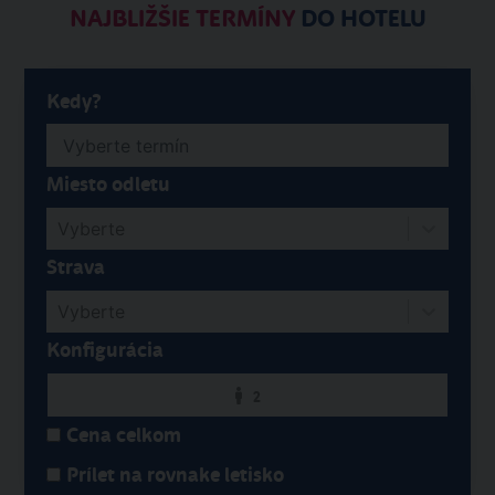
NAJBLIŽŠIE TERMÍNY
DO HOTELU
Kedy?
Miesto odletu
Vyberte
Strava
Vyberte
Konfigurácia
2
Cena celkom
Prílet na rovnake letisko