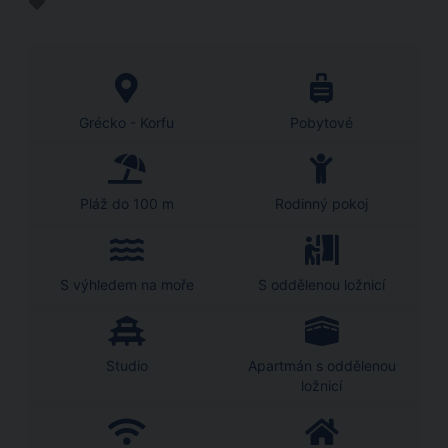
Grécko - Korfu
Pobytové
Pláž do 100 m
Rodinný pokoj
S výhledem na moře
S oddělenou ložnicí
Studio
Apartmán s oddělenou
ložnicí