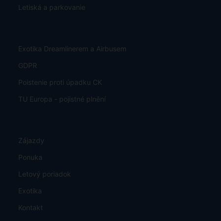
Letiská a parkovanie
Exotika Dreamlinerem a Airbusem
GDPR
Poistenie proti úpadku CK
TU Europa - pojistné plnění
Zájazdy
Ponuka
Letový poriadok
Exotika
Kontakt