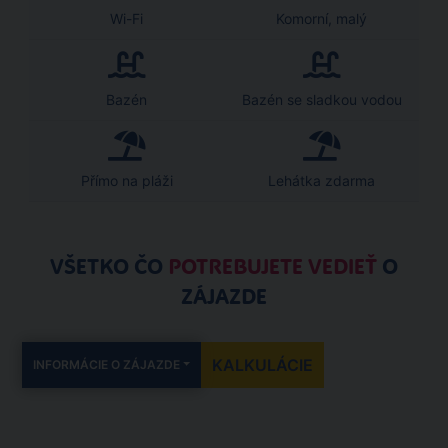
Wi-Fi
Komorní, malý
Bazén
Bazén se sladkou vodou
Přímo na pláži
Lehátka zdarma
VŠETKO ČO
POTREBUJETE VEDIEŤ
O
ZÁJAZDE
KALKULÁCIE
INFORMÁCIE O ZÁJAZDE