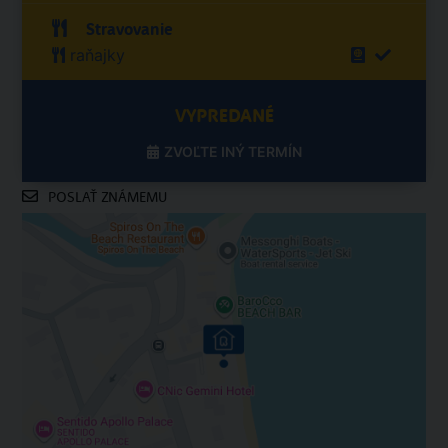
Stravovanie
raňajky
VYPREDANÉ
ZVOĽTE INÝ TERMÍN
POSLAŤ ZNÁMEMU