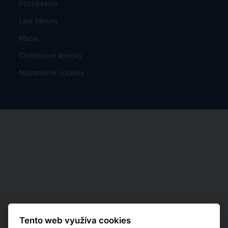
Poznávacie
Last Minute
Mapa
Charterové letenky
Nastavenie cookies
Tento web využíva cookies