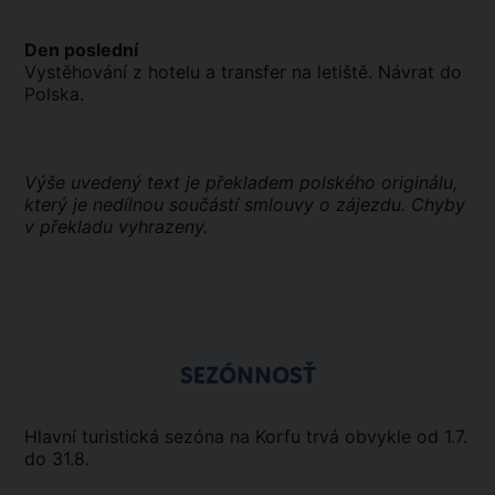
Den poslední
Vystěhování z hotelu a transfer na letiště. Návrat do
Polska.
Výše uvedený text je překladem polského originálu,
který je nedílnou součástí smlouvy o zájezdu. Chyby
v překladu vyhrazeny.
SEZÓNNOSŤ
Hlavní turistická sezóna na Korfu trvá obvykle od 1.7.
do 31.8.