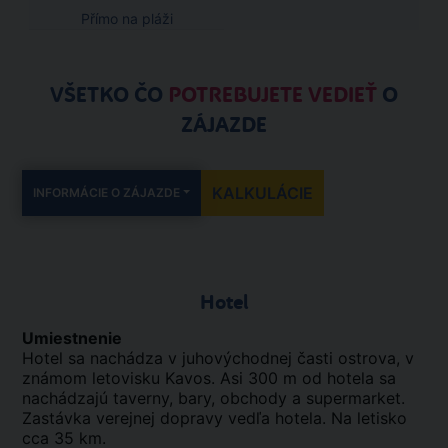
Přímo na pláži
VŠETKO ČO
POTREBUJETE VEDIEŤ
O
ZÁJAZDE
KALKULÁCIE
INFORMÁCIE O ZÁJAZDE
Hotel
Umiestnenie
Hotel sa nachádza v juhovýchodnej časti ostrova, v
známom letovisku Kavos. Asi 300 m od hotela sa
nachádzajú taverny, bary, obchody a supermarket.
Zastávka verejnej dopravy vedľa hotela. Na letisko
cca 35 km.