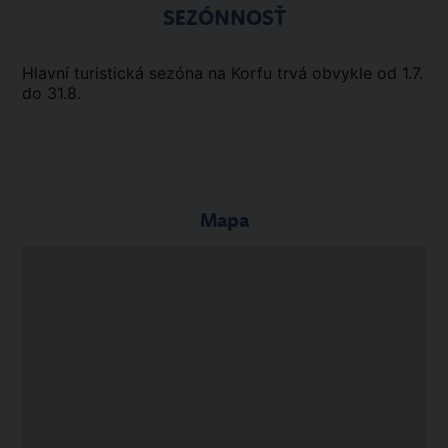
SEZÓNNOSŤ
Hlavní turistická sezóna na Korfu trvá obvykle od 1.7.
do 31.8.
Mapa