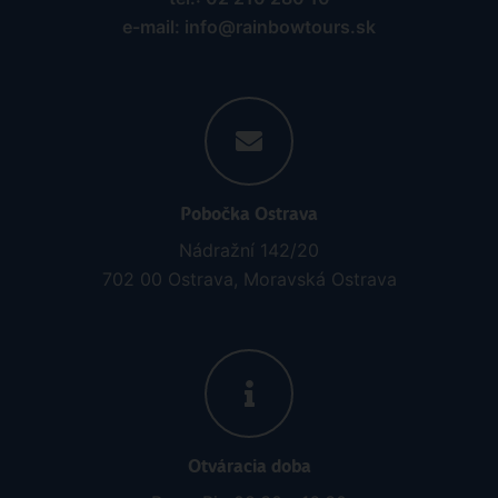
e-mail: info@rainbowtours.sk
Pobočka Ostrava
Nádražní 142/20
702 00 Ostrava, Moravská Ostrava
Otváracia doba