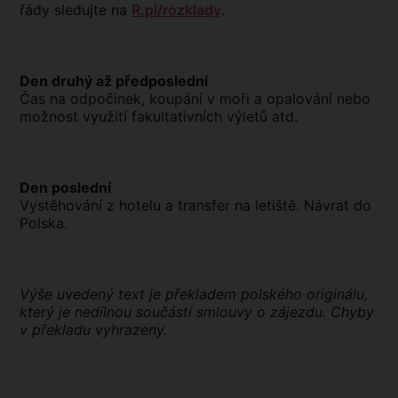
řády sledujte na
R.pl/rozklady
.
Den druhý až předposlední
Čas na odpočinek, koupání v moři a opalování nebo
možnost využití fakultativních výletů atd.
Den poslední
Vystěhování z hotelu a transfer na letiště. Návrat do
Polska.
Výše uvedený text je překladem polského originálu,
který je nedílnou součástí smlouvy o zájezdu. Chyby
v překladu vyhrazeny.