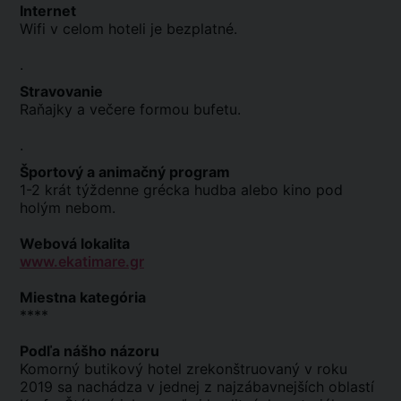
Internet
Wifi v celom hoteli je bezplatné.
.
Stravovanie
Raňajky a večere formou bufetu.
.
Športový a animačný program
1-2 krát týždenne grécka hudba alebo kino pod
holým nebom.
Webová lokalita
www.ekatimare.gr
Miestna kategória
****
Podľa nášho názoru
Komorný butikový hotel zrekonštruovaný v roku
2019 sa nachádza v jednej z najzábavnejších oblastí