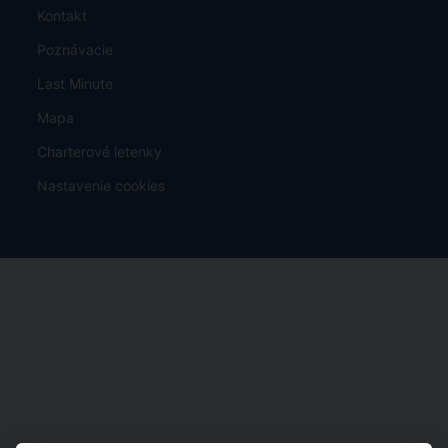
Kontakt
Poznávacie
Last Minute
Mapa
Charterové letenky
Nastavenie cookies