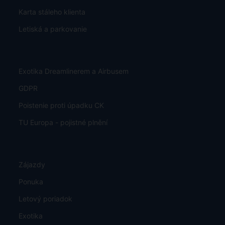
Karta stáleho klienta
Letiská a parkovanie
Exotika Dreamlinerem a Airbusem
GDPR
Poistenie proti úpadku CK
TU Europa - pojistné plnění
Zájazdy
Ponuka
Letový poriadok
Exotika