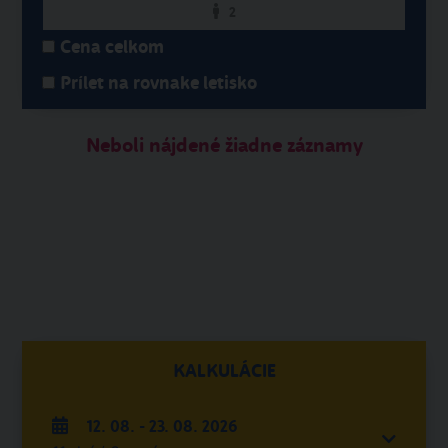
2
Cena celkom
Prílet na rovnake letisko
Neboli nájdené žiadne záznamy
KALKULÁCIE
12. 08. - 23. 08. 2026