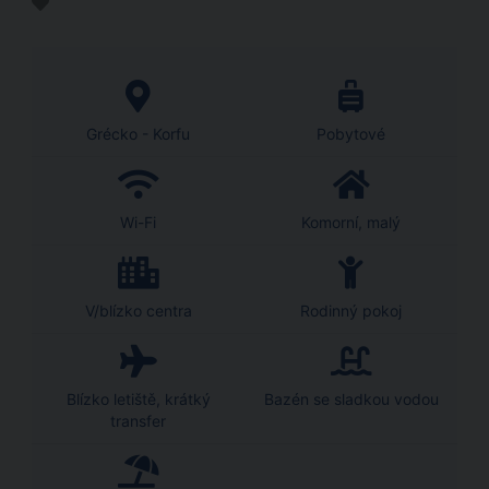
Grécko - Korfu
Pobytové
Wi-Fi
Komorní, malý
V/blízko centra
Rodinný pokoj
Blízko letiště, krátký
Bazén se sladkou vodou
transfer