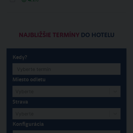
/6
NAJBLIŽŠIE TERMÍNY
DO HOTELU
Kedy?
Miesto odletu
Vyberte
Strava
Vyberte
Konfigurácia