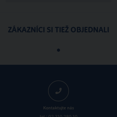
ZÁKAZNÍCI SI TIEŽ OBJEDNALI
Kontaktujte nás
tel.: 02 210 280 10