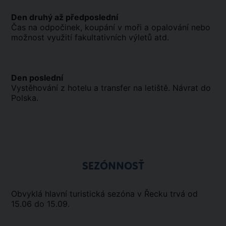
Den druhý až předposlední
Čas na odpočinek, koupání v moři a opalování nebo
možnost využití fakultativních výletů atd.
Den poslední
Vystěhování z hotelu a transfer na letiště. Návrat do
Polska.
SEZÓNNOSŤ
Obvyklá hlavní turistická sezóna v Řecku trvá od
15.06 do 15.09.