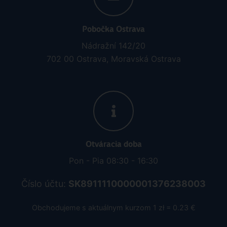
Pobočka Ostrava
Nádražní 142/20
702 00 Ostrava, Moravská Ostrava
Otváracia doba
Pon - Pia 08:30 - 16:30
Číslo účtu:
SK8911110000001376238003
Obchodujeme s aktuálnym kurzom 1 zł = 0.23 €