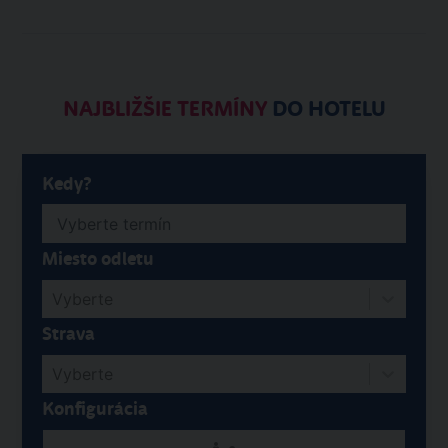
NAJBLIŽŠIE TERMÍNY
DO HOTELU
Kedy?
Miesto odletu
Vyberte
Strava
Vyberte
Konfigurácia