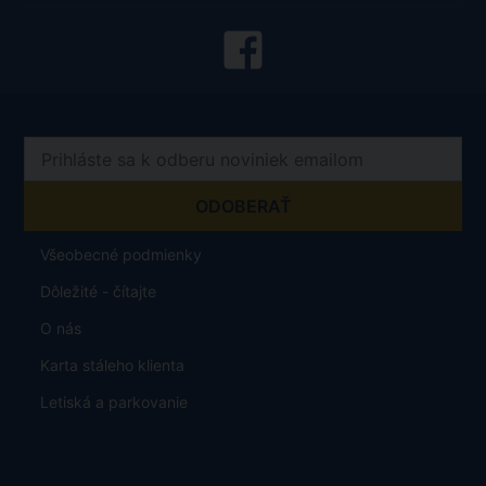
Všeobecné podmienky
Dôležité - čítajte
O nás
Karta stáleho klienta
Letiská a parkovanie