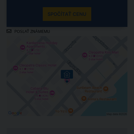
SPOČÍTAŤ CENU
POSLAŤ ZNÁMEMU