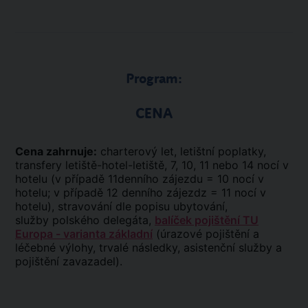
Program:
CENA
Cena zahrnuje:
charterový let, letištní poplatky,
transfery letiště-hotel-letiště, 7, 10, 11 nebo 14 nocí v
hotelu (v případě 11denního zájezdu = 10 nocí v
hotelu; v případě 12 denního zájezdz = 11 nocí v
hotelu), stravování dle popisu ubytování,
služby polského delegáta,
balíček pojištění TU
Europa - varianta základní
(úrazové pojištění a
léčebné výlohy, trvalé následky, asistenční služby a
pojištění zavazadel).