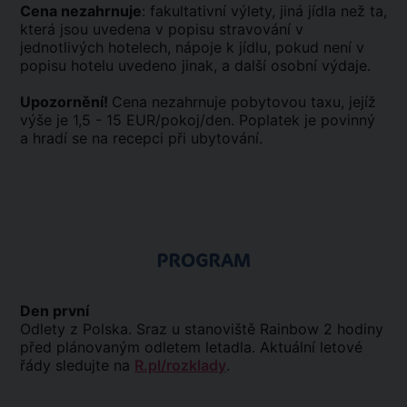
Cena nezahrnuje
: fakultativní výlety, jiná jídla než ta,
která jsou uvedena v popisu stravování v
jednotlivých hotelech, nápoje k jídlu, pokud není v
popisu hotelu uvedeno jinak, a další osobní výdaje.
Upozornění!
Cena nezahrnuje pobytovou taxu, jejíž
výše je 1,5 - 15 EUR/pokoj/den. Poplatek je povinný
a hradí se na recepci při ubytování.
PROGRAM
Den první
Odlety z Polska. Sraz u stanoviště Rainbow 2 hodiny
před plánovaným odletem letadla. Aktuální letové
řády sledujte na
R.pl/rozklady
.