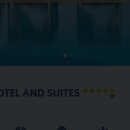
TEL AND SUITES