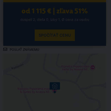
od 1 115 € | zľava 51%
dospelí 2, dieťa 0, izby 1, Ø cena za osobu
SPOČÍTAŤ CENU
POSLAŤ ZNÁMEMU