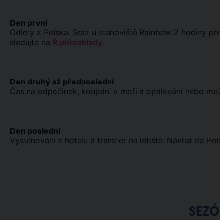
Den první
Odlety z Polska. Sraz u stanoviště Rainbow 2 hodiny př
sledujte na
R.pl/rozklady
.
Den druhý až předposlední
Čas na odpočinek, koupání v moři a opalování nebo možno
Den poslední
Vystěhování z hotelu a transfer na letiště. Návrat do Pol
SEZ