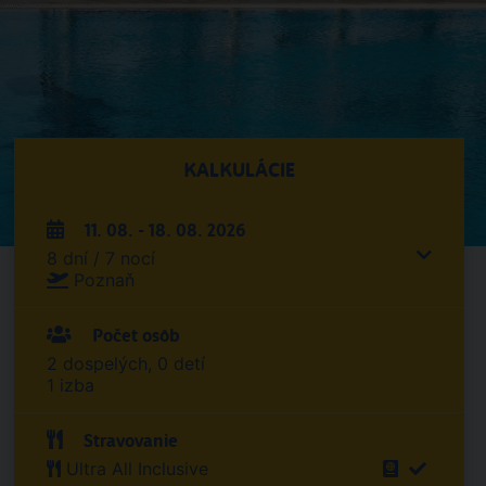
KALKULÁCIE
11. 08. - 18. 08. 2026
8 dní / 7 nocí
Poznaň
Počet osôb
2 dospelých, 0 detí
1 izba
Stravovanie
Ultra All Inclusive