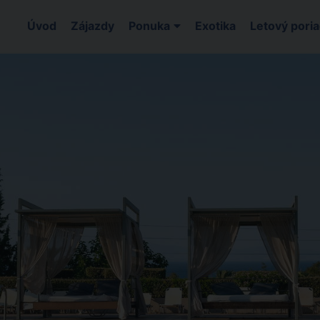
Úvod
Zájazdy
Ponuka
Exotika
Letový pori