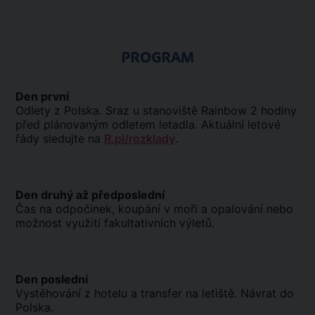
PROGRAM
Den první
Odlety z Polska. Sraz u stanoviště Rainbow 2 hodiny
před plánovaným odletem letadla. Aktuální letové
řády sledujte na
R.pl/rozklady
.
Den druhý až předposlední
Čas na odpočinek, koupání v moři a opalování nebo
možnost využití fakultativních výletů.
Den poslední
Vystěhování z hotelu a transfer na letiště. Návrat do
Polska.