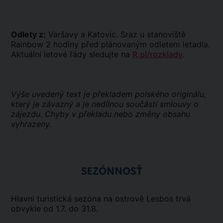
Odlety z:
Varšavy a Katovic. Sraz u stanoviště
Rainbow 2 hodiny před plánovaným odletem letadla.
Aktuální letové řády sledujte na
R.pl/rozklady
.
Výše uvedený text je překladem polského originálu,
který je závazný a je nedílnou součástí smlouvy o
zájezdu. Chyby v překladu nebo změny obsahu
vyhrazeny.
SEZÓNNOSŤ
Hlavní turistická sezóna na ostrově Lesbos trvá
obvykle od 1.7. do 31.8.