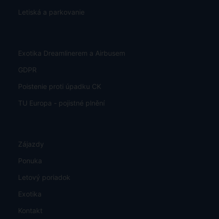
Letiská a parkovanie
Exotika Dreamlinerem a Airbusem
GDPR
Poistenie proti úpadku CK
TU Europa - pojistné plnění
Zájazdy
Ponuka
Letový poriadok
Exotika
Kontakt