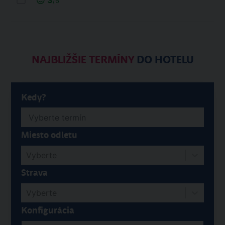
3
/6
NAJBLIŽŠIE TERMÍNY
DO HOTELU
Kedy?
Miesto odletu
Vyberte
Strava
Vyberte
Konfigurácia