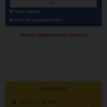
2
Cena celkom
Prílet na rovnake letisko
Neboli nájdené žiadne záznamy
KALKULÁCIE
16. 08. - 31. 08. 2026