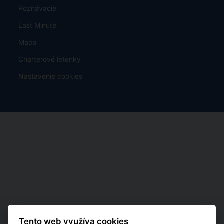
Poznávacie
Last Minute
Mapa
Charterové letenky
Nastavenie cookies
Tento web využíva cookies