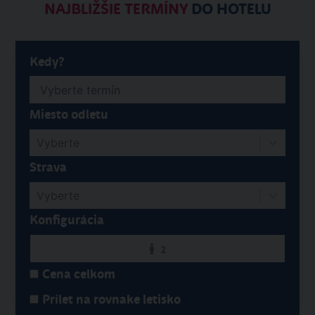
NAJBLIŽŠIE TERMÍNY
DO HOTELU
Kedy?
Miesto odletu
Vyberte
Strava
Vyberte
Konfigurácia
2
Cena celkom
Prílet na rovnake letisko