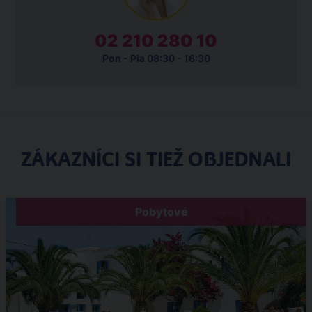
02 210 280 10
Pon - Pia 08:30 - 16:30
ZÁKAZNÍCI SI TIEŽ OBJEDNALI
Pobytové