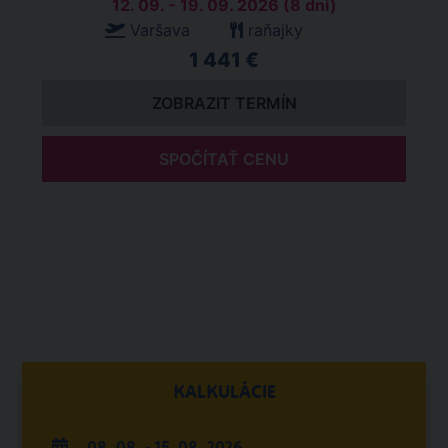
12. 09. - 19. 09. 2026 (8 dní)
Varšava
raňajky
1 441 €
ZOBRAZIT TERMÍN
SPOČÍTAŤ CENU
KALKULÁCIE
08. 08. - 15. 08. 2026