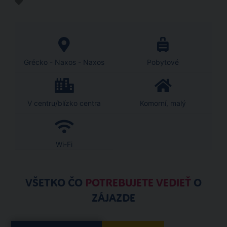
Grécko - Naxos - Naxos
Pobytové
V centru/blízko centra
Komorní, malý
Wi-Fi
VŠETKO ČO
POTREBUJETE VEDIEŤ
O
ZÁJAZDE