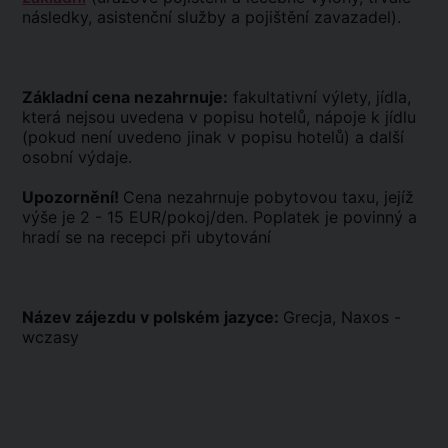
následky, asistenční služby a pojištění zavazadel).
Základní cena nezahrnuje:
fakultativní výlety, jídla,
která nejsou uvedena v popisu hotelů, nápoje k jídlu
(pokud není uvedeno jinak v popisu hotelů) a další
osobní výdaje.
Upozornění!
Cena nezahrnuje pobytovou taxu, jejíž
výše je 2 - 15 EUR/pokoj/den. Poplatek je povinný a
hradí se na recepci při ubytování
Název zájezdu v polském jazyce:
Grecja, Naxos -
wczasy