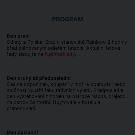
PROGRAM
Den první
Odlety z Polska. Sraz u stanoviště Rainbow 2 hodiny
před plánovaným odletem letadla. Aktuální letové
řády sledujte na
R.pl/rozklady
.
Den druhý až předposlední
Čas na odpočinek, koupání v moři a opalování nebo
možnost využití fakultativních výletů. Předposlední
den vystěhování z hotelu na ostrově Naxos, přejezd
na ostrov Santorini. Ubytování v hotelu a
přenocování.
Den poslední