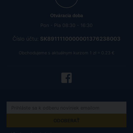
Otváracia doba
Pon - Pia 08:30 - 16:30
Číslo účtu:
SK8911110000001376238003
Obchodujeme s aktuálnym kurzom 1 zł = 0.23 €