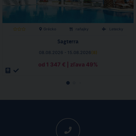
Grécko
raňajky
Letecky
Sagterra
08.08.2026 - 15.08.2026
(
8
)
od 1 347 € | zľava 49%