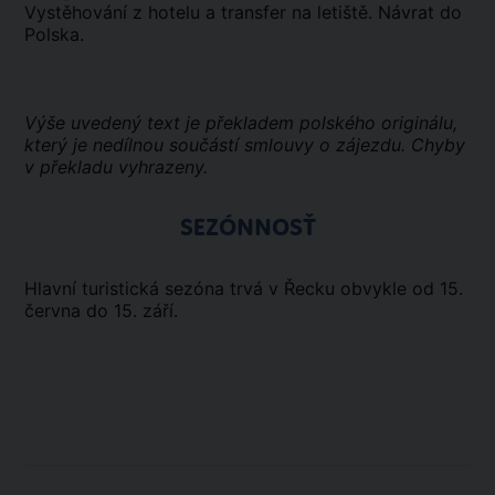
Vystěhování z hotelu a transfer na letiště. Návrat do
Polska.
Výše uvedený text je překladem polského originálu,
který je nedílnou součástí smlouvy o zájezdu. Chyby
v překladu vyhrazeny.
SEZÓNNOSŤ
Hlavní turistická sezóna trvá v Řecku obvykle od 15.
června do 15. září.