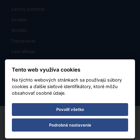
Letový poriadok
Exotika
Kontakt
Poznávacie
Last Minute
Mapa
Tento web využíva cookies
Charterové letenky
Na týchto webových stránkach sa používajú súbory
Nastavenie cookies
cookies a ďalšie sieťové identifikátory, ktoré môžu
obsahovať osobné údaje.
Povoliť všetko
Podrobné nastavenie