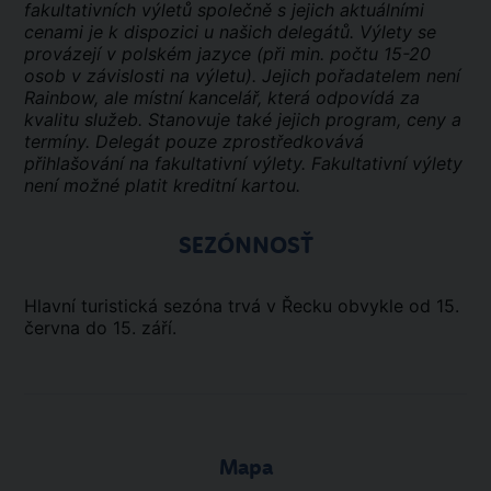
fakultativních výletů společně s jejich aktuálními
cenami je k dispozici u našich delegátů. Výlety se
provázejí v polském jazyce (při min. počtu 15-20
osob v závislosti na výletu). Jejich pořadatelem není
Rainbow, ale místní kancelář, která odpovídá za
kvalitu služeb. Stanovuje také jejich program, ceny a
termíny. Delegát pouze zprostředkovává
přihlašování na fakultativní výlety. Fakultativní výlety
není možné platit kreditní kartou.
SEZÓNNOSŤ
Hlavní turistická sezóna trvá v Řecku obvykle od 15.
června do 15. září.
Mapa