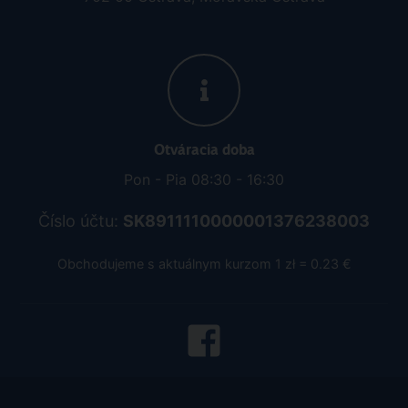
Otváracia doba
Pon - Pia 08:30 - 16:30
Číslo účtu:
SK8911110000001376238003
Obchodujeme s aktuálnym kurzom 1 zł = 0.23 €