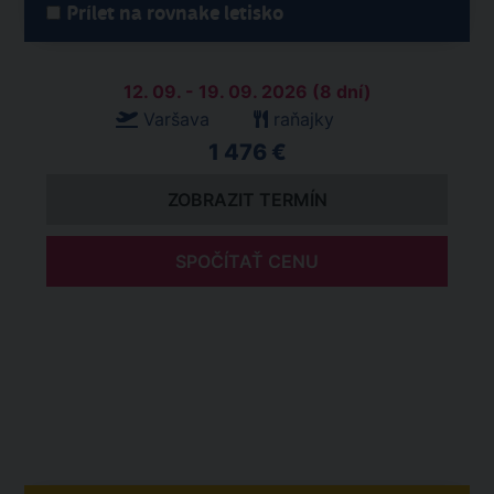
Prílet na rovnake letisko
12. 09. - 19. 09. 2026 (8 dní)
Varšava
raňajky
1 476 €
ZOBRAZIT TERMÍN
SPOČÍTAŤ CENU