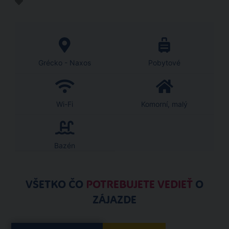
Grécko - Naxos
Pobytové
Wi-Fi
Komorní, malý
Bazén
VŠETKO ČO
POTREBUJETE VEDIEŤ
O
ZÁJAZDE