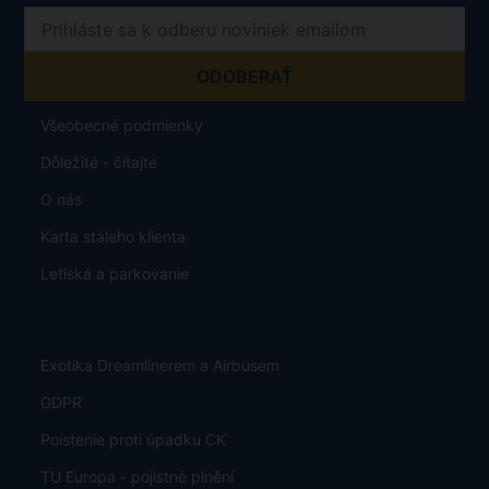
Všeobecné podmienky
Dôležité - čítajte
O nás
Karta stáleho klienta
Letiská a parkovanie
Exotika Dreamlinerem a Airbusem
GDPR
Poistenie proti úpadku CK
TU Europa - pojistné plnění