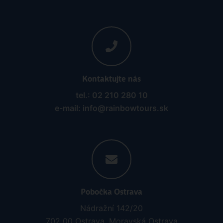
Kontaktujte nás
tel.: 02 210 280 10
e-mail: info@rainbowtours.sk
Pobočka Ostrava
Nádražní 142/20
702 00 Ostrava, Moravská Ostrava