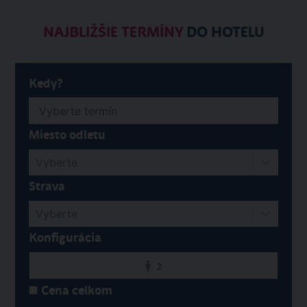
NAJBLIŽŠIE TERMÍNY
DO HOTELU
Kedy?
Miesto odletu
Vyberte
Strava
Vyberte
Konfigurácia
2
Cena celkom