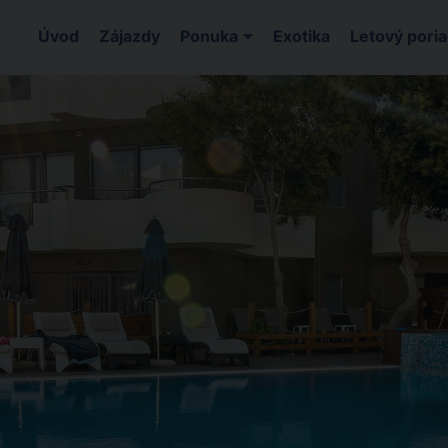
Úvod
Zájazdy
Ponuka
Exotika
Letový pori