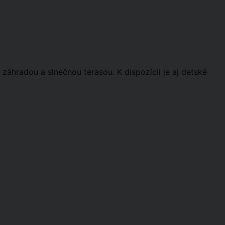
záhradou a slnečnou terasou. K dispozícii je aj detské