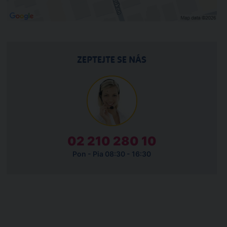
ZEPTEJTE SE NÁS
02 210 280 10
Pon - Pia 08:30 - 16:30