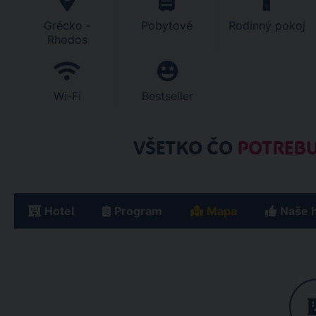
Grécko -
Pobytové
Rodinný pokoj
Rhodos
Wi-Fi
Bestseller
VŠETKO ČO
POTREBU
Hotel
Program
Mapa
Naše 