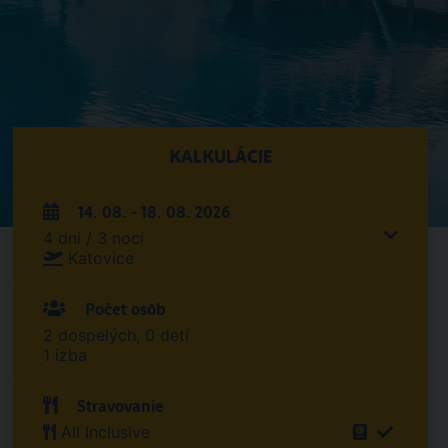
KALKULÁCIE
14. 08. - 18. 08. 2026
4 dní / 3 nocí
Katovice
Počet osôb
2 dospelých, 0 detí
1 izba
Stravovanie
All Inclusive