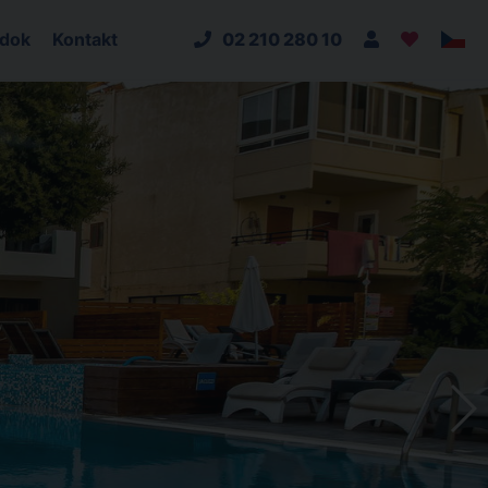
adok
Kontakt
02 210 280 10