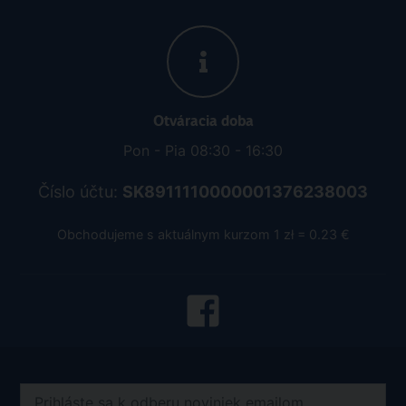
Otváracia doba
Pon - Pia 08:30 - 16:30
Číslo účtu:
SK8911110000001376238003
Obchodujeme s aktuálnym kurzom 1 zł = 0.23 €