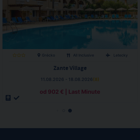
Grécko
All Inclusive
Letecky
Zante Village
11.08.2026 - 18.08.2026
(
8
)
od 902 € | Last Minute