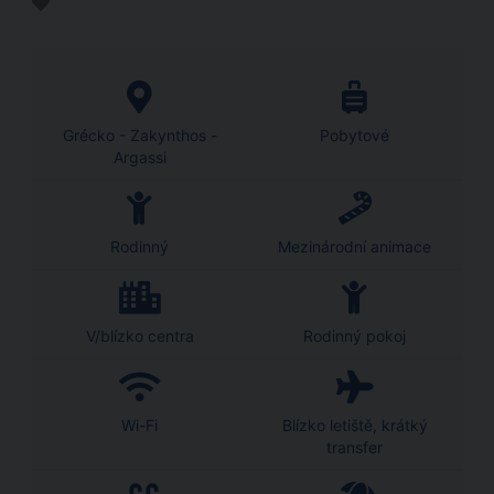
Grécko - Zakynthos -
Pobytové
Argassi
Rodinný
Mezinárodní animace
V/blízko centra
Rodinný pokoj
Wi-Fi
Blízko letiště, krátký
transfer