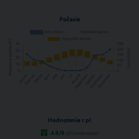
Počasie
Hodnotenie r.pl
4.9
/6
(
673
hodnocení)