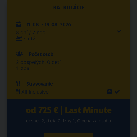
KALKULÁCIE
11. 08. - 19. 08. 2026
8 dní / 7 nocí
Łódź
Počet osôb
2 dospelých, 0 detí
1 izba
Stravovanie
All Inclusive
od 725 € | Last Minute
dospelí 2, dieťa 0, izby 1, Ø cena za osobu