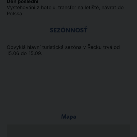
Den poslední
Vystěhování z hotelu, transfer na letiště, návrat do
Polska.
SEZÓNNOSŤ
Obvyklá hlavní turistická sezóna v Řecku trvá od
15.06 do 15.09.
Mapa