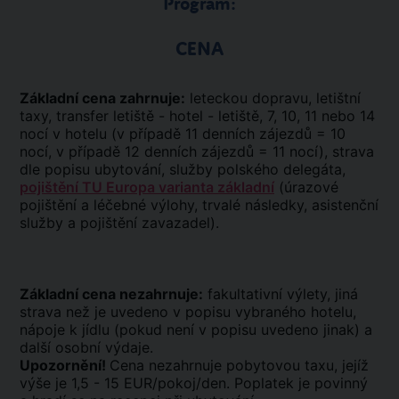
Program:
CENA
Základní cena zahrnuje:
leteckou dopravu, letištní
taxy, transfer letiště - hotel - letiště, 7, 10, 11 nebo 14
nocí v hotelu (v případě 11 denních zájezdů = 10
nocí, v případě 12 denních zájezdů = 11 nocí), strava
dle popisu ubytování, služby polského delegáta,
pojištění TU Europa varianta základní
(úrazové
pojištění a léčebné výlohy, trvalé následky, asistenční
služby a pojištění zavazadel).
Základní cena nezahrnuje:
fakultativní výlety, jiná
strava než je uvedeno v popisu vybraného hotelu,
nápoje k jídlu (pokud není v popisu uvedeno jinak) a
další osobní výdaje.
Upozornění!
Cena nezahrnuje pobytovou taxu, jejíž
výše je 1,5 - 15 EUR/pokoj/den. Poplatek je povinný