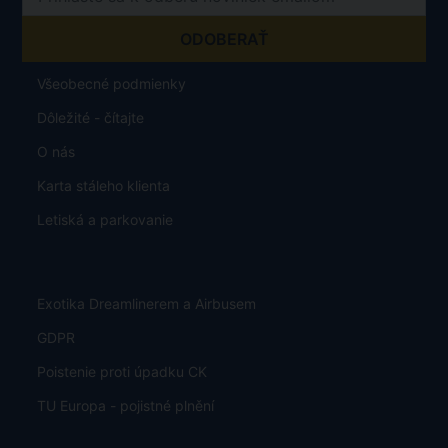
Všeobecné podmienky
Dôležité - čítajte
O nás
Karta stáleho klienta
Letiská a parkovanie
Exotika Dreamlinerem a Airbusem
GDPR
Poistenie proti úpadku CK
TU Europa - pojistné plnění