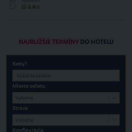
ubytování
3.8
/6
NAJBLIŽŠIE TERMÍNY
DO HOTELU
Kedy?
Miesto odletu
Vyberte
Strava
Vyberte
Konfigurácia