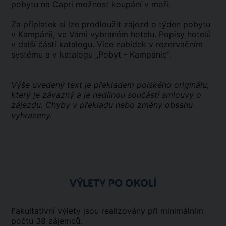
pobytu na Capri možnost koupání v moři.
Za příplatek si lze prodloužit zájezd o týden pobytu
v Kampánii, ve Vámi vybraném hotelu. Popisy hotelů
v další části katalogu. Více nabídek v rezervačním
systému a v katalogu „Pobyt - Kampánie“.
Výše uvedený text je překladem polského originálu,
který je závazný a je nedílnou součástí smlouvy o
zájezdu. Chyby v překladu nebo změny obsahu
vyhrazeny.
VÝLETY PO OKOLÍ
Fakultativní výlety jsou realizovány při minimálním
počtu 38 zájemců.