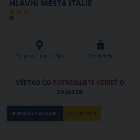
HLAVNÍ MĚSTA ITÁLIE
Taliansko - Lazio - Rím
Poznávacie
VŠETKO ČO
POTREBUJETE VEDIEŤ
O
ZÁJAZDE
KALKULÁCIE
INFORMÁCIE O ZÁJAZDE