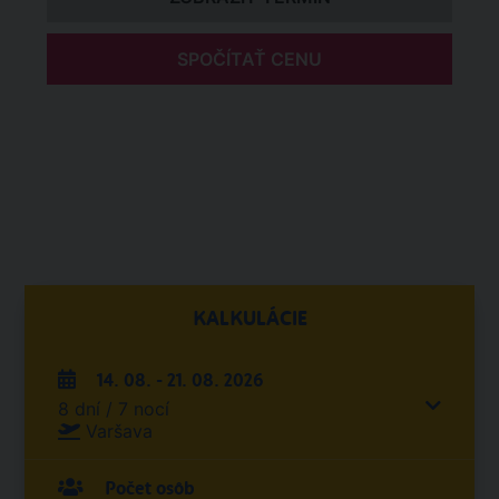
SPOČÍTAŤ CENU
KALKULÁCIE
14. 08. - 21. 08. 2026
8 dní / 7 nocí
Varšava
Počet osôb