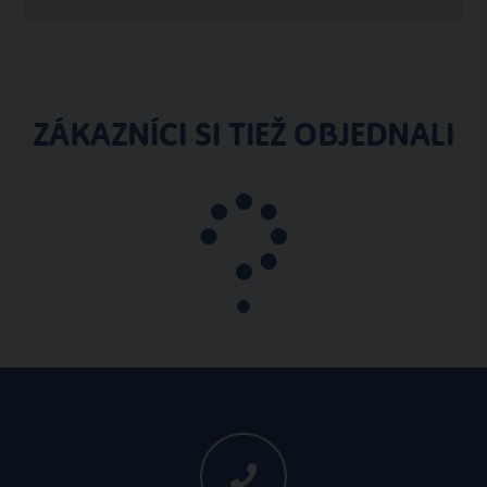
ZÁKAZNÍCI SI TIEŽ OBJEDNALI
Pobytové
Taliansko
All Inclusive
Letecky