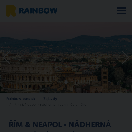
Rainbowtours.sk
Zájazdy
Řím & Neapol - nádherná hlavní města Itálie
ŘÍM & NEAPOL - NÁDHERNÁ