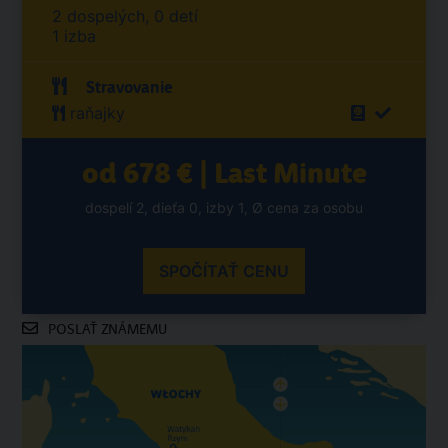
2 dospelých, 0 detí
1 izba
Stravovanie
raňajky
od 678 € | Last Minute
dospelí 2, dieťa 0, izby 1, Ø cena za osobu
SPOČÍTAŤ CENU
POSLAŤ ZNÁMEMU