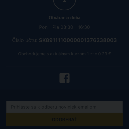
Pobočka Ostrava
Nádražní 142/20
702 00 Ostrava, Moravská Ostrava
Otváracia doba
Pon - Pia 08:30 - 16:30