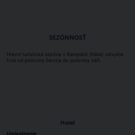
SEZÓNNOSŤ
Hlavní turistická sezóna v Kampánii (Itálie) obvykle
trvá od poloviny června do poloviny září.
Hotel
Umiestnenie