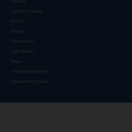
Letiská a parkovanie
Exotika Dreamlinerem a Airbusem
GDPR
Poistenie proti úpadku CK
TU Europa - pojistné plnění
Zájazdy
Ponuka
Letový poriadok
Exotika
Kontakt