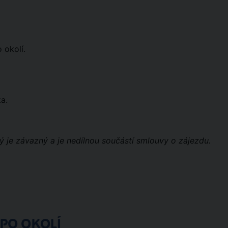
 okolí.
ka.
ý je závazný a je nedílnou součástí smlouvy o zájezdu.
 PO OKOLÍ