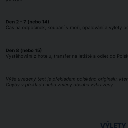
Den 2 - 7 (nebo 14)
Čas na odpočinek, koupání v moři, opalování a výlety po
Den 8 (nebo 15)
Vystěhování z hotelu, transfer na letiště a odlet do Pols
Výše uvedený text je překladem polského originálu, kter
Chyby v překladu nebo změny obsahu vyhrazeny.
VÝLETY