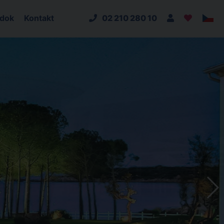
adok
Kontakt
02 210 280 10