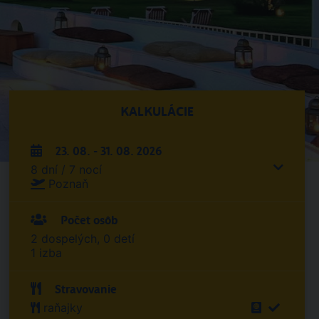
KALKULÁCIE
23. 08. - 31. 08. 2026
8 dní / 7 nocí
Poznaň
Počet osôb
2 dospelých, 0 detí
1 izba
Stravovanie
raňajky