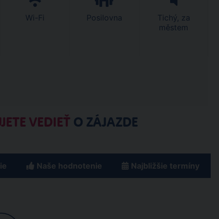
Wi-Fi
Posilovna
Tichý, za
městem
JETE VEDIEŤ
O ZÁJAZDE
ie
Naše hodnotenie
Najbližšie termíny