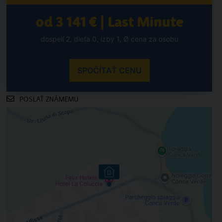
od 3 141 € | Last Minute
dospelí 2, dieťa 0, izby 1, Ø cena za osobu
SPOČÍTAŤ CENU
POSLAŤ ZNÁMEMU